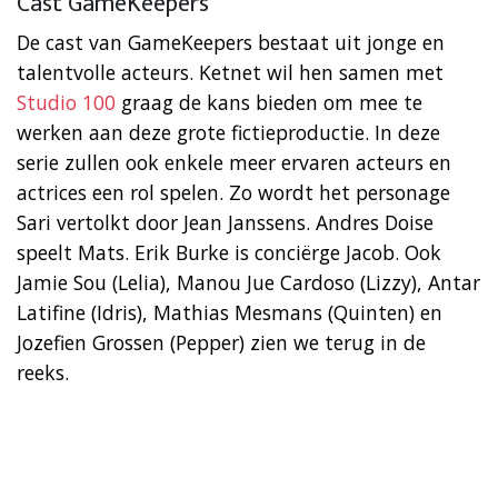
Cast GameKeepers
De cast van GameKeepers bestaat uit jonge en
talentvolle acteurs. Ketnet wil hen samen met
Studio 100
graag de kans bieden om mee te
werken aan deze grote fictieproductie. In deze
serie zullen ook enkele meer ervaren acteurs en
actrices een rol spelen. Zo wordt het personage
Sari vertolkt door Jean Janssens. Andres Doise
speelt Mats. Erik Burke is conciërge Jacob. Ook
Jamie Sou (Lelia), Manou Jue Cardoso (Lizzy), Antar
Latifine (Idris), Mathias Mesmans (Quinten) en
Jozefien Grossen (Pepper) zien we terug in de
reeks.