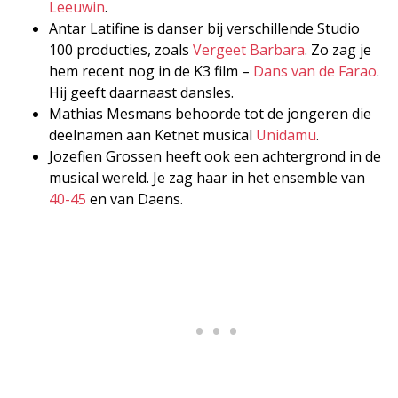
Leeuwin
.
Antar Latifine is danser bij verschillende Studio
100 producties, zoals
Vergeet Barbara
. Zo zag je
hem recent nog in de K3 film –
Dans van de Farao
.
Hij geeft daarnaast dansles.
Mathias Mesmans behoorde tot de jongeren die
deelnamen aan Ketnet musical
Unidamu
.
Jozefien Grossen heeft ook een achtergrond in de
musical wereld. Je zag haar in het ensemble van
40-45
en van Daens.