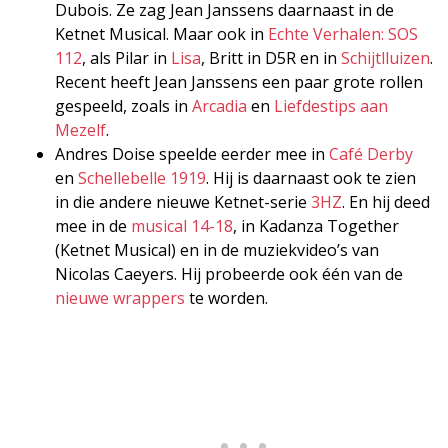
Dubois. Ze zag Jean Janssens daarnaast in de
Ketnet Musical. Maar ook in
Echte Verhalen: SOS
112
, als Pilar in
Lisa
, Britt in D5R en in
Schijtlluizen
.
Recent heeft Jean Janssens een paar grote rollen
gespeeld, zoals in
Arcadia
en
Liefdestips aan
Mezelf
.
Andres Doise speelde eerder mee in
Café Derby
en
Schellebelle 1919
. Hij is daarnaast ook te zien
in die andere nieuwe Ketnet-serie
3HZ
. En hij deed
mee in de
musical 14-18
, in Kadanza Together
(Ketnet Musical) en in de muziekvideo’s van
Nicolas Caeyers. Hij probeerde ook één van de
nieuwe wrappers
te worden.