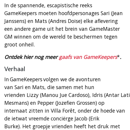
In de spannende, escapistische reeks
GameKeepers moeten hoofdpersonages Sari (Jean
Janssens) en Mats (Andres Doise) elke aflevering
een andere game uit het brein van GameMaster
GM winnen om de wereld te beschermen tegen
groot onheil.
Ontdek hier nog meer
gaafs van GameKeepers
*
.
Verhaal
In GameKeepers volgen we de avonturen
van Sari en Mats, die samen met hun
vrienden Lizzy (Manou Jue Cardoso), Idris (Antar Lat
Mesmans) en Pepper (Jozefien Grossen) op
internaat zitten in Villa Forêt, onder de hoede van
de ietwat vreemde conciërge Jacob (Erik
Burke). Het groepje vrienden heeft het druk met