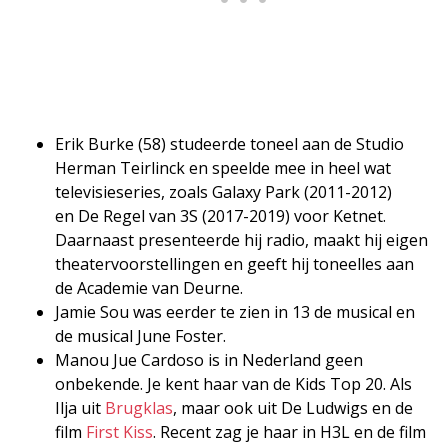
Erik Burke (58) studeerde toneel aan de Studio
Herman Teirlinck en speelde mee in heel wat
televisieseries, zoals Galaxy Park (2011-2012)
en De Regel van 3S (2017-2019) voor Ketnet.
Daarnaast presenteerde hij radio, maakt hij eigen
theatervoorstellingen en geeft hij toneelles aan
de Academie van Deurne.
Jamie Sou was eerder te zien in 13 de musical en
de musical June Foster.
Manou Jue Cardoso is in Nederland geen
onbekende. Je kent haar van de Kids Top 20. Als
Ilja uit
Brugklas
, maar ook uit De Ludwigs en de
film
First Kiss
. Recent zag je haar in H3L en de film