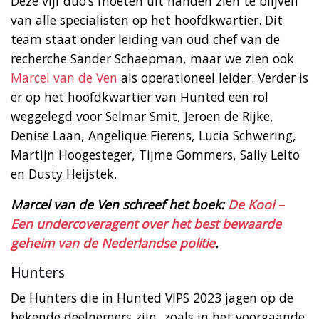
Deze vijf duo’s moeten uit handen zien te blijven
van alle specialisten op het hoofdkwartier. Dit
team staat onder leiding van oud chef van de
recherche Sander Schaepman, maar we zien ook
Marcel van de Ven
als operationeel leider. Verder is
er op het hoofdkwartier van Hunted een rol
weggelegd voor Selmar Smit, Jeroen de Rijke,
Denise Laan, Angelique Fierens, Lucia Schwering,
Martijn Hoogesteger, Tijme Gommers, Sally Leito
en Dusty Heijstek.
Marcel van de Ven schreef het boek:
De Kooi –
Een undercoveragent over het best bewaarde
geheim van de Nederlandse politie
.
Hunters
De Hunters die in Hunted VIPS 2023 jagen op de
bekende deelnemers zijn, zoals in het voorgaande