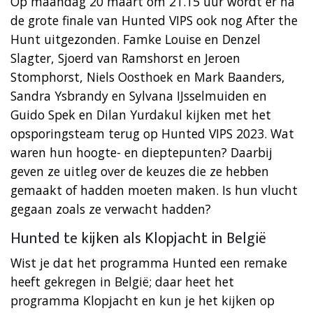
Op maandag 20 maart om 21.15 uur wordt er na
de grote finale van Hunted VIPS ook nog After the
Hunt uitgezonden. Famke Louise en Denzel
Slagter, Sjoerd van Ramshorst en Jeroen
Stomphorst, Niels Oosthoek en Mark Baanders,
Sandra Ysbrandy en Sylvana IJsselmuiden en
Guido Spek en Dilan Yurdakul kijken met het
opsporingsteam terug op Hunted VIPS 2023. Wat
waren hun hoogte- en dieptepunten? Daarbij
geven ze uitleg over de keuzes die ze hebben
gemaakt of hadden moeten maken. Is hun vlucht
gegaan zoals ze verwacht hadden?
Hunted te kijken als Klopjacht in België
Wist je dat het programma Hunted een remake
heeft gekregen in België; daar heet het
programma Klopjacht en kun je het kijken op