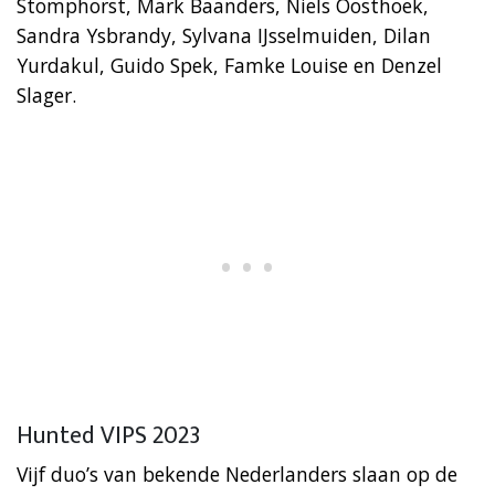
Stomphorst, Mark Baanders, Niels Oosthoek,
Sandra Ysbrandy, Sylvana IJsselmuiden, Dilan
Yurdakul, Guido Spek, Famke Louise en Denzel
Slager.
Hunted VIPS 2023
Vijf duo’s van bekende Nederlanders slaan op de