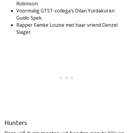
Robinson.
Voormalig GTST-collega’s Dilan Yurdakul en
Guido Spek.
Rapper Famke Louise met haar vriend Denzel
Slager.
Hunters