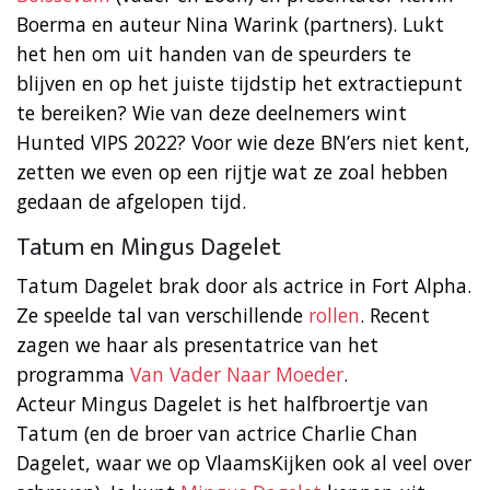
Boerma en auteur Nina Warink (partners). Lukt
het hen om uit handen van de speurders te
blijven en op het juiste tijdstip het extractiepunt
te bereiken? Wie van deze deelnemers wint
Hunted VIPS 2022? Voor wie deze BN’ers niet kent,
zetten we even op een rijtje wat ze zoal hebben
gedaan de afgelopen tijd.
Tatum en Mingus Dagelet
Tatum Dagelet brak door als actrice in Fort Alpha.
Ze speelde tal van verschillende
rollen
. Recent
zagen we haar als presentatrice van het
programma
Van Vader Naar Moeder
.
Acteur Mingus Dagelet is het halfbroertje van
Tatum (en de broer van actrice Charlie Chan
Dagelet, waar we op VlaamsKijken ook al veel over