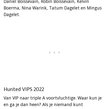
Daniël Boissevain, Robin Boissevain, Kelvin
Boerma, Nina Warink, Tatum Dagelet en Mingus
Dagelet.
Hunted VIPS 2022
Van VIP naar triple A voortvluchtige. Waar kun je
en ga je dan heen? Als je niemand kunt