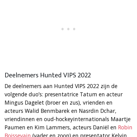
Deelnemers Hunted VIPS 2022
De deelnemers aan Hunted VIPS 2022 zijn de
volgende duo’s: presentatrice Tatum en acteur
Mingus Dagelet (broer en zus), vrienden en
acteurs Walid Benmbarek en Nasrdin Dchar,
vriendinnen en oud-hockeyinternationals Maartje
Paumen en Kim Lammers, acteurs Daniël en
Robin
Boissevain
(vader en zoon) en presentator Kelvin