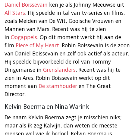
Daniel Boissevain
ken je als Johnny Meeuwse uit
All Stars
. Hij speelde in tal van tv-series en films,
zoals Meiden van De Wit, Gooische Vrouwen en
Mannen van Mars. Recent was hij te zien
in
Oogappels
. Op dit moment werkt hij aan de
film
Piece of My Heart
. Robin Boissevain is de zoon
van Daniel Boissevain en zelf ook actief als acteur.
Hij speelde bijvoorbeeld de rol van Tommy
Dingemanse in
Grenslanders
. Recent was hij te
zien in Ares. Robin Boissevain werkt op dit
moment aan
De stamhouder
en The Great
Director.
Kelvin Boerma en Nina Warink
De naam Kelvin Boerma zegt je misschien niks;
maar als ik zeg Kalvijn, dan weten de meeste
mensen wel wie ik bedoel. Kelvin Boerma is