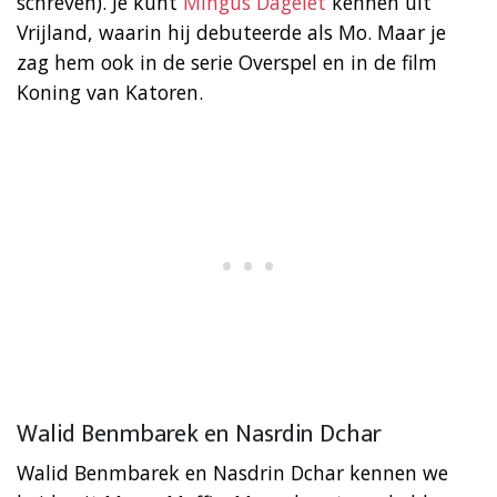
schreven). Je kunt
Mingus Dagelet
kennen uit
Vrijland, waarin hij debuteerde als Mo. Maar je
zag hem ook in de serie Overspel en in de film
Koning van Katoren.
Walid Benmbarek en Nasrdin Dchar
Walid Benmbarek en Nasdrin Dchar kennen we