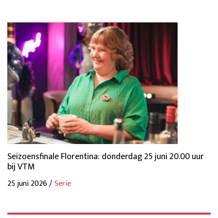
Seizoensfinale Florentina: donderdag 25 juni 20.00 uur
bij VTM
25 juni 2026 /
Serie