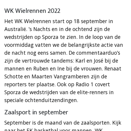
WK Wielrennen 2022
Het WK Wielrennen start op 18 september in
Australië. ’s Nachts en in de ochtend zijn de
wedstrijden op Sporza te zien. In de loop van de
voormiddag vatten we de belangrijkste actie van
de nacht nog eens samen. De commentaarduo’s
zijn de vertrouwde tandems: Karl en José bij de
mannen en Ruben en Ine bij de vrouwen. Renaat
Schotte en Maarten Vangramberen zijn de
reporters ter plaatse. Ook op Radio 1 covert
Sporza de wedstrijden van de elite-renners in
speciale ochtenduitzendingen.
Zaalsport in september
September is de maand van de zaalsporten. Kijk
naar het EK basketbal voor mannen, WK