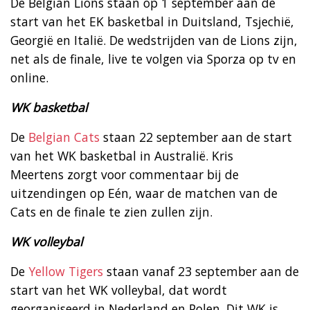
De Belgian Lions staan op 1 september aan de
start van het EK basketbal in Duitsland, Tsjechië,
Georgië en Italië. De wedstrijden van de Lions zijn,
net als de finale, live te volgen via Sporza op tv en
online.
WK basketbal
De
Belgian Cats
staan 22 september aan de start
van het WK basketbal in Australië. Kris
Meertens zorgt voor commentaar bij de
uitzendingen op Eén, waar de matchen van de
Cats en de finale te zien zullen zijn.
WK volleybal
De
Yellow Tigers
staan vanaf 23 september aan de
start van het WK volleybal, dat wordt
georganiseerd in Nederland en Polen. Dit WK is