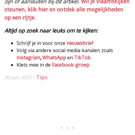
zijn of aansluiten bij dit artikel.
Wil je VlaamsKijken
steunen, klik hier en ontdek alle mogelijkheden
op een rijtje.
Altijd op zoek naar leuks om te kijken:
Schrijf je in voor onze
nieuwsbrief
Volg via andere social media-kanalen zoals
Instagram
,
WhatsApp
en
TikTok
.
Klets mee in de
Facebook-groep
.
Tips
20 juni 2022 /