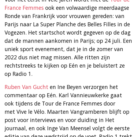
France Femmes
ook een volwaardige meerdaagse
Ronde van Frankrijk voor vrouwen gereden: van
Parijs naar La Super Planche des Belles Filles in de
Vogezen. Het startschot wordt gegeven op de dag
dat de mannen aankomen in Parijs; op 24 juli. Een
uniek sport evenement, dat je in de zomer van
2022 dus niet mag missen. Alle ritten zijn
rechtstreeks te kijken op Eén en je beluistert ze
op Radio 1.
Ruben Van Gucht
en Ine Beyen verzorgen het
commentaar op Eén. Karl Vannieuwkerke gaat
ook tijdens de Tour de France Femmes door
met Vive le Vélo. Maarten Vangramberen blijft op
post voor interviews en voor duiding in Het
journaal, en ook Inge Van Meensel volgt de eerste
editie van deze wedstrijd op de voet. Radio 1 trekt