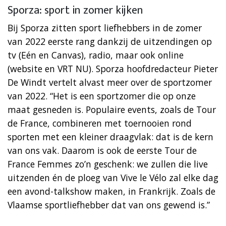
Sporza: sport in zomer kijken
Bij Sporza zitten sport liefhebbers in de zomer
van 2022 eerste rang dankzij de uitzendingen op
tv (Eén en Canvas), radio, maar ook online
(website en VRT NU). Sporza hoofdredacteur Pieter
De Windt vertelt alvast meer over de sportzomer
van 2022. “Het is een sportzomer die op onze
maat gesneden is. Populaire events, zoals de Tour
de France, combineren met toernooien rond
sporten met een kleiner draagvlak: dat is de kern
van ons vak. Daarom is ook de eerste Tour de
France Femmes zo’n geschenk: we zullen die live
uitzenden én de ploeg van Vive le Vélo zal elke dag
een avond-talkshow maken, in Frankrijk. Zoals de
Vlaamse sportliefhebber dat van ons gewend is.”