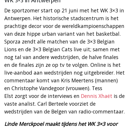
WK 3×3 in Antwerpen
De sportzomer start op 21 juni met het WK 3×3 in
Antwerpen. Het historische stadscentrum is het
prachtige decor voor de wereldkampioenschappen
van deze hippe urban variant van het basketbal.
Sporza zendt alle matchen van de 3×3 Belgian
Lions en de 3×3 Belgian Cats live uit; samen met
nog tal van andere wedstrijden, de halve finales
en de finales zijn ze op tv te volgen. Online is het
live-aanbod aan wedstrijden nog uitgebreider. Het
commentaar komt van Kris Meertens (mannen)
en Christophe Vandegoor (vrouwen). Tess
Elst zorgt voor de interviews en
Dennis Xhaët
is de
vaste analist. Carl Berteele voorziet de
wedstrijden van de Belgen van radio-commentaar.
Linde Merckpoel maakt tijdens het WK 3×3 voor