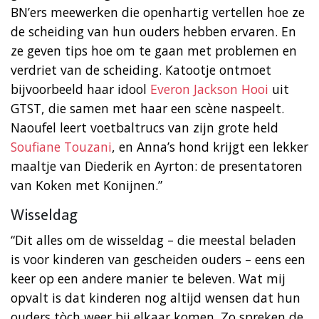
BN’ers meewerken die openhartig vertellen hoe ze
de scheiding van hun ouders hebben ervaren. En
ze geven tips hoe om te gaan met problemen en
verdriet van de scheiding. Katootje ontmoet
bijvoorbeeld haar idool
Everon Jackson Hooi
uit
GTST, die samen met haar een scène naspeelt.
Naoufel leert voetbaltrucs van zijn grote held
Soufiane Touzani
, en Anna’s hond krijgt een lekker
maaltje van Diederik en Ayrton: de presentatoren
van Koken met Konijnen.”
Wisseldag
“Dit alles om de wisseldag – die meestal beladen
is voor kinderen van gescheiden ouders – eens een
keer op een andere manier te beleven. Wat mij
opvalt is dat kinderen nog altijd wensen dat hun
ouders tòch weer bij elkaar komen. Zo spreken de