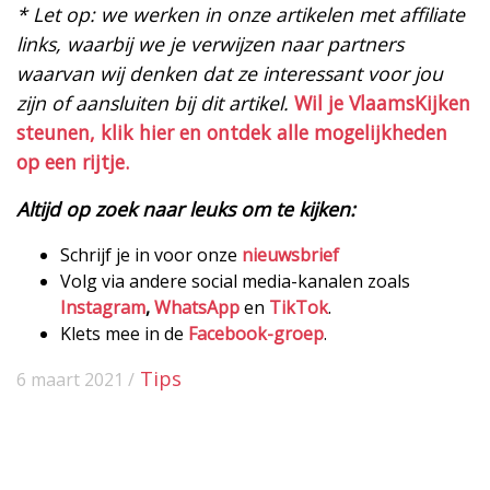
* Let op: we werken in onze artikelen met affiliate
links, waarbij we je verwijzen naar partners
waarvan wij denken dat ze interessant voor jou
zijn of aansluiten bij dit artikel.
Wil je VlaamsKijken
steunen, klik hier en ontdek alle mogelijkheden
op een rijtje.
Altijd op zoek naar leuks om te kijken:
Schrijf je in voor onze
nieuwsbrief
Volg via andere social media-kanalen zoals
Instagram
,
WhatsApp
en
TikTok
.
Klets mee in de
Facebook-groep
.
Tips
6 maart 2021 /