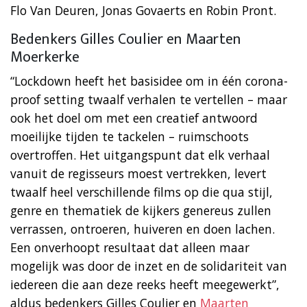
Flo Van Deuren, Jonas Govaerts en Robin Pront.
Bedenkers Gilles Coulier en Maarten
Moerkerke
“Lockdown heeft het basisidee om in één corona-
proof setting twaalf verhalen te vertellen – maar
ook het doel om met een creatief antwoord
moeilijke tijden te tackelen – ruimschoots
overtroffen. Het uitgangspunt dat elk verhaal
vanuit de regisseurs moest vertrekken, levert
twaalf heel verschillende films op die qua stijl,
genre en thematiek de kijkers genereus zullen
verrassen, ontroeren, huiveren en doen lachen.
Een onverhoopt resultaat dat alleen maar
mogelijk was door de inzet en de solidariteit van
iedereen die aan deze reeks heeft meegewerkt”,
aldus bedenkers Gilles Coulier en
Maarten