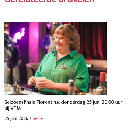
Seizoensfinale Florentina: donderdag 25 juni 20.00 uur
bij VTM
25 juni 2026 /
Serie