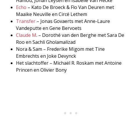
Hamou, Johan Leysen en Isabelle Van Hecke
Echo
– Kato De Broeck & Flo Van Deuren met
Maaike Neuville en Circé Lethem
Transfer
– Jonas Govaerts met Anne-Laure
Vandeputte en Gene Bervoets
Claude M
. – Dorothé van den Berghe met Sara De
Roo en Sachli Gholamalizad
Nora & Sam – Frederike Migom met Tine
Embrechts en Joke Devynck
Het slachtoffer – Michaël R. Roskam met Antoine
Princen en Olivier Bony