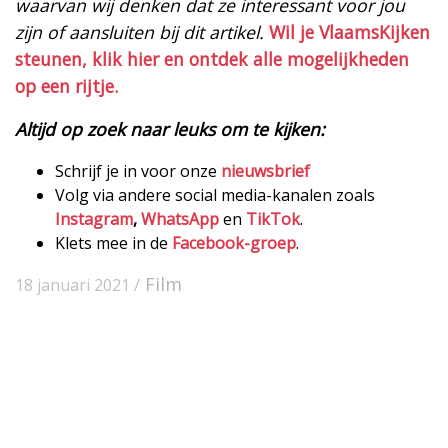
waarvan wij denken dat ze interessant voor jou
zijn of aansluiten bij dit artikel.
Wil je VlaamsKijken
steunen, klik hier en ontdek alle mogelijkheden
op een rijtje.
Altijd op zoek naar leuks om te kijken:
Schrijf je in voor onze
nieuwsbrief
Volg via andere social media-kanalen zoals
Instagram
,
WhatsApp
en
TikTok
.
Klets mee in de
Facebook-groep
.
Film
18 januari 2021 /