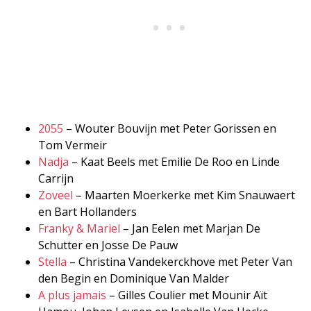
2055
– Wouter Bouvijn met Peter Gorissen en
Tom Vermeir
Nadja
– Kaat Beels met Emilie De Roo en Linde
Carrijn
Zoveel
– Maarten Moerkerke met Kim Snauwaert
en Bart Hollanders
Franky & Mariel
– Jan Eelen met Marjan De
Schutter en Josse De Pauw
Stella
– Christina Vandekerckhove met Peter Van
den Begin en Dominique Van Malder
A plus jamais
– Gilles Coulier met Mounir Aït