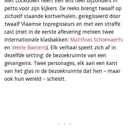
Met Lockdown heeft Eén iets heel bijzonders in
petto voor zijn kijkers. De reeks brengt twaalf op
zichzelf staande kortverhalen, geregisseerd door
twaalf Vlaamse topregisseurs en met een straffe
cast (met in de eerste aflevering meteen twee
internationale klasbakken:
Matthias Schoenaerts
en
Veerle Baetens
). Elk verhaal speelt zich af in
dezelfde setting: de bezoekruimte van een
gevangenis. Twee personages, elk aan een kant
van het glas in de bezoekruimte dat hen – maar
ook hun wereld – scheidt.