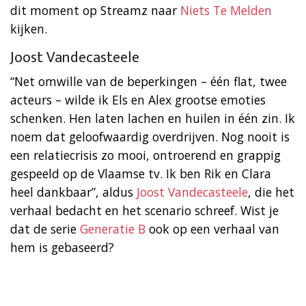
dit moment op Streamz naar
Niets Te Melden
kijken.
Joost Vandecasteele
“Net omwille van de beperkingen – één flat, twee
acteurs – wilde ik Els en Alex grootse emoties
schenken. Hen laten lachen en huilen in één zin. Ik
noem dat geloofwaardig overdrijven. Nog nooit is
een relatiecrisis zo mooi, ontroerend en grappig
gespeeld op de Vlaamse tv. Ik ben Rik en Clara
heel dankbaar”, aldus
Joost Vandecasteele
, die het
verhaal bedacht en het scenario schreef. Wist je
dat de serie
Generatie B
ook op een verhaal van
hem is gebaseerd?