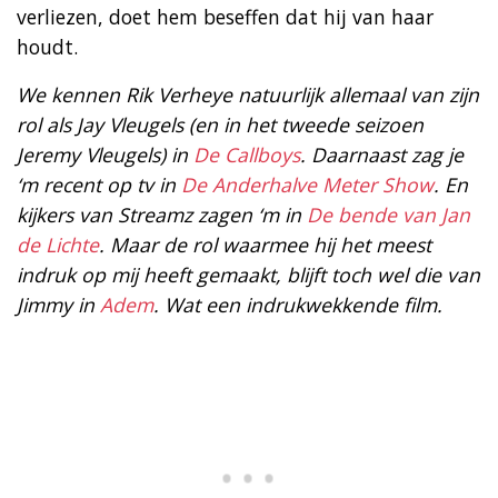
verliezen, doet hem beseffen dat hij van haar
houdt.
We kennen Rik Verheye natuurlijk allemaal van zijn
rol als Jay Vleugels (en in het tweede seizoen
Jeremy Vleugels) in
De Callboys
. Daarnaast zag je
‘m recent op tv in
De Anderhalve Meter Show
. En
kijkers van Streamz zagen ‘m in
De bende van Jan
de Lichte
. Maar de rol waarmee hij het meest
indruk op mij heeft gemaakt, blijft toch wel die van
Jimmy in
Adem
. Wat een indrukwekkende film.