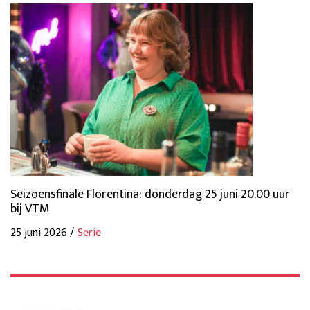
Seizoensfinale Florentina: donderdag 25 juni 20.00 uur
bij VTM
25 juni 2026 /
Serie