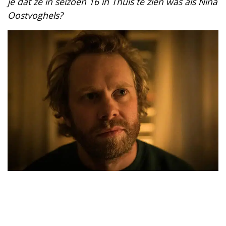
je dat ze in seizoen 16 in Thuis te zien was als Nina
Oostvoghels?