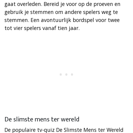
gaat overleden. Bereid je voor op de proeven en
gebruik je stemmen om andere spelers weg te
stemmen. Een avontuurlijk bordspel voor twee
tot vier spelers vanaf tien jaar.
De slimste mens ter wereld
De populaire tv-quiz De Slimste Mens ter Wereld