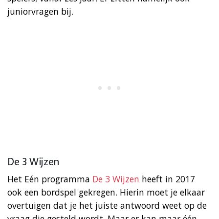
juniorvragen bij.
De 3 Wijzen
Het Eén programma
De 3 Wijzen
heeft in 2017
ook een bordspel gekregen. Hierin moet je elkaar
overtuigen dat je het juiste antwoord weet op de
vraag die gesteld wordt. Maar er kan maar één