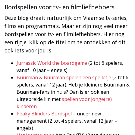
Bordspellen voor tv- en filmliefhebbers
Deze blog draait natuurlijk om Vlaamse tv-series,
films en programma’s. Maar er zijn nog veel meer
bordspellen voor tv- en filmliefhebbers. Hier nog
een rijtje. Klik op de titel om te ontdekken of dit
ook iets voor jou is.
Jurrassic World the boardgame
(2 tot 6 spelers,
vanaf 10 jaar – engels)
Buurman & Buurman spelen een spelletje
(2 tot 6
spelers, vanaf 12 jaar). Heb je kleinere Buurman &
Buurman-fans in huis? Dan is er ook een
uitgebreide lijn met
spellen voor jonge(re)
kinderen
.
Peaky Blinders Bordspel
– under new
management (2 tot 4 spelers, vanaf 12 jaar –
engels)