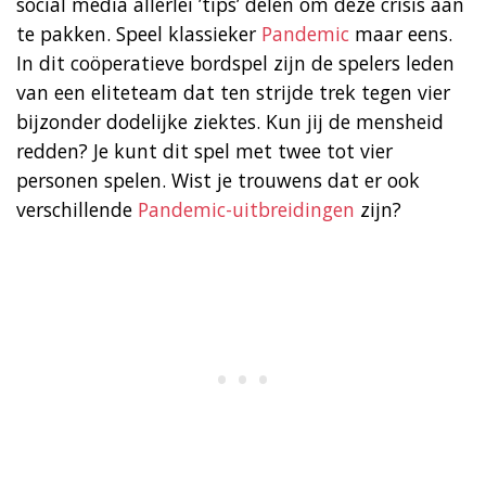
social media allerlei ’tips’ delen om deze crisis aan
te pakken. Speel klassieker
Pandemic
maar eens.
In dit coöperatieve bordspel zijn de spelers leden
van een eliteteam dat ten strijde trek tegen vier
bijzonder dodelijke ziektes. Kun jij de mensheid
redden? Je kunt dit spel met twee tot vier
personen spelen. Wist je trouwens dat er ook
verschillende
Pandemic-uitbreidingen
zijn?