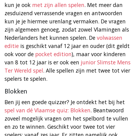
kun je ook
met zijn allen spelen
. Met meer dan
zesduizend verrassende vragen en antwoorden
kun je je hiermee urenlang vermaken. De vragen
zijn algemeen genoeg, zodat zowel Vlamingen als
Nederlanders het kunnen spelen. De
volwassen
editie
is geschikt vanaf 12 jaar en ouder (dit geldt
ook voor de
pocket edition
), maar voor kinderen
van 8 tot 12 jaar is er ook een
junior Slimste Mens
Ter Wereld spel
. Alle spellen zijn met twee tot vier
spelers te spelen.
Blokken
Ben jij een goede quizzer? Je ontdekt het bij het
spel van dé Vlaamse quiz: Blokken
. Beantwoord
zoveel mogelijk vragen om het spelbord te vullen
en zo te winnen. Geschikt voor twee tot vier
spelers; vanaf zes jaar. Er zitten namelijk ook