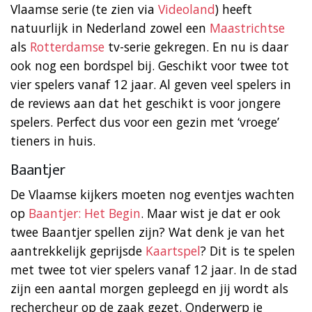
Vlaamse serie (te zien via
Videoland
) heeft
natuurlijk in Nederland zowel een
Maastrichtse
als
Rotterdamse
tv-serie gekregen. En nu is daar
ook nog een bordspel bij. Geschikt voor twee tot
vier spelers vanaf 12 jaar. Al geven veel spelers in
de reviews aan dat het geschikt is voor jongere
spelers. Perfect dus voor een gezin met ‘vroege’
tieners in huis.
Baantjer
De Vlaamse kijkers moeten nog eventjes wachten
op
Baantjer: Het Begin
. Maar wist je dat er ook
twee Baantjer spellen zijn? Wat denk je van het
aantrekkelijk geprijsde
Kaartspel
? Dit is te spelen
met twee tot vier spelers vanaf 12 jaar. In de stad
zijn een aantal morgen gepleegd en jij wordt als
rechercheur op de zaak gezet. Onderwerp je