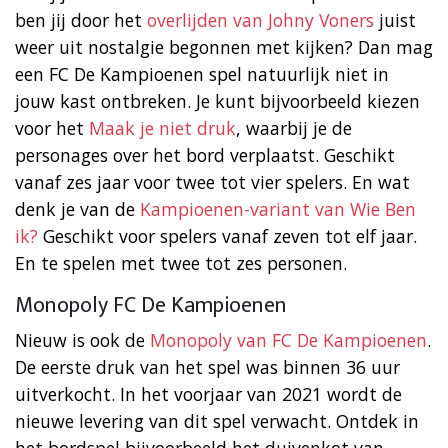
ben jij door het
overlijden van Johny Voners
juist
weer uit nostalgie begonnen met kijken? Dan mag
een FC De Kampioenen spel natuurlijk niet in
jouw kast ontbreken. Je kunt bijvoorbeeld kiezen
voor het
Maak je niet druk
, waarbij je de
personages over het bord verplaatst. Geschikt
vanaf zes jaar voor twee tot vier spelers. En wat
denk je van de
Kampioenen-variant van Wie Ben
ik?
Geschikt voor spelers vanaf zeven tot elf jaar.
En te spelen met twee tot zes personen.
Monopoly FC De Kampioenen
Nieuw is ook de
Monopoly van FC De Kampioenen
.
De eerste druk van het spel was binnen 36 uur
uitverkocht. In het voorjaar van 2021 wordt de
nieuwe levering van dit spel verwacht. Ontdek in
het bordspel bijvoorbeeld het duivenkot van