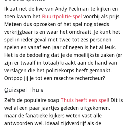
Ik zat net de live van Andy Peelman te kijken en
toen kwam het
Buurtpolitie-spel
voorbij als prijs.
Meteen dus opzoeken of het spel nog steeds
verkrijgbaar is en waar het omdraait. Je kunt het
spel in ieder geval met twee tot zes personen
spelen en vanaf een jaar of negen is het al leuk.
Het is de bedoeling dat je de moeilijkste zaken (er
zijn er twaalf in totaal) kraakt aan de hand van
verslagen die het politiekorps heeft gemaakt.
Ontpop jij je tot een rasechte rechercheur?
Quizspel Thuis
Zelfs de populaire soap
Thuis heeft een spel
! Dit is
wel al een paar jaartjes geleden uitgekomen,
maar de fanatieke kijkers weten vast alle
antwoorden wel. Ideaal tijdverdrijf als de