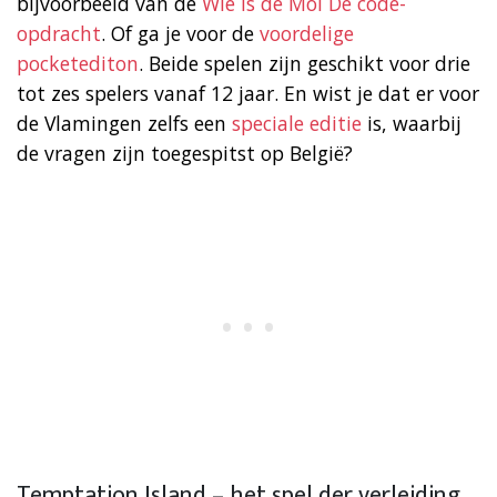
bijvoorbeeld van de
Wie is de Mol De code-
opdracht
. Of ga je voor de
voordelige
pocketediton
. Beide spelen zijn geschikt voor drie
tot zes spelers vanaf 12 jaar. En wist je dat er voor
de Vlamingen zelfs een
speciale editie
is, waarbij
de vragen zijn toegespitst op België?
Temptation Island – het spel der verleiding