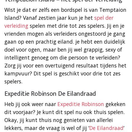
Wist je dat er zelfs een bordspel is van Temptaion
Island? Vanaf zestien jaar kun je het
spel der
verleiding
spelen met drie tot zes spelers. Jij en je
vrienden mogen als verleiders ongestoord je gang
gaan op een prachtig eiland. je hebt een duidelijk
doel voor ogen, maar ben jij wel grappig, sexy of
intelligent genoeg om die persoon te verleiden?
Zorg jij voor een overtuigend resultaat tijdens het
kampvuur? Dit spel is geschikt voor drie tot zes
spelers.
Expeditie Robinson De Eilandraad
Heb jij ook weer naar
Expeditie Robinson
gekeken
dit voorjaar? Je kunt dit spel nu ook thuis spelen.
Okay, jij kunt thuis nog genieten van allerlei
lekkers, maar de vraag is wel of jij ‘
De Eilandraad
‘