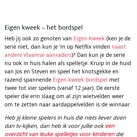
Eigen kweek – het bordspel
Heb jij ook zo genoten van
Eigen Kweek
(ken je de
serie niet, dan kun je ‘m op Netflix vinden
naast
andere Vlaamse aanraders
)? Dan kun je de serie
nu ook in huis halen als spelletje. Kruip in de huid
van Jos en Steven en speel het knotsgekke en
razend spannende
Eigen kweek bordspel
met
twee tot vier spelers (vanaf 12 jaar). De eerste
speler die erin slaag om al zijn wietvelden weer
om te zetten naar aardappelvelden is de winnaar.
Heb jij kleine spelers in huis die niets liever doen
dan tv-kijken, dan heb ik voor jullie ook
een
overzicht van leuke spelletjes voor kinderen
die