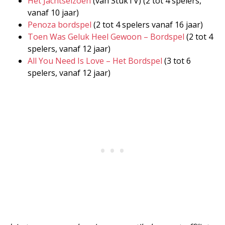
Het Jachtseizoen
(van StukTV) (2 tot 4 spelers,
vanaf 10 jaar)
Penoza bordspel
(2 tot 4 spelers vanaf 16 jaar)
Toen Was Geluk Heel Gewoon – Bordspel
(2 tot 4
spelers, vanaf 12 jaar)
All You Need Is Love – Het Bordspel
(3 tot 6
spelers, vanaf 12 jaar)