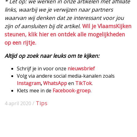
* Let op: we werken in onze artikelen met affiliate
links, waarbij we je verwijzen naar partners
waarvan wij denken dat ze interessant voor jou
zijn of aansluiten bij dit artikel.
Wil je VlaamsKijken
steunen, klik hier en ontdek alle mogelijkheden
op een rijtje.
Altijd op zoek naar leuks om te kijken:
Schrijf je in voor onze
nieuwsbrief
Volg via andere social media-kanalen zoals
Instagram
,
WhatsApp
en
TikTok
.
Klets mee in de
Facebook-groep
.
Tips
4 april 2020 /