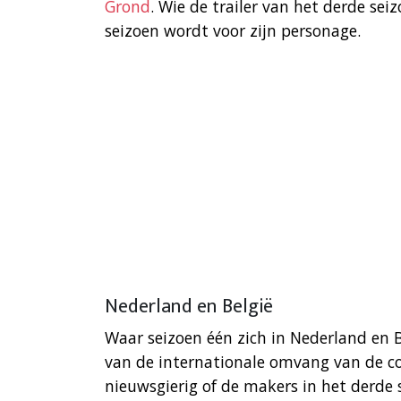
Grond
. Wie de trailer van het derde se
seizoen wordt voor zijn personage.
Nederland en België
Waar seizoen één zich in Nederland en B
van de internationale omvang van de coc
nieuwsgierig of de makers in het derde 