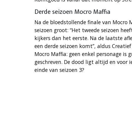
Derde seizoen Mocro Maffia
Na de bloedstollende finale van Mocro 
seizoen groot: “Het tweede seizoen hee
kijkers dan het eerste. Na de laatste a
een derde seizoen komt”, aldus Creatie
Mocro Maffia: geen enkel personage is g
geschreven. De dood ligt altijd en voor 
einde van seizoen 3?