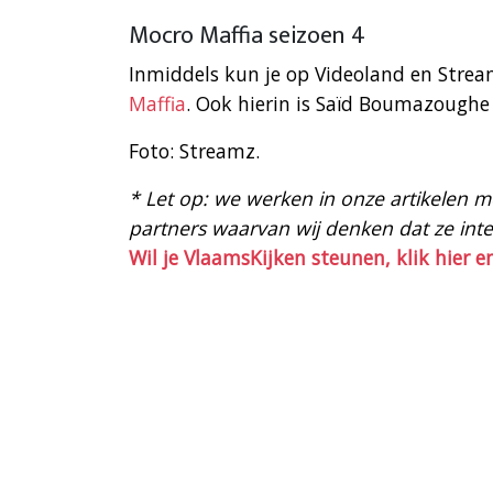
Mocro Maffia seizoen 4
Inmiddels kun je op Videoland en Strea
Maffia
. Ook hierin is Saïd Boumazoughe 
Foto: Streamz.
* Let op: we werken in onze artikelen met
partners waarvan wij denken dat ze intere
Wil je VlaamsKijken steunen, klik hier e