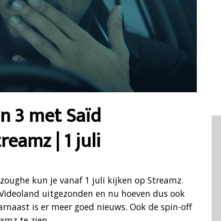
n 3 met Saïd
amz | 1 juli
oughe kun je vanaf 1 juli kijken op Streamz.
p Videoland uitgezonden en nu hoeven dus ook
rnaast is er meer goed nieuws. Ook de spin-off
amz te zien.