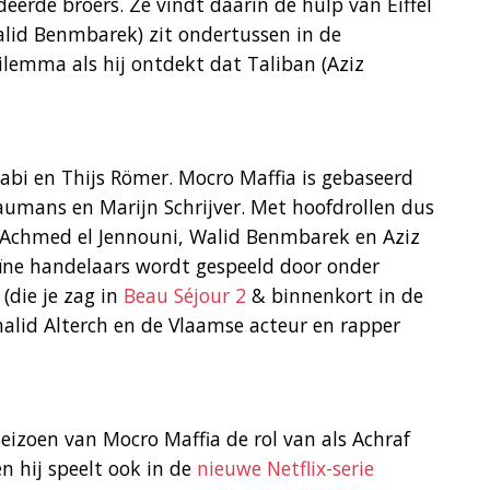
eerde broers. Ze vindt daarin de hulp van Eiffel
alid Benmbarek) zit ondertussen in de
ilemma als hij ontdekt dat Taliban (Aziz
abi en Thijs Römer. Mocro Maffia is gebaseerd
umans en Marijn Schrijver. Met hoofdrollen dus
, Achmed el Jennouni, Walid Benmbarek en Aziz
ïne handelaars wordt gespeeld door onder
 (die je zag in
Beau Séjour 2
& binnenkort in de
Khalid Alterch en de Vlaamse acteur en rapper
eizoen van Mocro Maffia de rol van als Achraf
n hij speelt ook in de
nieuwe Netflix-serie