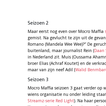
Seizoen 2
Maar eerst nog even over Mocro Maffia
gemist. Na gevlucht te zijn uit de gevan
Romano (Mandela Wee Wee)?” De gerucht
buitenland, maar journalist Rein (
Daan
in Nederland zit. Muis (Oussama Ahamm
broer Elias (Achraf Koutet) en de verkra
maar van zijn neef Adil (
Walid Benmbar
Seizoen 3
Mocro Maffia seizoen 3 gaat verder op 
wiens organisatie nu onder leiding staat
Streamz-serie Red Light
). Na haar pers