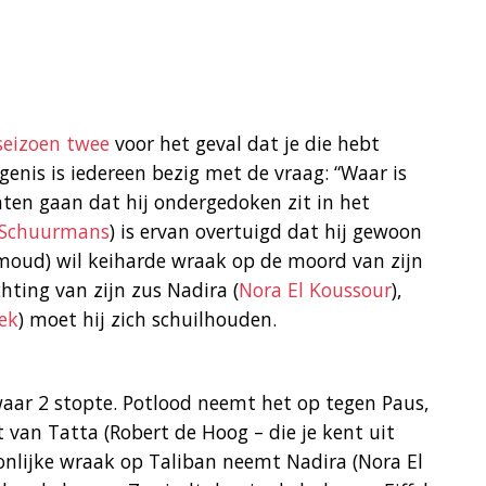
seizoen twee
voor het geval dat je die hebt
genis is iedereen bezig met de vraag: “Waar is
en gaan dat hij ondergedoken zit in het
 Schuurmans
) is ervan overtuigd dat hij gewoon
oud) wil keiharde wraak op de moord van zijn
chting van zijn zus Nadira (
Nora El Koussour
),
ek
) moet hij zich schuilhouden.
waar 2 stopte. Potlood neemt het op tegen Paus,
 van Tatta (Robert de Hoog – die je kent uit
oonlijke wraak op Taliban neemt Nadira (Nora El