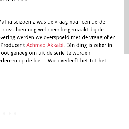
Maffia seizoen 2 was de vraag naar een derde
ft misschien nog wel meer losgemaakt bij de
flevering werden we overspoeld met de vraag of er
f Producent
Achmed Akkabi
. Eén ding is zeker in
root genoeg om uit de serie te worden
iedereen op de loer… Wie overleeft het tot het