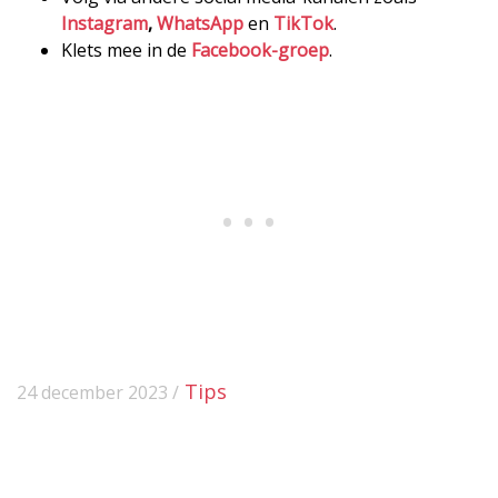
Instagram
,
WhatsApp
en
TikTok
.
Klets mee in de
Facebook-groep
.
Tips
24 december 2023 /