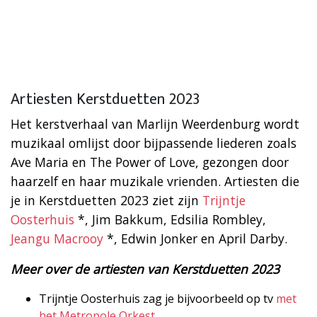
Artiesten Kerstduetten 2023
Het kerstverhaal van Marlijn Weerdenburg wordt
muzikaal omlijst door bijpassende liederen zoals
Ave Maria en The Power of Love, gezongen door
haarzelf en haar muzikale vrienden. Artiesten die
je in Kerstduetten 2023 ziet zijn
Trijntje
Oosterhuis
*, Jim Bakkum, Edsilia Rombley,
Jeangu Macrooy
*, Edwin Jonker en April Darby.
Meer over de artiesten van Kerstduetten 2023
Trijntje Oosterhuis zag je bijvoorbeeld op tv
met
het Metropole Orkest
.