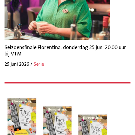
Seizoensfinale Florentina: donderdag 25 juni 20.00 uur
bij VTM
25 juni 2026 /
Serie