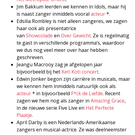
Jim Bakkum leerden we kennen in Idols, maar hij
is naast zanger inmiddels vooral
acteur
*.
Edsilia Rombley is niet alleen zangeres, we zagen
haar ook als presentatrice
van
Showcolade
en
Over Gewicht
. Ze is regelmatig
te gast in verschillende programma’s, waardoor
we dus nog veel meer over haar hebben
geschreven.
Jeangu Macrooy zag je afgelopen jaar
bijvoorbeeld bij het
Keti Koti concert
.
Edwin Jonker begon zijn carrière in musicals, maar
we kennen hem inmiddels natuurlijk ook als
acteur
* in bijvoorbeeld
F*ck de Liefde
. Recent
zagen we hem nog als zanger in
Amazing Grace
,
in de nieuwe serie Five Live en
Het Perfecte
Plaatje
.
April Darby is een Nederlands-Amerikaanse
zangers en musical-actrice. Ze was deelneemster