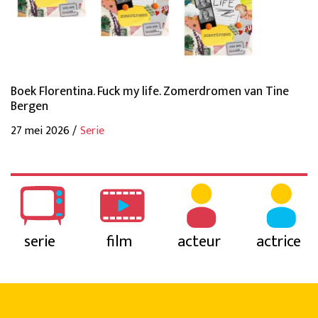
Boek Florentina. Fuck my life. Zomerdromen van Tine
Bergen
27 mei 2026 /
Serie
serie
film
acteur
actrice