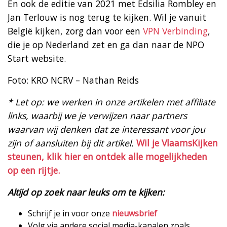
En ook de editie van 2021 met Edsilia Rombley en
Jan Terlouw is nog terug te kijken. Wil je vanuit
België kijken, zorg dan voor een
VPN Verbinding
,
die je op Nederland zet en ga dan naar de NPO
Start website.
Foto: KRO NCRV – Nathan Reids
* Let op: we werken in onze artikelen met affiliate
links, waarbij we je verwijzen naar partners
waarvan wij denken dat ze interessant voor jou
zijn of aansluiten bij dit artikel.
Wil je VlaamsKijken
steunen, klik hier en ontdek alle mogelijkheden
op een rijtje.
Altijd op zoek naar leuks om te kijken:
Schrijf je in voor onze
nieuwsbrief
Volg via andere social media-kanalen zoals