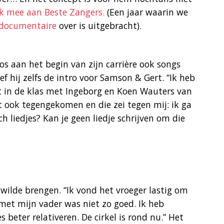
ok mee aan Beste Zangers.
(Een jaar waarin we
 documentaire
over is uitgebracht).
os aan het begin van zijn carrière ook songs
f hij zelfs de intro voor Samson & Gert. “Ik heb
t in de klas met Ingeborg en Koen Wauters van
st ook tegengekomen en die zei tegen mij: ik ga
ch liedjes? Kan je geen liedje schrijven om die
wilde brengen. “Ik vond het vroeger lastig om
met mijn vader was niet zo goed. Ik heb
s beter relativeren. De cirkel is rond nu.” Het