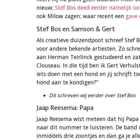
nieuw;
Stef Bos deed eerder namelijk o
ook Milow zagen; waar recent een
gave
Stef Bos en Samson & Gert
Als creatieve duizendpoot schreef Stef B
voor andere bekende artiesten. Zo schree
aan Herman Teirlinck gestudeerd en za
Clouseau. In die tijd ben ik Gert Verhul
iets doen met een hond en jij schrijft to
hond aan te kondigen?”
Dit schreven wij eerder over Stef Bos
Jaap Reesema: Papa
Jaap Reesema wist meteen dat hij Papa 
naar dit nummer te luisteren. De band 
inmiddels drie zoontjes en dan ga je alle