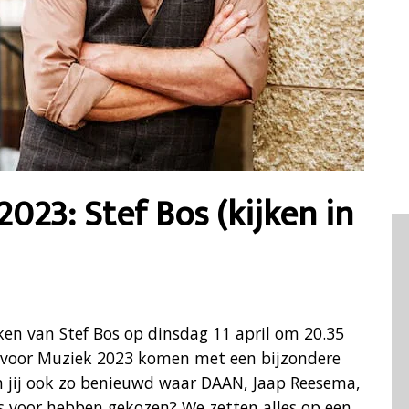
023: Stef Bos (kijken in
ken van Stef Bos op dinsdag 11 april om 20.35
e voor Muziek 2023 komen met een bijzondere
n jij ook zo benieuwd waar DAAN, Jaap Reesema,
s voor hebben gekozen? We zetten alles op een