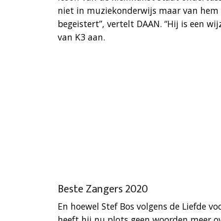
niet in muziekonderwijs maar van hem zou
begeistert”, vertelt DAAN. “Hij is een wij
van K3 aan.
Beste Zangers 2020
En hoewel Stef Bos volgens de Liefde vo
heeft hij nu plots geen woorden meer o