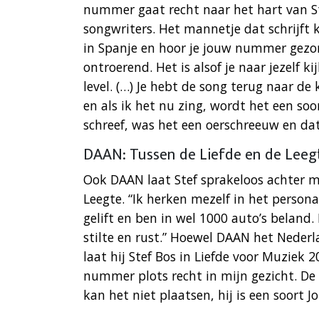
nummer gaat recht naar het hart van St
songwriters. Het mannetje dat schrijft k
in Spanje en hoor je jouw nummer gezo
ontroerend. Het is alsof je naar jezelf 
level. (…) Je hebt de song terug naar de 
en als ik het nu zing, wordt het een so
schreef, was het een oerschreeuw en dat 
DAAN: Tussen de Liefde en de Leeg
Ook DAAN laat Stef sprakeloos achter me
Leegte. “Ik herken mezelf in het persona
gelift en ben in wel 1000 auto’s beland.
stilte en rust.” Hoewel DAAN het Neder
laat hij Stef Bos in Liefde voor Muziek
nummer plots recht in mijn gezicht. De 
kan het niet plaatsen, hij is een soort 