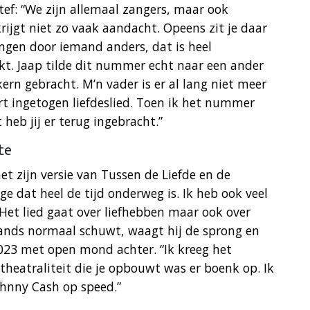
ef: “We zijn allemaal zangers, maar ook
rijgt niet zo vaak aandacht. Opeens zit je daar
ngen door iemand anders, dat is heel
kijkt. Jaap tilde dit nummer echt naar een ander
kern gebracht. M’n vader is er al lang niet meer
ort ingetogen liefdeslied. Toen ik het nummer
heb jij er terug ingebracht.”
te
t zijn versie van Tussen de Liefde en de
ge dat heel de tijd onderweg is. Ik heb ook veel
 Het lied gaat over liefhebben maar ook over
lands normaal schuwt, waagt hij de sprong en
 2023 met open mond achter. “Ik kreeg het
theatraliteit die je opbouwt was er boenk op. Ik
Johnny Cash op speed.”