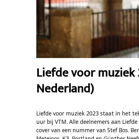
Liefde voor muziek 2
Nederland)
Liefde voor muziek 2023 staat in het te
uur bij VTM. Alle deelnemers aan Liefd
cover van een nummer van Stef Bos. Be
Metejoor, K3, Portland en Günther Neef