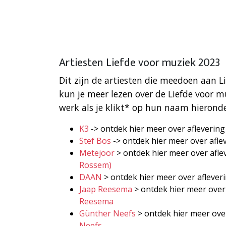
Artiesten Liefde voor muziek 2023
Dit zijn de artiesten die meedoen aan L
kun je meer lezen over de Liefde voor 
werk als je klikt* op hun naam hieronde
K3
-> ontdek hier meer over aflevering
Stef Bos
-> ontdek hier meer over afle
Metejoor
> ontdek hier meer over afle
Rossem)
DAAN
> ontdek hier meer over aflever
Jaap Reesema
> ontdek hier meer over 
Reesema
Günther Neefs
> ontdek hier meer over
Neefs