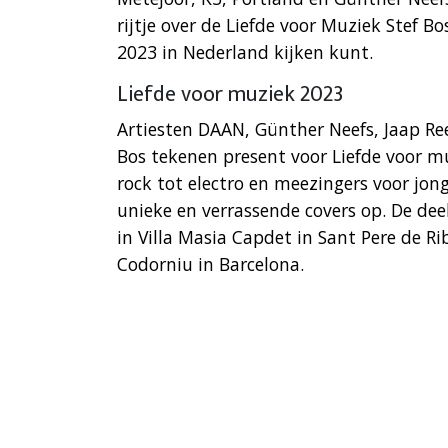
rijtje over de Liefde voor Muziek Stef Bo
2023 in Nederland kijken kunt.
Liefde voor muziek 2023
Artiesten DAAN, Günther Neefs, Jaap R
Bos tekenen present voor Liefde voor mu
rock tot electro en meezingers voor jon
unieke en verrassende covers op. De de
in Villa Masia Capdet in Sant Pere de R
Codorniu in Barcelona.