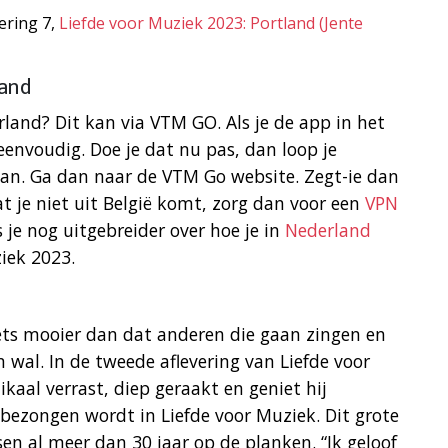
ering 7,
Liefde voor Muziek 2023: Portland (Jente
land
rland? Dit kan via VTM GO. Als je de app in het
envoudig. Doe je dat nu pas, dan loop je
aan. Ga dan naar de VTM Go website. Zegt-ie dan
t je niet uit België komt, zorg dan voor een
VPN
es je nog uitgebreider over hoe je in
Nederland
iek 2023.
niets mooier dan dat anderen die gaan zingen en
 wal. In de tweede aflevering van Liefde voor
aal verrast, diep geraakt en geniet hij
 bezongen wordt in Liefde voor Muziek. Dit grote
en al meer dan 30 jaar op de planken. “Ik geloof