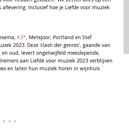
s aflevering. Inclusief hoe je Liefde voor muziek
eesema,
K3*
, Metejoor, Portland en Stef
ziek 2023. Deze ‘clash der genres’, gaande van
g en oud, levert ongetwijfeld meeslepende,
elnemers aan Liefde voor muziek 2023 verblijven
ibes en laten hun muziek horen in wijnhuis