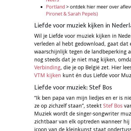
Portland
> ontdek hier meer over aflev
Pironet & Sarah Pepels)
Liefde voor muziek kijken in Neder
Wil je Liefde voor muziek kijken in Nede
verleden al hebt gedownload, gaat dat e
waarschijnlijk tegen de landbeperking 
nog steeds dat je niet mag kijken, omda
Verbinding
, die je op België zet. Hier le
VTM kijken
kunt én dus Liefde voor Muz
Liefde voor muziek: Stef Bos
“Ik ben papa van mijn liedjes en er is 
ze op zichzelf staan”, steekt
Stef Bos
van
Muziek wordt de singer-songwriter muzik
zichtbaar van elk optreden wanneer hij
icoon van de kleinkunst staat ondertuss