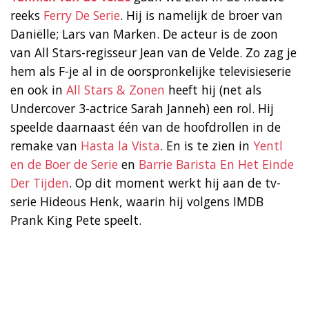
reeks
Ferry De Serie
. Hij is namelijk de broer van
Daniëlle; Lars van Marken. De acteur is de zoon
van All Stars-regisseur Jean van de Velde. Zo zag je
hem als F-je al in de oorspronkelijke televisieserie
en ook in
All Stars & Zonen
heeft hij (net als
Undercover 3-actrice Sarah Janneh) een rol. Hij
speelde daarnaast één van de hoofdrollen in de
remake van
Hasta la Vista
. En is te zien in
Yentl
en de Boer de Serie
en
Barr
i
e Barista En Het Einde
Der Tijden
. Op dit moment werkt hij aan de tv-
serie Hideous Henk, waarin hij volgens IMDB
Prank King Pete speelt.