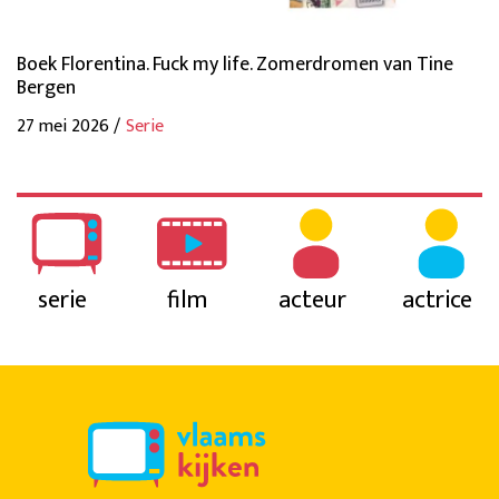
Boek Florentina. Fuck my life. Zomerdromen van Tine
Bergen
27 mei 2026 /
Serie
serie
film
acteur
actrice