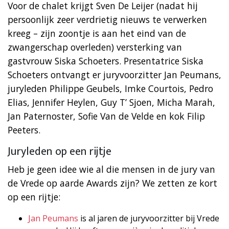
Voor de chalet krijgt Sven De Leijer (nadat hij
persoonlijk zeer verdrietig nieuws te verwerken
kreeg – zijn zoontje is aan het eind van de
zwangerschap overleden) versterking van
gastvrouw Siska Schoeters. Presentatrice Siska
Schoeters ontvangt er juryvoorzitter Jan Peumans,
juryleden Philippe Geubels, Imke Courtois, Pedro
Elias, Jennifer Heylen, Guy T’ Sjoen, Micha Marah,
Jan Paternoster, Sofie Van de Velde en kok Filip
Peeters.
Juryleden op een rijtje
Heb je geen idee wie al die mensen in de jury van
de Vrede op aarde Awards zijn? We zetten ze kort
op een rijtje:
Jan Peumans
is al jaren de juryvoorzitter bij Vrede