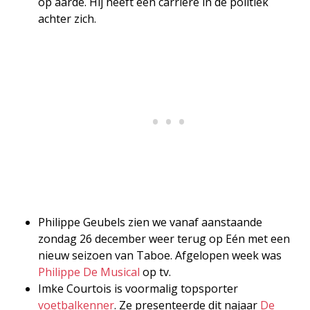
op aarde. Hij heeft een carrière in de politiek
achter zich.
Philippe Geubels zien we vanaf aanstaande
zondag 26 december weer terug op Eén met een
nieuw seizoen van Taboe. Afgelopen week was
Philippe De Musical
op tv.
Imke Courtois is voormalig topsporter
voetbalkenner
. Ze presenteerde dit najaar
De