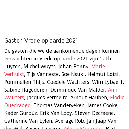
Gasten Vrede op aarde 2021
De gasten die we de aankomende dagen kunnen
verwachten in Vrede op aarde 2021 zijn Cath
Luyten, Michel Wuyts, Johan Bonny,
Marie
Verhulst
, Tijs Vanneste, Soe Nsuki, Helmut Lotti,
Pommelien Thijs, Goedele Wachters, Wim Lybaert,
Sabine Hagedoren, Dominique Van Malder,
Ann
Wauters
, Jacques Vermeire, Arnout Hauben,
Elodie
Ouedraogo
, Thomas Vanderveken, James Cooke,
Kadèr Gürbüz, Erik Van Looy, Steven Decraene,
Catherine Van Eylen, Average Rob, Jan Jaap Van
der Wal, Xavier Taveirne,
Gloria Monserez
, Bart