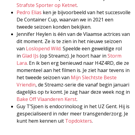
Strafste Sporter op Ketnet
.
Pedro Elias
ken je bijvoorbeeld van het succesvolle
De Container Cup, waarvan we in 2021 een
tweede seizoen konden bekijken.
Jennifer Heylen is één van de Vlaamse actrices van
dit moment. Ze is te zien in het nieuwe seizoen
van
Loslopend Wild.
Speelde een geweldige rol
in
Glad IJs
(op Streamz). Je hoort haar in
Storm
Lara
. En ik ben erg benieuwd naar H4Z4RD, die ze
momenteel aan het filmen is. Je ziet haar tevens in
het tweede seizoen van
Mijn Slechtste Beste
Vriendin
, de Streamz-serie die vanaf begin januari
dagelijks op tv komt. Je zag haar deze week nog in
Bake Off Vlaanderen Kerst
.
Guy T’Sjoen is endocrinoloog in het UZ Gent. Hij is
gespecialiseerd in nder meer transgenderzorg. Je
kunt hem kennen uit
Topdokters
.