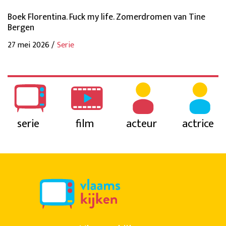
Boek Florentina. Fuck my life. Zomerdromen van Tine
Bergen
27 mei 2026 /
Serie
serie
film
acteur
actrice