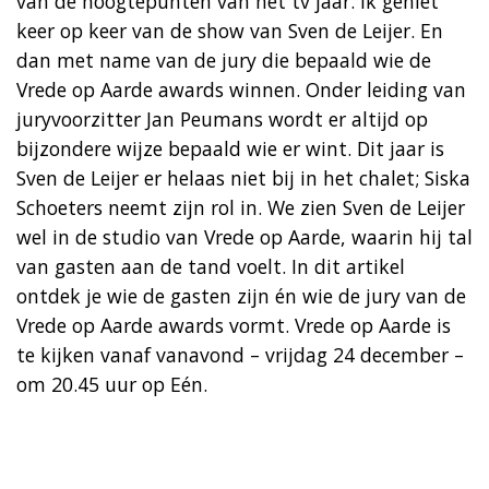
van de hoogtepunten van het tv jaar. Ik geniet
keer op keer van de show van Sven de Leijer. En
dan met name van de jury die bepaald wie de
Vrede op Aarde awards winnen. Onder leiding van
juryvoorzitter Jan Peumans wordt er altijd op
bijzondere wijze bepaald wie er wint. Dit jaar is
Sven de Leijer er helaas niet bij in het chalet; Siska
Schoeters neemt zijn rol in. We zien Sven de Leijer
wel in de studio van Vrede op Aarde, waarin hij tal
van gasten aan de tand voelt. In dit artikel
ontdek je wie de gasten zijn én wie de jury van de
Vrede op Aarde awards vormt. Vrede op Aarde is
te kijken vanaf vanavond – vrijdag 24 december –
om 20.45 uur op Eén.