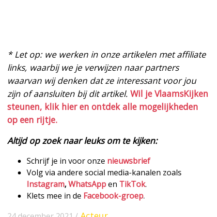
* Let op: we werken in onze artikelen met affiliate
links, waarbij we je verwijzen naar partners
waarvan wij denken dat ze interessant voor jou
zijn of aansluiten bij dit artikel.
Wil je VlaamsKijken
steunen, klik hier en ontdek alle mogelijkheden
op een rijtje.
Altijd op zoek naar leuks om te kijken:
Schrijf je in voor onze
nieuwsbrief
Volg via andere social media-kanalen zoals
Instagram
,
WhatsApp
en
TikTok
.
Klets mee in de
Facebook-groep
.
Acteur
24 december 2021 /