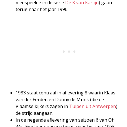
meespeelde in de serie
De K van Karlijn
) gaan
terug naar het jaar 1996.
1983 staat centraal in aflevering 8 waarin Klaas
van der Eerden en Danny de Munk (die de
Vlaamse kijkers zagen in
Tulpen uit Antwerpen
)
de strijd aangaan.
In de negende aflevering van seizoen 6 van Oh
Wat Een Jaar gaan we terug naar het jaar 1975.