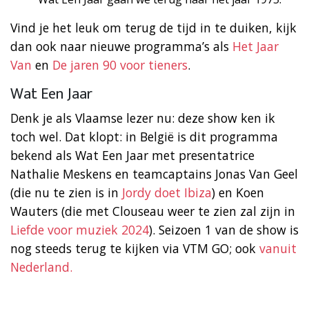
Vind je het leuk om terug de tijd in te duiken, kijk
dan ook naar nieuwe programma’s als
Het Jaar
Van
en
De jaren 90 voor tieners
.
Wat Een Jaar
Denk je als Vlaamse lezer nu: deze show ken ik
toch wel. Dat klopt: in België is dit programma
bekend als Wat Een Jaar met presentatrice
Nathalie Meskens en teamcaptains Jonas Van Geel
(die nu te zien is in
Jordy doet Ibiza
) en Koen
Wauters (die met Clouseau weer te zien zal zijn in
Liefde voor muziek 2024
). Seizoen 1 van de show is
nog steeds terug te kijken via VTM GO; ook
vanuit
Nederland.