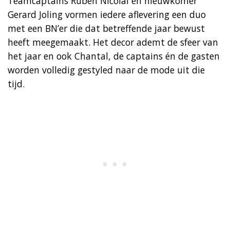
Teamcaptains Ruben Nicolai en nieuwkomer
Gerard Joling vormen iedere aflevering een duo
met een BN’er die dat betreffende jaar bewust
heeft meegemaakt. Het decor ademt de sfeer van
het jaar en ook Chantal, de captains én de gasten
worden volledig gestyled naar de mode uit die
tijd.