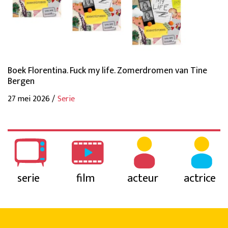
Boek Florentina. Fuck my life. Zomerdromen van Tine
Bergen
27 mei 2026 /
Serie
serie
film
acteur
actrice