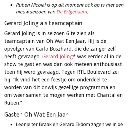
Ruben Nicolai is op dit moment ook op tv met een
nieuw seizoen van
De Erfgenaam
.
Gerard Joling als teamcaptain
Gerard Joling is in seizoen 6 te zien als
teamcaptain van Oh Wat Een Jaar. Hij is de
opvolger van Carlo Boszhard, die de zanger zelf
heeft gevraagd.
Gerard Joling
* was eerder al in de
show te gast en was dan ook meteen enthousiast
toen hij werd gevraagd. Tegen RTL Boulevard zei
hij: “Ik vind het een feestje om onderdeel te
worden van dit onwijs gezellige programma en
om weer samen te mogen werken met Chantal en
Ruben.”
Gasten Oh Wat Een Jaar
Leonie ter Braak en Gerard Ekdom zagen we in de