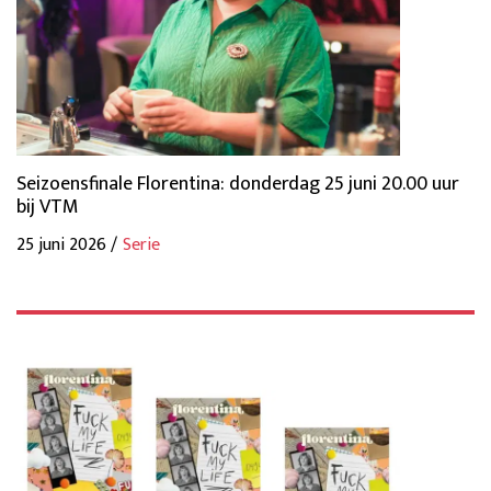
Seizoensfinale Florentina: donderdag 25 juni 20.00 uur
bij VTM
25 juni 2026 /
Serie