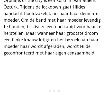
Orphans of the city is een kortfilm van Bülent
Öztürk. Tijdens de lockdown gaat Hildes
aandacht hoofdzakelijk uit naar haar demente
moeder. Om de band met haar moeder levendig
te houden, beslist ze een oud tapijt voor haar te
herstellen. Maar wanneer haar grootste droom
een flinke knauw krijgt en het bezoek aan haar
moeder haar wordt afgeraden, wordt Hilde
geconfronteerd met haar eigen eenzaamheid.