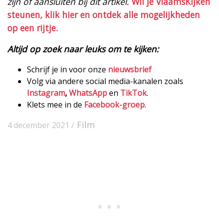
zijn of aansluiten bij dit artikel.
Wil je VlaamsKijken
steunen, klik hier en ontdek alle mogelijkheden
op een rijtje.
Altijd op zoek naar leuks om te kijken:
Schrijf je in voor onze
nieuwsbrief
Volg via andere social media-kanalen zoals
Instagram
,
WhatsApp
en
TikTok
.
Klets mee in de
Facebook-groep
.
Film
4 december 2021 /