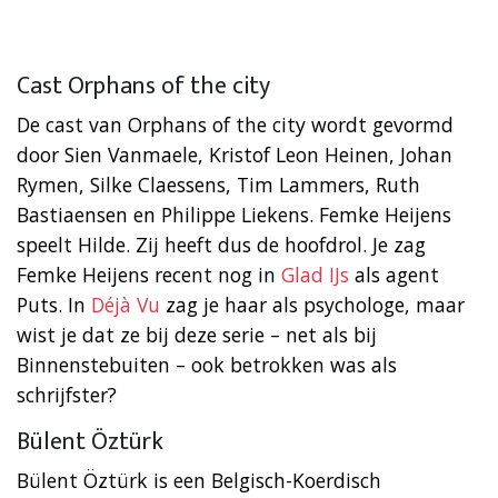
Cast Orphans of the city
De cast van Orphans of the city wordt gevormd
door
Sien Vanmaele, Kristof Leon Heinen, Johan
Rymen, Silke Claessens, Tim Lammers, Ruth
Bastiaensen en Philippe Liekens. Femke Heijens
speelt Hilde. Zij heeft dus de hoofdrol. Je zag
Femke Heijens recent nog in
Glad IJs
als agent
Puts. In
Déjà Vu
zag je haar als psychologe, maar
wist je dat ze bij deze serie – net als bij
Binnenstebuiten – ook betrokken was als
schrijfster?
Bülent Öztürk
Bülent Öztürk is een Belgisch-Koerdisch