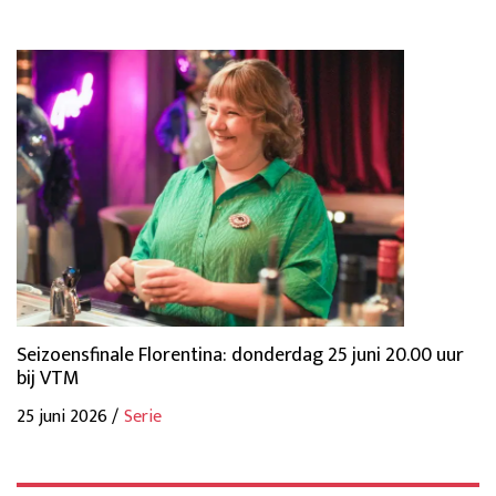
Seizoensfinale Florentina: donderdag 25 juni 20.00 uur
bij VTM
25 juni 2026 /
Serie