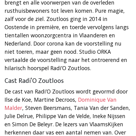
brengt en alle voorwerpen van de overleden
rusthuisbewoners tot leven komen. Pure magie,
zalf voor de ziel. Zoutloos ging in 2014 in
Oostende in première, en toerde vervolgens langs
tientallen woonzorgcentra in Vlaanderen en
Nederland. Door corona kan de voorstelling nu
niet toeren, maar geen nood. Studio ORKA
vertaalde de voorstelling naar het ontroerend en
hilarisch hoorspel Radi’O Zoutloos.
Cast Radi’O Zoutloos
De cast van Radi’O Zoutloos wordt gevormd door
Ilse de Koe, Martine Decroos,
Dominique Van
Malder
, Steven Beersmans, Tania Van der Sanden,
Julie Delrue, Philippe Van de Velde, Ineke Nijssen
en Simon De Beleyr. De lezers van VlaamsKijken
herkennen daar vas een aantal nemen van. Over