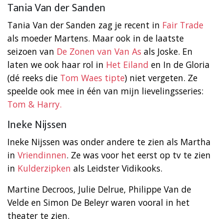
Tania Van der Sanden
Tania Van der Sanden zag je recent in
Fair Trade
als moeder Martens. Maar ook in de laatste
seizoen van
De Zonen van Van As
als Joske. En
laten we ook haar rol in
Het Eiland
en In de Gloria
(dé reeks die
Tom Waes tipte
) niet vergeten. Ze
speelde ook mee in één van mijn lievelingsseries:
Tom & Harry.
Ineke Nijssen
Ineke Nijssen was onder andere te zien als Martha
in
Vriendinnen
. Ze was voor het eerst op tv te zien
in
Kulderzipken
als Leidster Vidikooks.
Martine Decroos, Julie Delrue, Philippe Van de
Velde en Simon De Beleyr waren vooral in het
theater te zien.