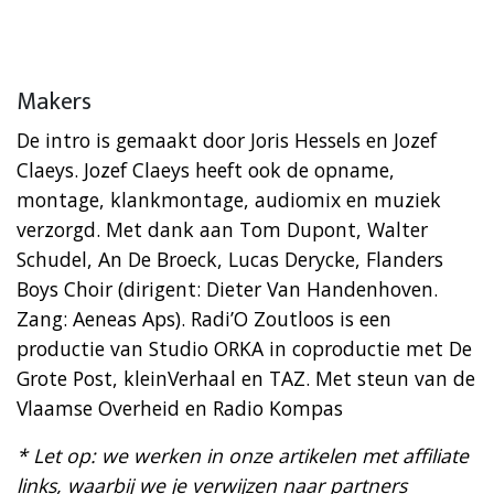
Makers
De intro is gemaakt door Joris Hessels en Jozef
Claeys. Jozef Claeys heeft ook de opname,
montage, klankmontage, audiomix en muziek
verzorgd. Met dank aan Tom Dupont, Walter
Schudel, An De Broeck, Lucas Derycke, Flanders
Boys Choir (dirigent: Dieter Van Handenhoven.
Zang: Aeneas Aps). Radi’O Zoutloos is een
productie van Studio ORKA in coproductie met De
Grote Post, kleinVerhaal en TAZ. Met steun van de
Vlaamse Overheid en Radio Kompas
* Let op: we werken in onze artikelen met affiliate
links, waarbij we je verwijzen naar partners