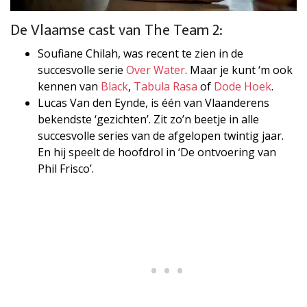
De Vlaamse cast van The Team 2:
Soufiane Chilah, was recent te zien in de
succesvolle serie
Over Water
. Maar je kunt ‘m ook
kennen van
Black
,
Tabula Rasa
of
Dode Hoek
.
Lucas Van den Eynde, is één van Vlaanderens
bekendste ‘gezichten’. Zit zo’n beetje in alle
succesvolle series van de afgelopen twintig jaar.
En hij speelt de hoofdrol in ‘De ontvoering van
Phil Frisco’.