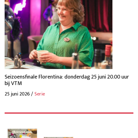
Seizoensfinale Florentina: donderdag 25 juni 20.00 uur
bij VTM
25 juni 2026 /
Serie