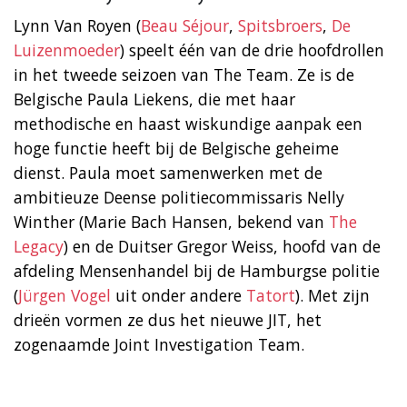
Lynn Van Royen (
Beau Séjour
,
Spitsbroers
,
De
Luizenmoeder
) speelt één van de drie hoofdrollen
in het tweede seizoen van The Team. Ze is de
Belgische Paula Liekens, die met haar
methodische en haast wiskundige aanpak een
hoge functie heeft bij de Belgische geheime
dienst. Paula moet samenwerken met de
ambitieuze Deense politiecommissaris Nelly
Winther (Marie Bach Hansen, bekend van
The
Legacy
) en de Duitser Gregor Weiss, hoofd van de
afdeling Mensenhandel bij de Hamburgse politie
(
Jürgen Vogel
uit onder andere
Tatort
). Met zijn
drieën vormen ze dus het nieuwe JIT, het
zogenaamde Joint Investigation Team.