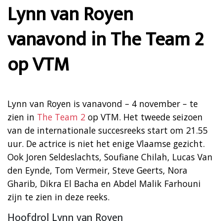
Lynn van Royen
vanavond in The Team 2
op VTM
Lynn van Royen is vanavond – 4 november – te
zien in
The Team 2
op VTM. Het tweede seizoen
van de internationale succesreeks start om 21.55
uur. De actrice is niet het enige Vlaamse gezicht.
Ook Joren Seldeslachts, Soufiane Chilah, Lucas Van
den Eynde, Tom Vermeir, Steve Geerts, Nora
Gharib, Dikra El Bacha en Abdel Malik Farhouni
zijn te zien in deze reeks.
Hoofdrol Lynn van Royen