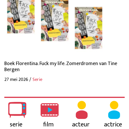
Boek Florentina. Fuck my life. Zomerdromen van Tine
Bergen
27 mei 2026 /
Serie
serie
film
acteur
actrice