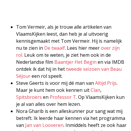
Tom Vermeir, als je trouw alle artikelen van
VlaamsKijken leest, dan heb je al uitvoerig
kennisgemaakt met Tom Vermeir. Hij is namelijk
nu te zien in
De twaalf
. Lees hier meer
over zijn
rol.
Leuk om te weten, je ziet hem ook in de
Nederlandse film
Baantjer Het Begin
en via IMDB
ontdek ik dat hij in het
tweede seizoen van Beau
Séjour
een rol speelt.
Steve Geerts is voor mij dé man van
Altijd Prijs
.
Maar je kunt hem ook kennen uit
Clan
,
Spitsbroers
en
Professor T
. Op VlaamsKijken kun
je al van alles over hem lezen.
Nora Gharib is een alleskunner pur sang wat mij
betreft. Ik leerde haar kennen via het programma
van
Jan van Looveren
. Inmiddels heeft ze ook haar