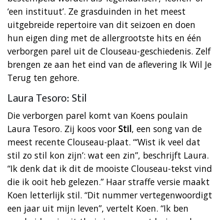
‘een instituut’. Ze grasduinden in het meest
uitgebreide repertoire van dit seizoen en doen
hun eigen ding met de allergrootste hits en één
verborgen parel uit de Clouseau-geschiedenis. Zelf
brengen ze aan het eind van de aflevering Ik Wil Je
Terug ten gehore.
Laura Tesoro: Stil
Die verborgen parel komt van Koens poulain
Laura Tesoro. Zij koos voor
Stil
, een song van de
meest recente Clouseau-plaat. “‘Wist ik veel dat
stil zo stil kon zijn’: wat een zin”, beschrijft Laura.
“Ik denk dat ik dit de mooiste Clouseau-tekst vind
die ik ooit heb gelezen.” Haar straffe versie maakt
Koen letterlijk stil. “Dit nummer vertegenwoordigt
een jaar uit mijn leven”, vertelt Koen. “Ik ben