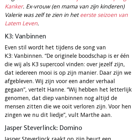
Kanker
. Ex-vrouw (en mama van zijn kinderen)
Valerie was zelf te zien in het
eerste seizoen van
Latem Leven
.
K3: Vanbinnen
Even stil wordt het tijdens de song van
K3: Vanbinnen. “De originele boodschap is er één
die wij als K3 supercool vinden: over jezelf zijn,
dat iedereen mooi is op zijn manier. Daar zijn we
afgebleven. Wij zijn voor een ander verhaal
gegaan”, vertelt Hanne. “Wij hebben het letterlijk
genomen, dat diep vanbinnen nog altijd de
mensen zitten die we ooit verloren zijn. Voor hen
zingen we nu dit liedje”, vult Marthe aan.
Jasper Steverlinck: Domino
Jasper Steverlinck raakt op zijn beurt een