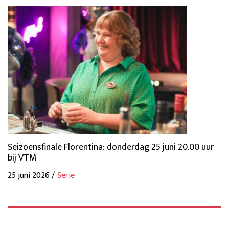
Seizoensfinale Florentina: donderdag 25 juni 20.00 uur
bij VTM
25 juni 2026 /
Serie