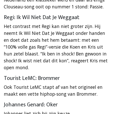
Clouseau-song ooit op nummer 1 stond: Passie.
Regi: Ik Wil Niet Dat Je Weggaat
Het contrast met Regi kan niet groter zijn. Hij
neemt Ik Wil Niet Dat Je Weggaat onder handen
en doet dat zoals het hem betaamt: met een
“100% volle gas Regi”-versie die Koen en Kris uit
hun zetel blaast. “Ik ben in shock! Ben gewoon in
shock! Ik wist niet dat dit kon”, reageert Kris met
open mond.
Tourist LeMC: Brommer
Ook Tourist LeMC stapt af van het origineel en
maakt een vette hiphop-song van Brommer.
Johannes Genard: Oker
Johannes liet zich bij zijn keuze