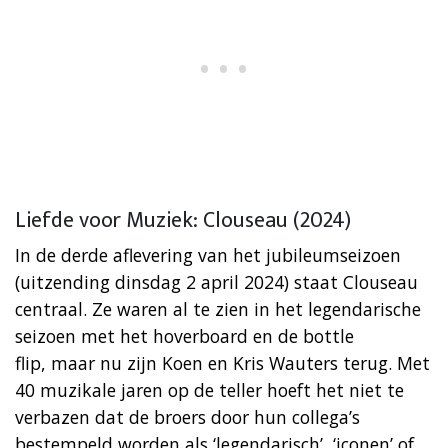
Liefde voor Muziek: Clouseau (2024)
In de derde aflevering van het jubileumseizoen
(uitzending dinsdag 2 april 2024) staat Clouseau
centraal. Ze waren al te zien in het legendarische
seizoen met het hoverboard en de bottle
flip, maar nu zijn Koen en Kris Wauters terug. Met
40 muzikale jaren op de teller hoeft het niet te
verbazen dat de broers door hun collega’s
bestempeld worden als ‘legendarisch’, ‘iconen’ of