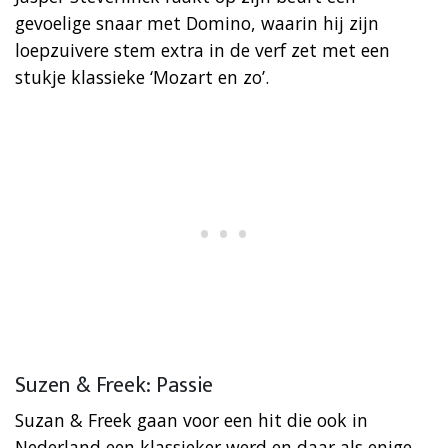
gevoelige snaar met Domino, waarin hij zijn
loepzuivere stem extra in de verf zet met een
stukje klassieke ‘Mozart en zo’.
Suzen & Freek: Passie
Suzan & Freek gaan voor een hit die ook in
Nederland een klassieker werd en daar als enige