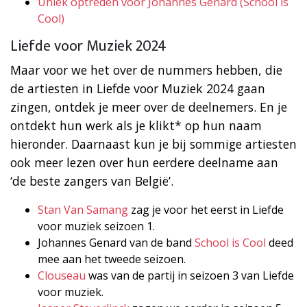
Uniek optreden voor Johannes Genard (School is
Cool)
Liefde voor Muziek 2024
Maar voor we het over de nummers hebben, die
de artiesten in Liefde voor Muziek 2024 gaan
zingen, ontdek je meer over de deelnemers. En je
ontdekt hun werk als je klikt* op hun naam
hieronder. Daarnaast kun je bij sommige artiesten
ook meer lezen over hun eerdere deelname aan
‘de beste zangers van België’.
Stan Van Samang
zag je voor het eerst in Liefde
voor muziek seizoen 1.
Johannes Genard van de band
School is Cool
deed
mee aan het tweede seizoen.
Clouseau
was van de partij in seizoen 3 van Liefde
voor muziek.