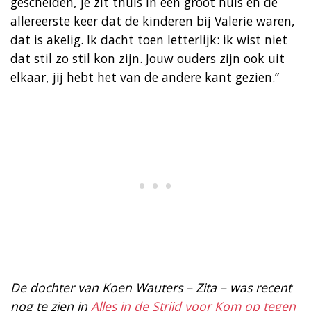
gescheiden, je zit thuis in een groot huis en de
allereerste keer dat de kinderen bij Valerie waren,
dat is akelig. Ik dacht toen letterlijk: ik wist niet
dat stil zo stil kon zijn. Jouw ouders zijn ook uit
elkaar, jij hebt het van de andere kant gezien.”
De dochter van Koen Wauters – Zita – was recent
nog te zien in
Alles in de Strijd voor Kom op tegen