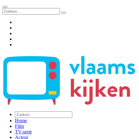
Home
Film
TV-serie
Acteur