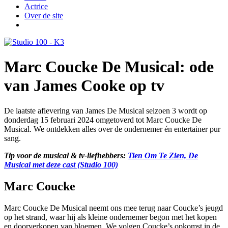
Actrice
Over de site
Marc Coucke De Musical: ode
van James Cooke op tv
De laatste aflevering van James De Musical seizoen 3 wordt op
donderdag 15 februari 2024 omgetoverd tot Marc Coucke De
Musical. We ontdekken alles over de ondernemer én entertainer pur
sang.
Tip voor de musical & tv-liefhebbers:
Tien Om Te Zien, De
Musical met deze cast (Studio 100)
Marc Coucke
Marc Coucke De Musical neemt ons mee terug naar Coucke’s jeugd
op het strand, waar hij als kleine ondernemer begon met het kopen
en doorverkopen van bloemen. We volgen Coucke’s opkomst in de