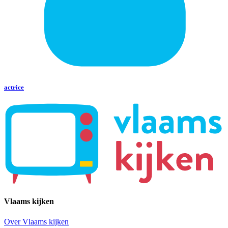
actrice
Vlaams kijken
Over Vlaams kijken