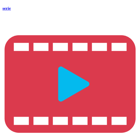
serie