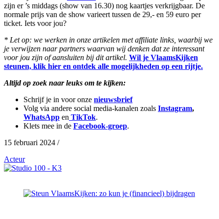
zijn er ’s middags (show van 16.30) nog kaartjes verkrijgbaar. De
normale prijs van de show varieert tussen de 29,- en 59 euro per
ticket. Iets voor jou?
* Let op: we werken in onze artikelen met affiliate links, waarbij we
je verwijzen naar partners waarvan wij denken dat ze interessant
voor jou zijn of aansluiten bij dit artikel.
Wil je VlaamsKijken
steunen, klik hier en ontdek alle mogelijkheden op een rijtje.
Altijd op zoek naar leuks om te kijken:
Schrijf je in voor onze
nieuwsbrief
Volg via andere social media-kanalen zoals
Instagram
,
WhatsApp
en
TikTok
.
Klets mee in de
Facebook-groep
.
15 februari 2024 /
Acteur