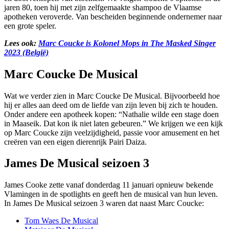
jaren 80, toen hij met zijn zelfgemaakte shampoo de Vlaamse
apotheken veroverde. Van bescheiden beginnende ondernemer naar
een grote speler.
Lees ook:
Marc Coucke is Kolonel Mops in The Masked Singer
2023 (België)
Marc Coucke De Musical
Wat we verder zien in Marc Coucke De Musical. Bijvoorbeeld hoe
hij er alles aan deed om de liefde van zijn leven bij zich te houden.
Onder andere een apotheek kopen: “Nathalie wilde een stage doen
in Maaseik. Dat kon ik niet laten gebeuren.” We krijgen we een kijk
op Marc Coucke zijn veelzijdigheid, passie voor amusement en het
creëren van een eigen dierenrijk Pairi Daiza. ​
James De Musical seizoen 3
James Cooke zette vanaf donderdag 11 januari opnieuw bekende
Vlamingen in de spotlights en geeft hen de musical van hun leven. ​
In James De Musical seizoen 3 waren dat naast Marc Coucke:
Tom Waes De Musical