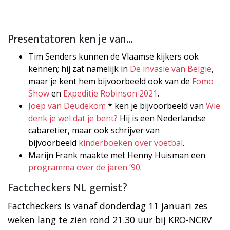
Presentatoren ken je van…
Tim Senders kunnen de Vlaamse kijkers ook
kennen; hij zat namelijk in
De invasie van België
,
maar je kent hem bijvoorbeeld ook van de
Fomo
Show
en
Expeditie Robinson 2021
.
Joep van Deudekom
* ken je bijvoorbeeld van
Wie
denk je wel dat je bent?
Hij is een Nederlandse
cabaretier, maar ook schrijver van
bijvoorbeeld
kinderboeken over voetbal
.
Marijn Frank maakte met Henny Huisman een
programma over de jaren ’90
.
Factcheckers NL gemist?
Factcheckers is vanaf donderdag 11 januari zes
weken lang te zien rond 21.30 uur bij KRO-NCRV