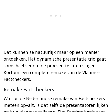
Dát kunnen ze natuurlijk maar op een manier
ontdekken. Het dynamische presentatie trio gaat
soms heel ver om de proeven te laten slagen.
Kortom: een complete remake van de Vlaamse
Factcheckers.
Remake Factcheckers
Wat bij de Nederlandse remake van Factcheckers
meteen opvalt, is dat zelfs de presentatoren lijken
op hun Vlaamse collega’s. Tim Senders heeft echt