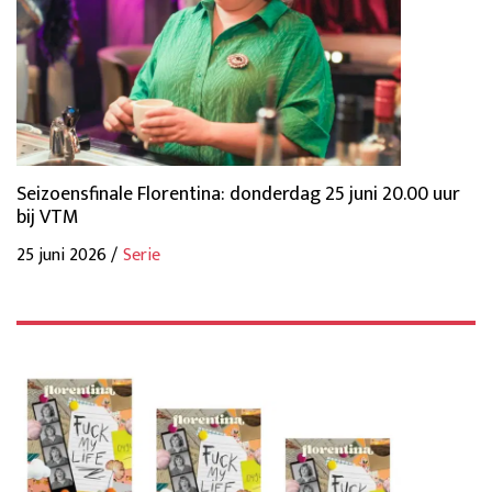
Seizoensfinale Florentina: donderdag 25 juni 20.00 uur
bij VTM
25 juni 2026 /
Serie