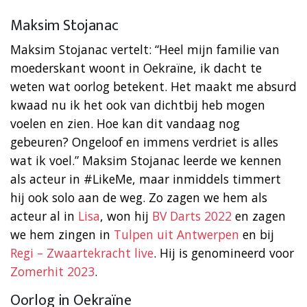
Maksim Stojanac
Maksim Stojanac vertelt: “Heel mijn familie van
moederskant woont in Oekraïne, ik dacht te
weten wat oorlog betekent. Het maakt me absurd
kwaad nu ik het ook van dichtbij heb mogen
voelen en zien. Hoe kan dit vandaag nog
gebeuren? Ongeloof en immens verdriet is alles
wat ik voel.” Maksim Stojanac leerde we kennen
als acteur in #LikeMe, maar inmiddels timmert
hij ook solo aan de weg. Zo zagen we hem als
acteur al in
Lisa
, won hij
BV Darts 2022
en zagen
we hem zingen in
Tulpen uit Antwerpen
en bij
Regi – Zwaartekracht live
. Hij is genomineerd voor
Zomerhit 2023
.
Oorlog in Oekraïne