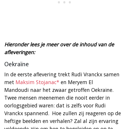
Hieronder lees je meer over de inhoud van de
afleveringen:
Oekraïne
In de eerste aflevering trekt Rudi Vranckx samen
met
Maksim Stojanac*
en Meryem El
Mandoudi naar het zwaar getroffen Oekraïne.
Twee mensen meenemen die nooit eerder in
oorlogsgebied waren: dat is zelfs voor Rudi
Vranckx spannend. ​ Hoe zullen zij reageren op de
heftige beelden en verhalen? Zal al zijn ervaring
voldoende zijn om hen te begeleiden en op te