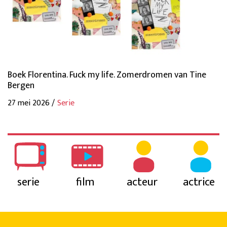
Boek Florentina. Fuck my life. Zomerdromen van Tine
Bergen
27 mei 2026 /
Serie
serie
film
acteur
actrice