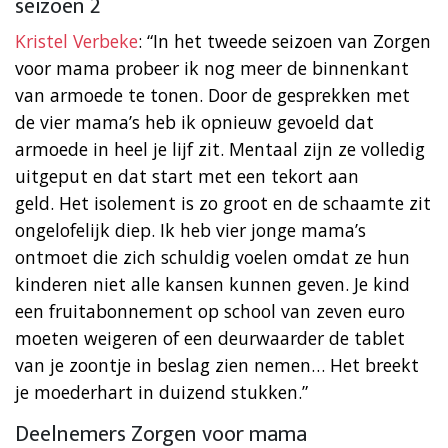
seizoen 2
Kristel Verbeke
: “In het tweede seizoen van Zorgen
voor mama probeer ik nog meer de binnenkant
van armoede te tonen. Door de gesprekken met
de vier mama’s heb ik opnieuw gevoeld dat
armoede in heel je lijf zit. Mentaal zijn ze volledig
uitgeput en dat start met een tekort aan
geld. Het isolement is zo groot en de schaamte zit
ongelofelijk diep. Ik heb vier jonge mama’s
ontmoet die zich schuldig voelen omdat ze hun
kinderen niet alle kansen kunnen geven. Je kind
een fruitabonnement op school van zeven euro
moeten weigeren of een deurwaarder de tablet
van je zoontje in beslag zien nemen… Het breekt
je moederhart in duizend stukken.”
Deelnemers Zorgen voor mama