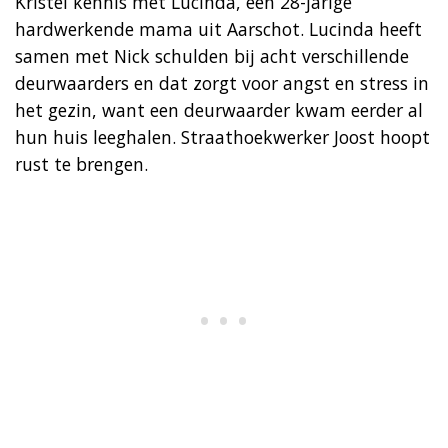
Kristel kennis met Lucinda, een 28-jarige
hardwerkende mama uit Aarschot. Lucinda heeft
samen met Nick schulden bij acht verschillende
deurwaarders en dat zorgt voor angst en stress in
het gezin, want een deurwaarder kwam eerder al
hun huis leeghalen. Straathoekwerker Joost hoopt
rust te brengen.