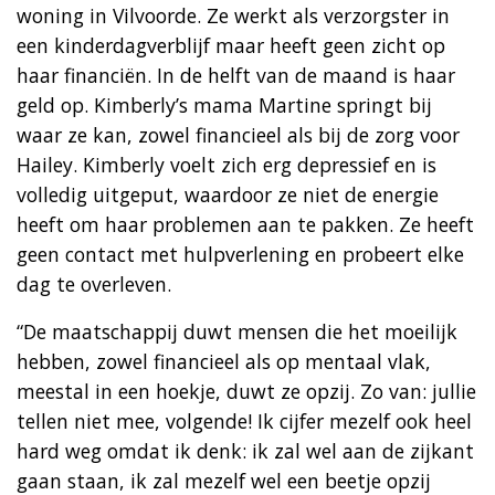
woning in Vilvoorde. Ze werkt als verzorgster in
een kinderdagverblijf maar heeft geen zicht op
haar financiën. In de helft van de maand is haar
geld op. Kimberly’s mama Martine springt bij
waar ze kan, zowel financieel als bij de zorg voor
Hailey. Kimberly voelt zich erg depressief en is
volledig uitgeput, waardoor ze niet de energie
heeft om haar problemen aan te pakken. Ze heeft
geen contact met hulpverlening en probeert elke
dag te overleven.
“De maatschappij duwt mensen die het moeilijk
hebben, zowel financieel als op mentaal vlak,
meestal in een hoekje, duwt ze opzij. Zo van: jullie
tellen niet mee, volgende! Ik cijfer mezelf ook heel
hard weg omdat ik denk: ik zal wel aan de zijkant
gaan staan, ik zal mezelf wel een beetje opzij