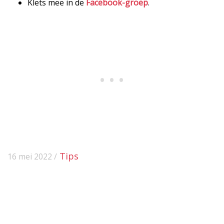
Klets mee in de
Facebook-groep
.
Tips
16 mei 2022 /