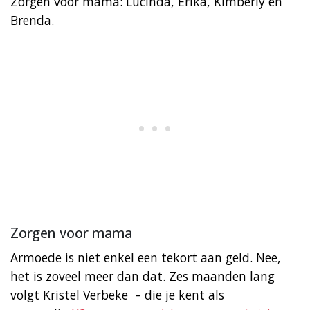
Zorgen voor mama: Lucinda, Erika, Kimberly en
Brenda.
Zorgen voor mama
Armoede is niet enkel een tekort aan geld. Nee,
het is zoveel meer dan dat. Zes maanden lang
volgt Kristel Verbeke – die je kent als