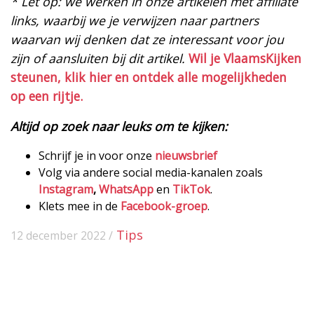
* Let op: we werken in onze artikelen met affiliate
links, waarbij we je verwijzen naar partners
waarvan wij denken dat ze interessant voor jou
zijn of aansluiten bij dit artikel.
Wil je VlaamsKijken
steunen, klik hier en ontdek alle mogelijkheden
op een rijtje.
Altijd op zoek naar leuks om te kijken:
Schrijf je in voor onze
nieuwsbrief
Volg via andere social media-kanalen zoals
Instagram
,
WhatsApp
en
TikTok
.
Klets mee in de
Facebook-groep
.
Tips
12 december 2022 /