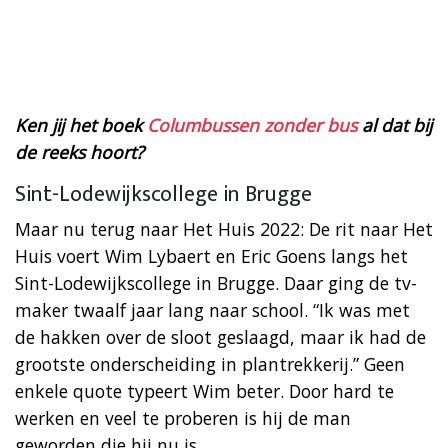
Ken jij het boek
Columbussen zonder bus
al dat bij
de reeks hoort?
Sint-Lodewijkscollege in Brugge
Maar nu terug naar Het Huis 2022: De rit naar Het
Huis voert Wim Lybaert en Eric Goens langs het
Sint-Lodewijkscollege in Brugge. Daar ging de tv-
maker twaalf jaar lang naar school. “Ik was met
de hakken over de sloot geslaagd, maar ik had de
grootste onderscheiding in plantrekkerij.” Geen
enkele quote typeert Wim beter. Door hard te
werken en veel te proberen is hij de man
geworden die hij nu is.