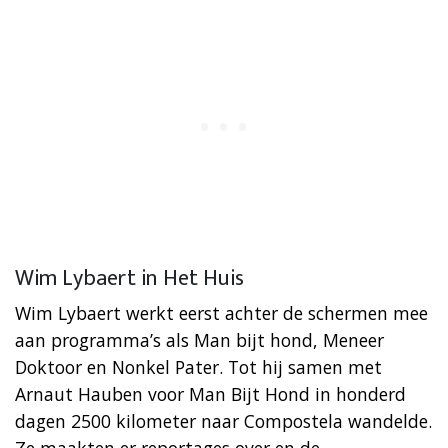
Wim Lybaert in Het Huis
Wim Lybaert werkt eerst achter de schermen mee
aan programma’s als Man bijt hond, Meneer
Doktoor en Nonkel Pater. Tot hij samen met
Arnaut Hauben voor Man Bijt Hond in honderd
dagen 2500 kilometer naar Compostela wandelde.
Ze maakten er reportages over en de