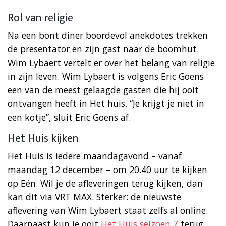
Rol van religie
Na een bont diner boordevol anekdotes trekken
de presentator en zijn gast naar de boomhut.
Wim Lybaert vertelt er over het belang van religie
in zijn leven. Wim Lybaert is volgens Eric Goens
een van de meest gelaagde gasten die hij ooit
ontvangen heeft in Het huis. “Je krijgt je niet in
een kotje”, sluit Eric Goens af.
Het Huis kijken
Het Huis is iedere maandagavond – vanaf
maandag 12 december – om 20.40 uur te kijken
op Eén. Wil je de afleveringen terug kijken, dan
kan dit via VRT MAX. Sterker: de nieuwste
aflevering van Wim Lybaert staat zelfs al online.
Daarnaast kun je ooit
Het Huis seizoen 7
terug