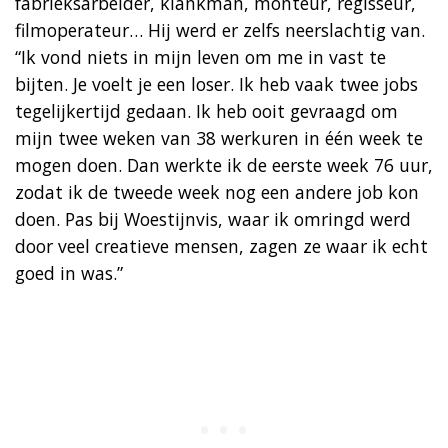
fabrieksarbeider, klankman, monteur, regisseur,
filmoperateur… Hij werd er zelfs neerslachtig van.
“Ik vond niets in mijn leven om me in vast te
bijten. Je voelt je een loser. Ik heb vaak twee jobs
tegelijkertijd gedaan. Ik heb ooit gevraagd om
mijn twee weken van 38 werkuren in één week te
mogen doen. Dan werkte ik de eerste week 76 uur,
zodat ik de tweede week nog een andere job kon
doen. Pas bij Woestijnvis, waar ik omringd werd
door veel creatieve mensen, zagen ze waar ik echt
goed in was.”