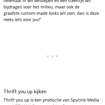
helemaal in wil verdiepen én een steentje wil
bijdragen voor het milieu, maar ook de
graafste custom-made looks wil zien, dan is deze
reeks iets voor jou!”
Thrift you up kijken
Thrift you up is een productie van Sputnik Media