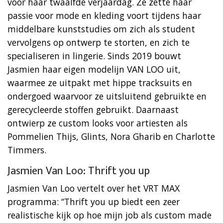
voor haar twaalfde verjaardag. Ze zette haar
passie voor mode en kleding voort tijdens haar
middelbare kunststudies om zich als student
vervolgens op ontwerp te storten, en zich te
specialiseren in lingerie. Sinds 2019 bouwt
Jasmien haar eigen modelijn VAN LOO uit,
waarmee ze uitpakt met hippe tracksuits en
ondergoed waarvoor ze uitsluitend gebruikte en
gerecycleerde stoffen gebruikt. Daarnaast
ontwierp ze custom looks voor artiesten als
Pommelien Thijs, Glints, Nora Gharib en Charlotte
Timmers.
Jasmien Van Loo: Thrift you up
Jasmien Van Loo vertelt over het VRT MAX
programma: “Thrift you up biedt een zeer
realistische kijk op hoe mijn job als custom made