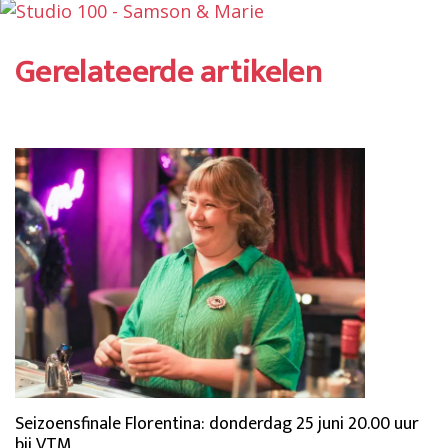
Gerelateerde artikelen
Seizoensfinale Florentina: donderdag 25 juni 20.00 uur
bij VTM