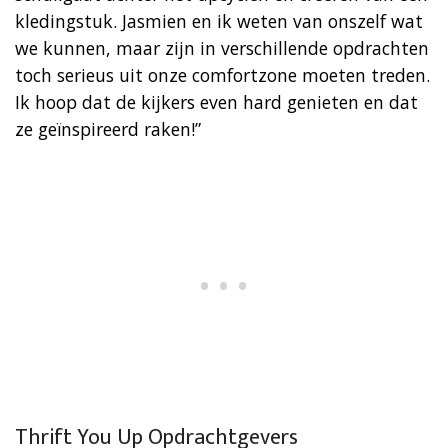
kledingstuk. Jasmien en ik weten van onszelf wat
we kunnen, maar zijn in verschillende opdrachten
toch serieus uit onze comfortzone moeten treden.
Ik hoop dat de kijkers even hard genieten en dat
ze geïnspireerd raken!”
Thrift You Up Opdrachtgevers