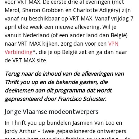
voor VRT MAX. De eerste drie afleveringen (met
Merol, Sharon Grobben en Charlotte Adigéry) zijn
vanaf nu beschikbaar op VRT MAX. Vanaf vrijdag 7
april elke week een nieuwe aflevering. Wil je
vanuit Nederland (of een ander land dan België)
naar VRT MAX kijken, zorg dan voor een
VPN
Verbinding
*, die je op België zet en ga dan naar
de VRT MAX site.
Terug naar de inhoud van de afleveringen van
Thrift you up en de bekende gasten, die
deelnemen aan dit programma dat wordt
gepresenteerd door Francisco Schuster.
Jonge Vlaamse modeontwerpers
In Thrift you up bundelen Jasmien Van Loo en
Jordy Arthur – twee gepassioneerde ontwerpers