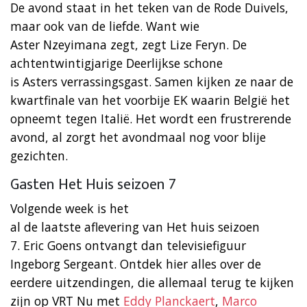
De avond staat in het teken van de Rode Duivels,
maar ook van de liefde. Want wie
Aster Nzeyimana zegt, zegt Lize Feryn. De
achtentwintigjarige Deerlijkse schone
is Asters verrassingsgast. Samen kijken ze naar de
kwartfinale van het voorbije EK waarin België het
opneemt tegen Italië. Het wordt een frustrerende
avond, al zorgt het avondmaal nog voor blije
gezichten.
Gasten Het Huis seizoen 7
Volgende week is het
al de laatste aflevering van Het huis seizoen
7. Eric Goens ontvangt dan televisiefiguur
Ingeborg Sergeant. Ontdek hier alles over de
eerdere uitzendingen, die allemaal terug te kijken
zijn op VRT Nu met
Eddy Planckaert
,
Marco