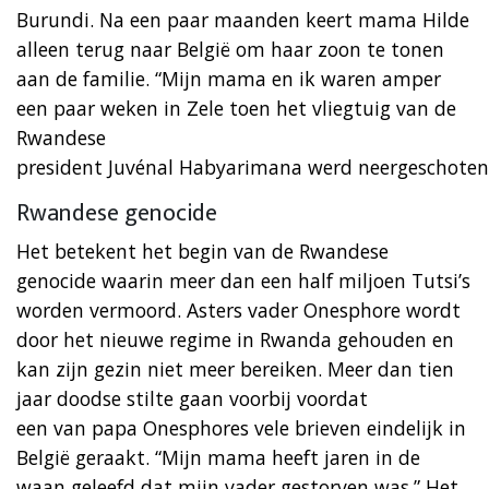
Burundi. Na een paar maanden keert mama Hilde
alleen terug naar België om haar zoon te tonen
aan de familie. “Mijn mama en ik waren amper
een paar weken in Zele toen het vliegtuig van de
Rwandese
president Juvénal Habyarimana werd neergeschoten
Rwandese genocide
Het betekent het begin van de Rwandese
genocide waarin meer dan een half miljoen Tutsi’s
worden vermoord. Asters vader Onesphore wordt
door het nieuwe regime in Rwanda gehouden en
kan zijn gezin niet meer bereiken. Meer dan tien
jaar doodse stilte gaan voorbij voordat
een van papa Onesphores vele brieven eindelijk in
België geraakt. “Mijn mama heeft jaren in de
waan geleefd dat mijn vader gestorven was.” Het