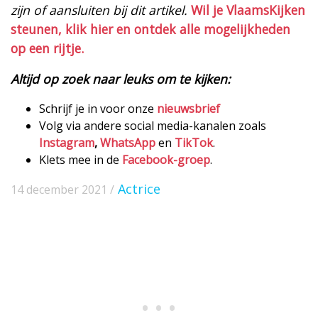
zijn of aansluiten bij dit artikel.
Wil je VlaamsKijken
steunen, klik hier en ontdek alle mogelijkheden
op een rijtje.
Altijd op zoek naar leuks om te kijken:
Schrijf je in voor onze
nieuwsbrief
Volg via andere social media-kanalen zoals
Instagram
,
WhatsApp
en
TikTok
.
Klets mee in de
Facebook-groep
.
Actrice
14 december 2021 /