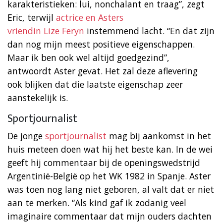
karakteristieken: lui, nonchalant en traag”, zegt
Eric, terwijl
actrice en Asters
vriendin Lize Feryn
instemmend lacht. “En dat zijn
dan nog mijn meest positieve eigenschappen.
Maar ik ben ook wel altijd goedgezind”,
antwoordt Aster gevat. Het zal deze aflevering
ook blijken dat die laatste eigenschap zeer
aanstekelijk is.
Sportjournalist
De jonge
sportjournalist
mag bij aankomst in het
huis meteen doen wat hij het beste kan. In de wei
geeft hij commentaar bij de openingswedstrijd
Argentinië-België op het WK 1982 in Spanje. Aster
was toen nog lang niet geboren, al valt dat er niet
aan te merken. “Als kind gaf ik zodanig veel
imaginaire commentaar dat mijn ouders dachten