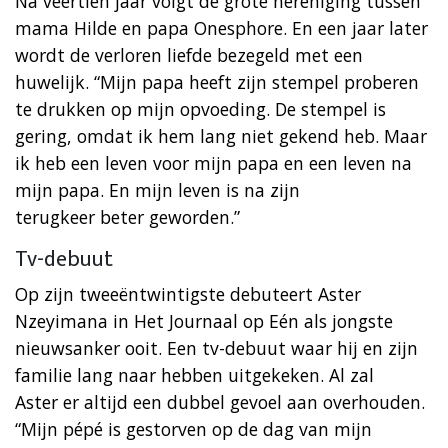
Na veertien jaar volgt de grote hereniging tussen
mama Hilde en papa Onesphore. En een jaar later
wordt de verloren liefde bezegeld met een
huwelijk. “Mijn papa heeft zijn stempel proberen
te drukken op mijn opvoeding. De stempel is
gering, omdat ik hem lang niet gekend heb. Maar
ik heb een leven voor mijn papa en een leven na
mijn papa. En mijn leven is na zijn
terugkeer beter geworden.”
Tv-debuut
Op zijn tweeëntwintigste debuteert Aster
Nzeyimana in Het Journaal op Eén als jongste
nieuwsanker ooit. Een tv-debuut waar hij en zijn
familie lang naar hebben uitgekeken. Al zal
Aster er altijd een dubbel gevoel aan overhouden.
“Mijn pépé is gestorven op de dag van mijn