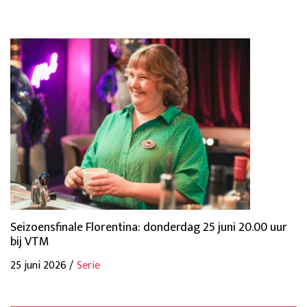
Seizoensfinale Florentina: donderdag 25 juni 20.00 uur
bij VTM
25 juni 2026 /
Serie