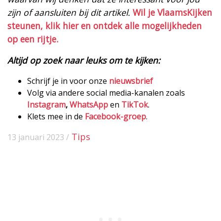
zijn of aansluiten bij dit artikel.
Wil je VlaamsKijken
steunen, klik hier en ontdek alle mogelijkheden
op een rijtje.
Altijd op zoek naar leuks om te kijken:
Schrijf je in voor onze
nieuwsbrief
Volg via andere social media-kanalen zoals
Instagram
,
WhatsApp
en
TikTok
.
Klets mee in de
Facebook-groep
.
Tips
13 januari 2023 /