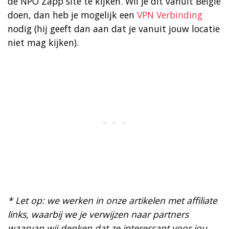
de NPO Zapp site te kijken. Wil je dit vanuit België
doen, dan heb je mogelijk een
VPN Verbinding
nodig (hij geeft dan aan dat je vanuit jouw locatie
niet mag kijken).
* Let op: we werken in onze artikelen met affiliate
links, waarbij we je verwijzen naar partners
waarvan wij denken dat ze interessant voor jou