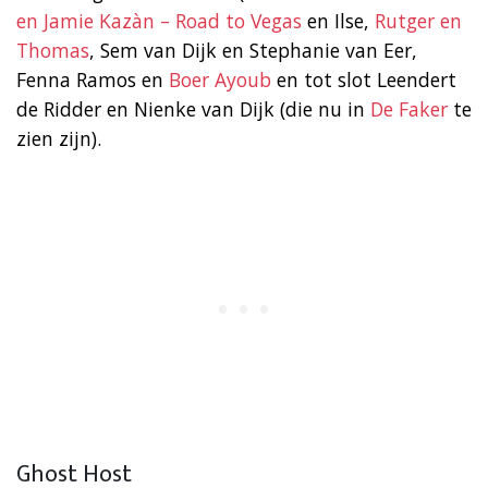
en Jamie Kazàn – Road to Vegas
en Ilse,
Rutger en
Thomas
, Sem van Dijk en Stephanie van Eer,
Fenna Ramos en
Boer Ayoub
en tot slot Leendert
de Ridder en Nienke van Dijk (die nu in
De Faker
te
zien zijn).
Ghost Host