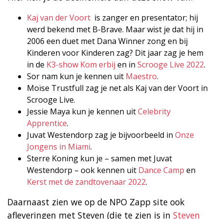
Kaj van der Voort
is zanger en presentator; hij
werd bekend met B-Brave. Maar wist je dat hij in
2006 een duet met Dana Winner zong en bij
Kinderen voor Kinderen zag? Dit jaar zag je hem
in de
K3-show Kom erbij
en in
Scrooge Live 2022
.
Sor nam kun je kennen uit
Maestro
.
Moïse Trustfull zag je net als Kaj van der Voort in
Scrooge Live.
Jessie Maya kun je kennen uit
Celebrity
Apprentice
.
Juvat Westendorp zag je bijvoorbeeld in
Onze
Jongens in Miami
.
Sterre Koning kun je – samen met Juvat
Westendorp – ook kennen uit
Dance Camp
en
Kerst met de zandtovenaar 2022
.
Daarnaast zien we op de NPO Zapp site ook
afleveringen met Steven (die te zien is in
Steven