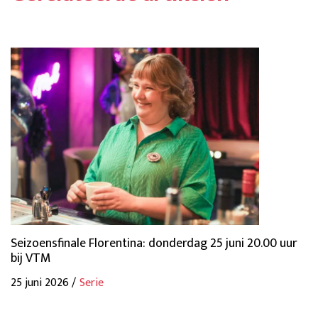
Seizoensfinale Florentina: donderdag 25 juni 20.00 uur
bij VTM
25 juni 2026 /
Serie