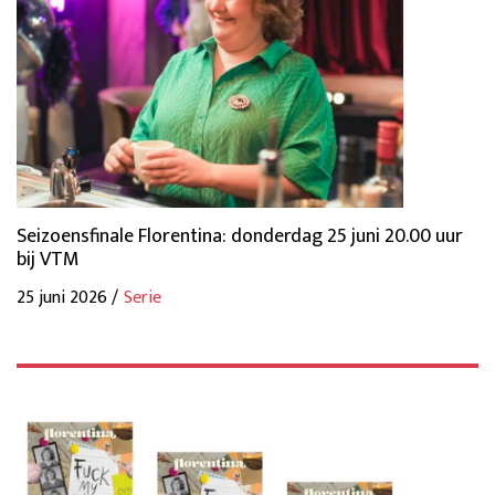
Seizoensfinale Florentina: donderdag 25 juni 20.00 uur
bij VTM
25 juni 2026 /
Serie