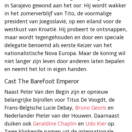
in Sarajevo gewond aan het oor. Hij wordt wakker
in het zomerverblijf van Tito, de voormalige
president van Joegoslavië, op een eiland voor de
westkust van Kroatië. Hij probeert te ontsnappen,
maar wordt tegengehouden en door een speciale
delegatie benoemd als eerste Keizer van het
nationalistische Nova Europa. Maar de koning wil
niet langer zijn leven door anderen laten bepalen
en neemt het lot in eigen handen.
Cast The Barefoot Emperor
Naast Peter Van den Begin zijn er opnieuw
belangrijke bijrollen voor Titus De Voogdt, de
Frans-Belgische Lucie Debay,
Bruno Georis
en
Nederlander Pieter van der Houwen. Daarnaast
duiken ook
Geraldine Chaplin
en
Udo Kier
op.
Twee klinkende namen uit de internationale