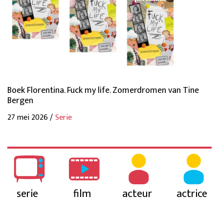
Boek Florentina. Fuck my life. Zomerdromen van Tine
Bergen
27 mei 2026 /
Serie
serie
film
acteur
actrice