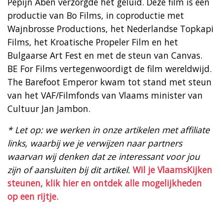
Pepijn Aben verzorgde het geluid. Deze film is een
productie van Bo Films, in coproductie met
Wajnbrosse Productions, het Nederlandse Topkapi
Films, het Kroatische Propeler Film en het
Bulgaarse Art Fest en met de steun van Canvas.
BE For Films vertegenwoordigt de film wereldwijd.
The Barefoot Emperor kwam tot stand met steun
van het VAF/Filmfonds van Vlaams minister van
Cultuur Jan Jambon.
* Let op: we werken in onze artikelen met affiliate
links, waarbij we je verwijzen naar partners
waarvan wij denken dat ze interessant voor jou
zijn of aansluiten bij dit artikel.
Wil je VlaamsKijken
steunen, klik hier en ontdek alle mogelijkheden
op een rijtje.