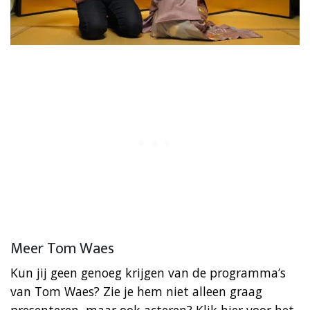
Meer Tom Waes
Kun jij geen genoeg krijgen van de programma’s
van Tom Waes? Zie je hem niet alleen graag
presenteren, maar ook acteren? Klik hier voor het