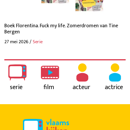
Boek Florentina. Fuck my life. Zomerdromen van Tine
Bergen
27 mei 2026 /
Serie
serie
film
acteur
actrice