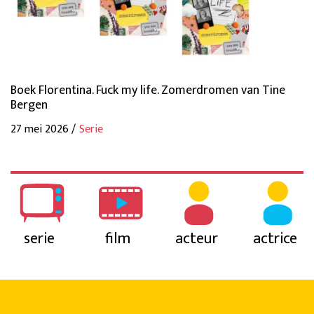
Boek Florentina. Fuck my life. Zomerdromen van Tine
Bergen
27 mei 2026 /
Serie
serie
film
acteur
actrice