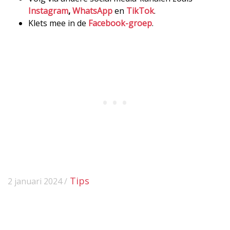
Instagram
,
WhatsApp
en
TikTok
.
Klets mee in de
Facebook-groep
.
Tips
2 januari 2024 /