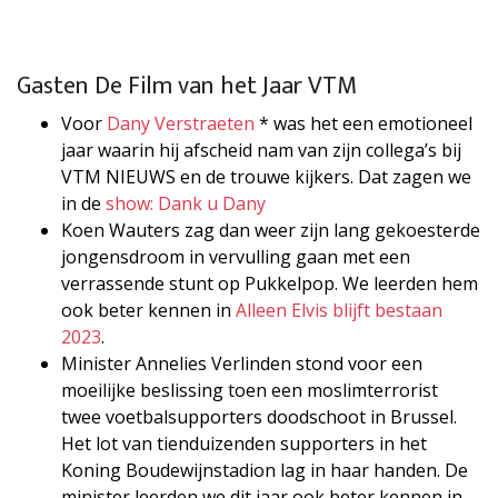
Gasten De Film van het Jaar VTM
Voor
Dany Verstraeten
* was het een emotioneel
jaar waarin hij afscheid nam van zijn collega’s bij
VTM NIEUWS en de trouwe kijkers. Dat zagen we
in de
show: Dank u Dany
Koen Wauters zag dan weer zijn lang gekoesterde
jongensdroom in vervulling gaan met een
verrassende stunt op Pukkelpop. We leerden hem
ook beter kennen in
Alleen Elvis blijft bestaan
2023
.
Minister Annelies Verlinden stond voor een
moeilijke beslissing toen een moslimterrorist
twee voetbalsupporters doodschoot in Brussel.
Het lot van tienduizenden supporters in het
Koning Boudewijnstadion lag in haar handen. De
minister leerden we dit jaar ook beter kennen in