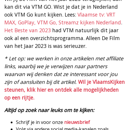
kan dit via VTM GO. Wist je dat je in Nederland
ook VTM Go kunt kijken. Lees:
Vlaamse tv: VRT
MAX, GoPlay, VTM Go, Streamz kijken Nederland
.
Het Beste van 2023
had VTM natuurlijk dit jaar
ook al een overzichtsprogramma. Alleen De Film
van het Jaar 2023 is was serieuzer.
* Let op: we werken in onze artikelen met affiliate
links, waarbij we je verwijzen naar partners
waarvan wij denken dat ze interessant voor jou
zijn of aansluiten bij dit artikel.
Wil je VlaamsKijken
steunen, klik hier en ontdek alle mogelijkheden
op een rijtje.
Altijd op zoek naar leuks om te kijken:
Schrijf je in voor onze
nieuwsbrief
Volg via andere social media-kanalen zoals