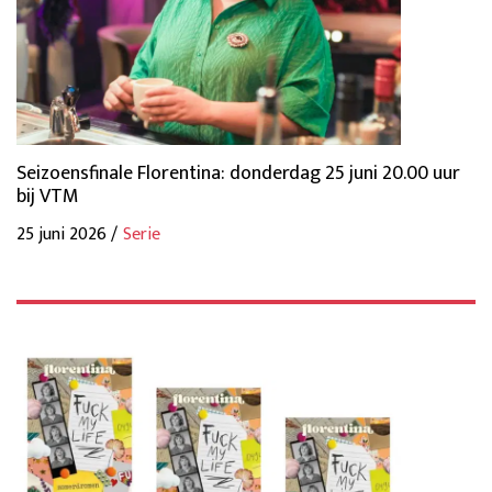
Seizoensfinale Florentina: donderdag 25 juni 20.00 uur
bij VTM
25 juni 2026 /
Serie