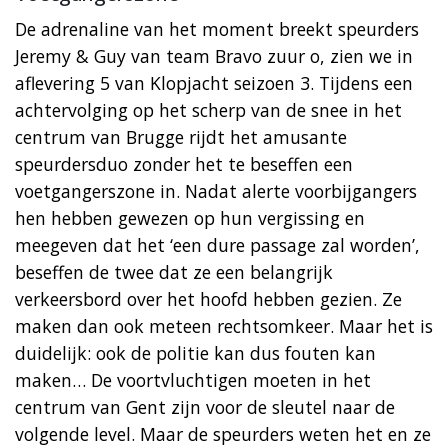
De adrenaline van het moment breekt speurders
Jeremy & Guy van team Bravo zuur o, zien we in
aflevering 5 van Klopjacht seizoen 3. Tijdens een
achtervolging op het scherp van de snee in het
centrum van Brugge rijdt het amusante
speurdersduo zonder het te beseffen een
voetgangerszone in. Nadat alerte voorbijgangers
hen hebben gewezen op hun vergissing en
meegeven dat het ‘een dure passage zal worden’,
beseffen de twee dat ze een belangrijk
verkeersbord over het hoofd hebben gezien. Ze
maken dan ook meteen rechtsomkeer. Maar het is
duidelijk: ook de politie kan dus fouten kan
maken… De voortvluchtigen moeten in het
centrum van Gent zijn voor de sleutel naar de
volgende level. Maar de speurders weten het en ze