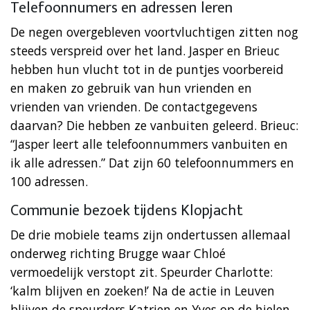
Telefoonnumers en adressen leren
De negen overgebleven voortvluchtigen zitten nog
steeds verspreid over het land. Jasper en Brieuc
hebben hun vlucht tot in de puntjes voorbereid
en maken zo gebruik van hun vrienden en
vrienden van vrienden. De contactgegevens
daarvan? Die hebben ze vanbuiten geleerd. Brieuc:
“Jasper leert alle telefoonnummers vanbuiten en
ik alle adressen.” Dat zijn 60 telefoonnummers en
100 adressen.
Communie bezoek tijdens Klopjacht
De drie mobiele teams zijn ondertussen allemaal
onderweg richting Brugge waar Chloé
vermoedelijk verstopt zit. Speurder Charlotte:
‘kalm blijven en zoeken!’ Na de actie in Leuven
blijven de speurders Katrien en Yves op de hielen