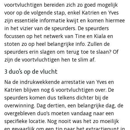
voortvluchtigen bereiden zich zo goed mogelijk
voor op de volgende stap, enkel Katrien en Yves
zijn essentiële informatie kwijt en komen hiermee
in het vizier van de speurders. De speurders
focussen op het netwerk van Tine en Kiala en
stoten zo op heel belangrijke info. Zullen de
speurders erin slagen om terug toe te slaan? Of
zijn de voortvluchtigen hen te slim af.
3 duo’s op de vlucht
Na de indrukwekkende arrestatie van Yves en
Katrien blijven nog 6 voortvluchtigen over. De
speurders komen dus telkens dichter bij de
overwinning. Dag dertien, een belangrijke dag, de
overgebleven duo’s moeten vandaag naar een
specifieke locatie. Nog nooit was het zo moeilijk
en gevaarlijk om een tip naar het extractiepunt in