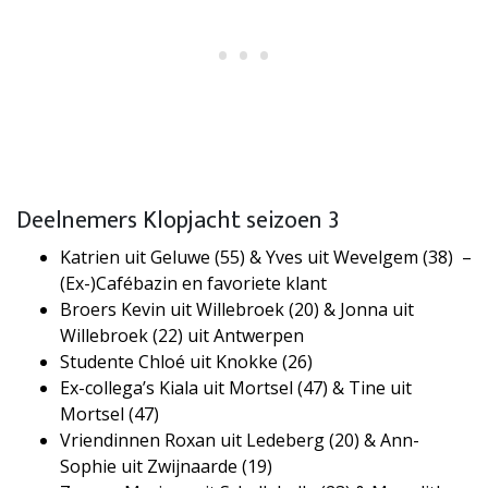
Deelnemers Klopjacht seizoen 3
Katrien uit Geluwe (55) & Yves uit Wevelgem (38) –
​(Ex-)Cafébazin en favoriete klant
Broers Kevin uit Willebroek (20) & Jonna uit
Willebroek (22) uit Antwerpen
Studente Chloé uit Knokke (26)
Ex-collega’s Kiala uit Mortsel (47) & Tine uit
Mortsel (47)
Vriendinnen Roxan uit Ledeberg (20) & Ann-
Sophie uit Zwijnaarde (19)