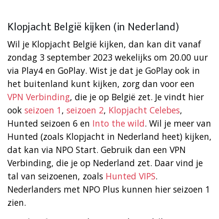
Klopjacht België kijken (in Nederland)
Wil je Klopjacht België kijken, dan kan dit vanaf
zondag 3 september 2023 wekelijks om 20.00 uur
via Play4 en GoPlay. Wist je dat je GoPlay ook in
het buitenland kunt kijken, zorg dan voor een
VPN Verbinding
, die je op België zet. Je vindt hier
ook
seizoen 1
,
seizoen 2
,
Klopjacht Celebes
,
Hunted seizoen 6 en
Into the wild
. Wil je meer van
Hunted (zoals Klopjacht in Nederland heet) kijken,
dat kan via NPO Start. Gebruik dan een VPN
Verbinding, die je op Nederland zet. Daar vind je
tal van seizoenen, zoals
Hunted VIPS
.
Nederlanders met NPO Plus kunnen hier seizoen 1
zien.