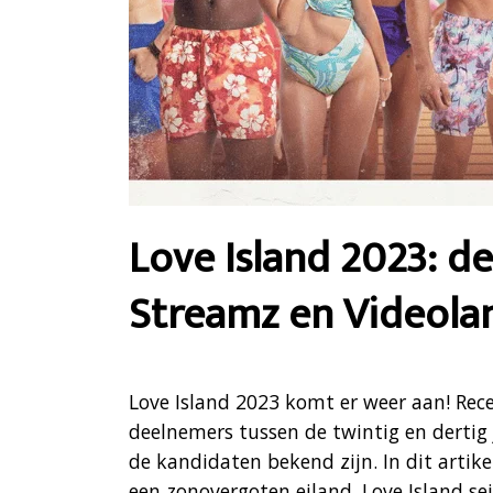
Love Island 2023: d
Streamz en Videola
Love Island 2023 komt er weer aan! Rec
deelnemers tussen de twintig en dertig
de kandidaten bekend zijn. In dit artike
een zonovergoten eiland. Love Island s