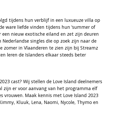
lgd tijdens hun verblijf in een luxueuze villa op
 de ware liefde vinden tijdens hun ‘summer of
r een nieuw exotische eiland en zet zijn deuren
 Nederlandse singles die op zoek zijn naar de
ze zomer in Vlaanderen te zien zijn bij Streamz
en leren de Islanders elkaar steeds beter
 2023 cast? Wij stellen de Love Island deelnemers
aal zijn er voor aanvang van het programma elf
zes vrouwen. Maak kennis met Love Island 2023
 Kimmy, Kluuk, Lena, Naomi, Nycole, Thymo en