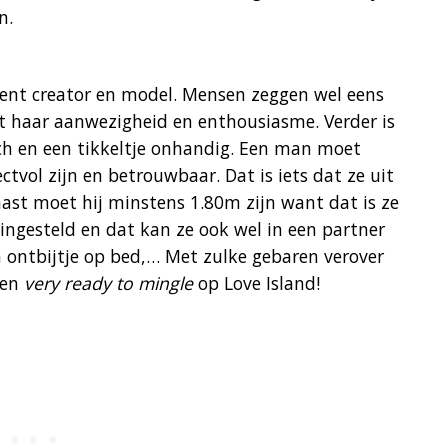
n.
tent creator en model. Mensen zeggen wel eens
t haar aanwezigheid en enthousiasme. Verder is
isch en een tikkeltje onhandig. Een man moet
ectvol zijn en betrouwbaar. Dat is iets dat ze uit
naast moet hij minstens 1.80m zijn want dat is ze
 ingesteld en dat kan ze ook wel in een partner
n ontbijtje op bed,… Met zulke gebaren verover
e en
very ready to mingle
op Love Island!