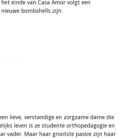
op het einde van Casa Amor volgt een
 nieuwe bombshells zijn:
 een lieve, verstandige en zorgzame dame die
elijks leven is ze studente orthopedagogie en
r vader. Maar haar grootste passie zijn haar