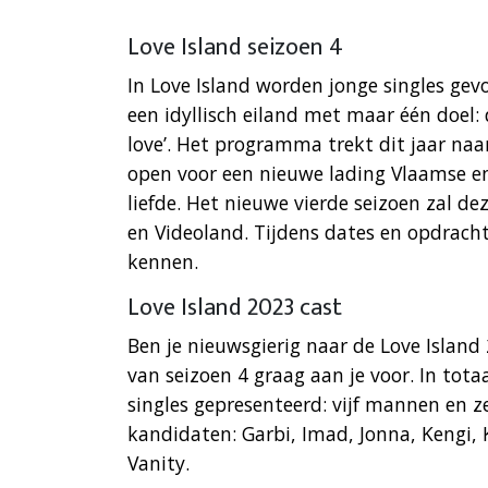
Love Island seizoen 4
In Love Island worden jonge singles gevo
een idyllisch eiland met maar één doel:
love’. Het programma trekt dit jaar naa
open voor een nieuwe lading Vlaamse en
liefde. Het nieuwe vierde seizoen zal de
en Videoland. Tijdens dates en opdracht
kennen.
Love Island 2023 cast
Ben je nieuwsgierig naar de Love Island
van seizoen 4 graag aan je voor. In tot
singles gepresenteerd: vijf mannen en 
kandidaten: Garbi, Imad, Jonna, Kengi,
Vanity.