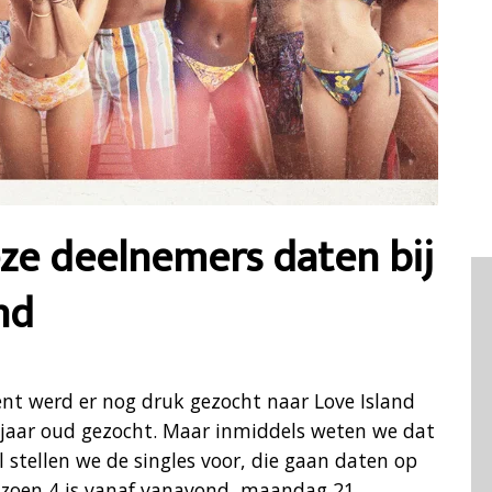
eze deelnemers daten bij
nd
ent werd er nog druk gezocht naar Love Island
 jaar oud gezocht. Maar inmiddels weten we dat
l stellen we de singles voor, die gaan daten op
eizoen 4 is vanaf vanavond, maandag 21