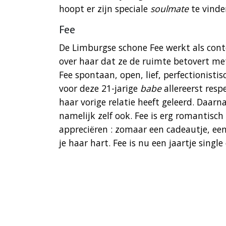
hoopt er zijn speciale
soulmate
te vinde
Fee
De Limburgse schone Fee werkt als con
over haar dat ze de ruimte betovert me
Fee spontaan, open, lief, perfectionist
voor deze 21-jarige
babe
allereerst resp
haar vorige relatie heeft geleerd. Daar
namelijk zelf ook. Fee is erg romantisch
appreciëren : zomaar een cadeautje, ee
je haar hart. Fee is nu een jaartje singl