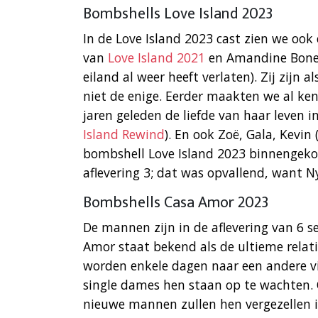
Bombshells Love Island 2023
In de Love Island 2023 cast zien we oo
van
Love Island 2021
en Amandine Boneh
eiland al weer heeft verlaten). Zij zijn 
niet de enige. Eerder maakten we al kenni
jaren geleden de liefde van haar leven
Island Rewind
). En ook Zoë, Gala, Kevin 
bombshell Love Island 2023 binnengek
aflevering 3; dat was opvallend, want N
Bombshells Casa Amor 2023
De mannen zijn in de aflevering van 6 
Amor staat bekend als de ultieme relat
worden enkele dagen naar een andere vi
single dames hen staan op te wachten. O
nieuwe mannen zullen hen vergezellen in