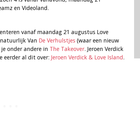
reamz en Videoland.
esenteren vanaf maandag 21 augustus Love
t natuurlijk Van
De Verhulstjes
(waar een nieuw
 je onder andere in
The Takeover
. Jeroen Verdick
e eerder al dit over:
Jeroen Verdick & Love Island
.