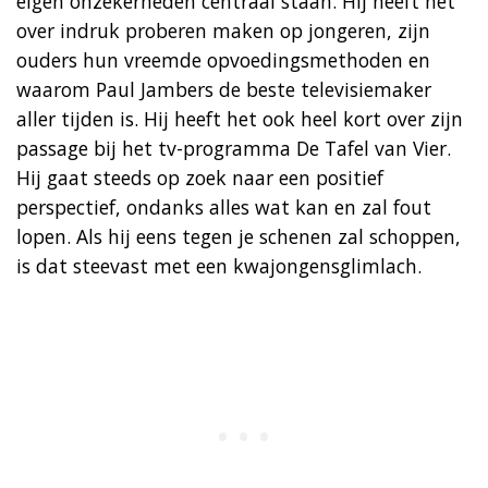
eigen onzekerheden centraal staan. Hij heeft het
over indruk proberen maken op jongeren, zijn
ouders hun vreemde opvoedingsmethoden en
waarom Paul Jambers de beste televisiemaker
aller tijden is. Hij heeft het ook heel kort over zijn
passage bij het tv-programma De Tafel van Vier.
Hij gaat steeds op zoek naar een positief
perspectief, ondanks alles wat kan en zal fout
lopen. Als hij eens tegen je schenen zal schoppen,
is dat steevast met een kwajongensglimlach.