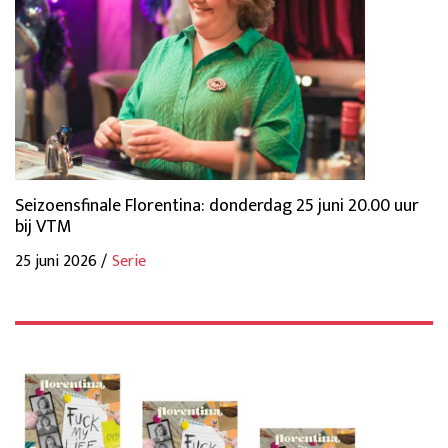
Seizoensfinale Florentina: donderdag 25 juni 20.00 uur
bij VTM
25 juni 2026 /
Serie