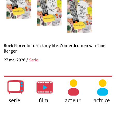
Boek Florentina. Fuck my life. Zomerdromen van Tine
Bergen
27 mei 2026 /
Serie
serie
film
acteur
actrice