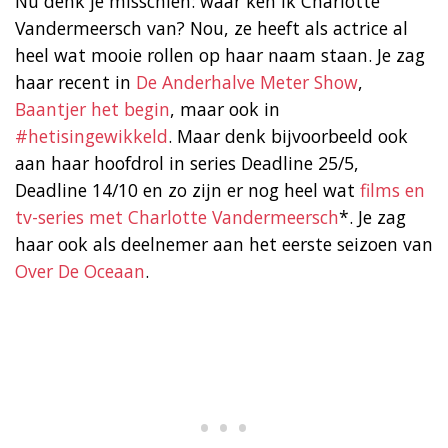
Nu denk je misschien: waar ken ik Charlotte
Vandermeersch van? Nou, ze heeft als actrice al
heel wat mooie rollen op haar naam staan. Je zag
haar recent in
De Anderhalve Meter Show
,
Baantjer het begin
, maar ook in
#hetisingewikkeld
. Maar denk bijvoorbeeld ook
aan haar hoofdrol in series Deadline 25/5,
Deadline 14/10 en zo zijn er nog heel wat
films en
tv-series met Charlotte Vandermeersch
*. Je zag
haar ook als deelnemer aan het eerste seizoen van
Over De Oceaan
.