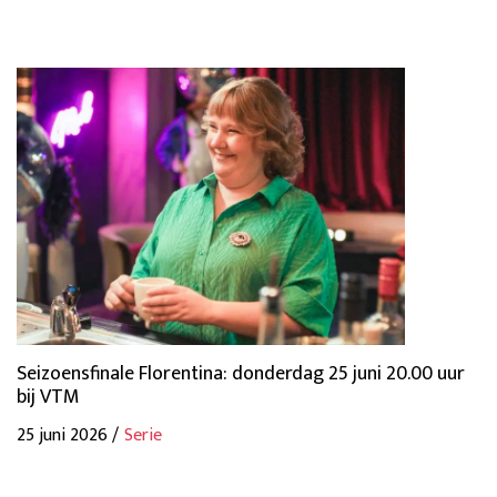
Seizoensfinale Florentina: donderdag 25 juni 20.00 uur
bij VTM
25 juni 2026 /
Serie