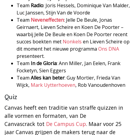
Team
Radio
: Joris Hessels, Dominique Van Malder,
Luc Janssen, Stijn Van de Voorde
Team
Neveneffecten
: Jelle De Beule, Jonas
Geirnaert, Lieven Scheire en Koen De Poorter –
waarbij Jelle De Beule en Koen De Poorter recent
succes boekten met
Nonkels
en Lieven Scheire op
dit moment het nieuwe programma
Ons DNA
presenteert.
Team
In de Gloria
: Ann Miller, Jan Eelen, Frank
Focketyn, Sien Eggers
Team
Alles kan beter
: Guy Mortier, Frieda Van
Wijck,
Mark Uytterhoeven
, Rob Vanoudenhoven
Quiz
Canvas heeft een traditie van straffe quizzen in
alle vormen en formaten, van De
Canvascrack tot
De Campus Cup
. Maar voor 25
jaar Canvas grijpen de makers terug naar de