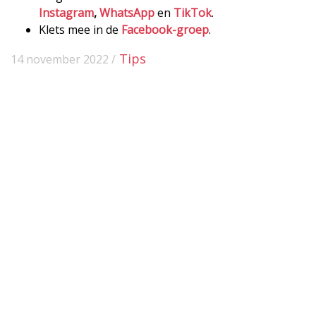
Instagram
,
WhatsApp
en
TikTok
.
Klets mee in de
Facebook-groep
.
Tips
14 november 2022 /