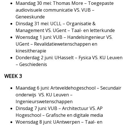
Maandag 30 mei: Thomas More – Toegepaste
audiovisuele communicatie VS. VUB –
Geneeskunde
Dinsdag 31 mei: UCLL – Organisatie &
Management VS. UGent – Taal- en letterkunde
Woensdag 1 juni: VUB – Handelsingenieur VS.
UGent – Revalidatiewetenschappen en
kinesitherapie
Donderdag 2 juni: UHasselt – ​Fysica VS. KU Leuven
– Geschiedenis
WEEK 3
Maandag 6 juni: Arteveldehogeschool – Secundair
onderwijs ​ VS. KU Leuven –
Ingenieurswetenschappen
Dinsdag 7 juni: VUB – Architectuur VS. AP
Hogeschool – Grafische en digitale media
Woensdag 8 juni: UAntwerpen – Taal- en