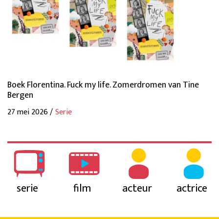
Boek Florentina. Fuck my life. Zomerdromen van Tine
Bergen
27 mei 2026 /
Serie
serie
film
acteur
actrice