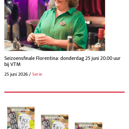
Seizoensfinale Florentina: donderdag 25 juni 20.00 uur
bij VTM
25 juni 2026 /
Serie