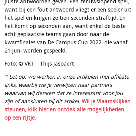
juiste antwoorden geven. Een zenuwslopend spel,
want bij een fout antwoord vliegt er een speler uit
het spel en krijgen ze tien seconden straftijd. En
het komt op seconden aan, want enkel de beste
acht geplaatste teams gaan door naar de
kwartfinales van De Campus Cup 2022, die vanaf
21 juni worden gespeeld. ​
Foto: © VRT – Thijs Jaspaert
* Let op: we werken in onze artikelen met affiliate
links, waarbij we je verwijzen naar partners
waarvan wij denken dat ze interessant voor jou
zijn of aansluiten bij dit artikel.
Wil je VlaamsKijken
steunen, klik hier en ontdek alle mogelijkheden
op een rijtje.