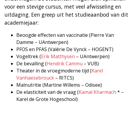
voor een stevige cursus, met veel afwisseling en
uitdaging. Een greep uit het studieaanbod van dit
academiejaar:
Beoogde effecten van vaccinatie (Pierre Van
Damme – UAntwerpen)
PFOS en PFAS (Valérie De Vynck – HOGENT)
Vogeltrek (
Erik Matthysen
– UAntwerpen)
De bevalling (
Hendrik Cammu
– VUB)
Theater in de vroegmoderne tijd (
Karel
Vanhaesebrouck
– RITCS)
Malnutritie (Martine Willems – Odisee)
De elasticiteit van de vraag (
Kamal Kharmach
* –
Karel de Grote Hogeschool)