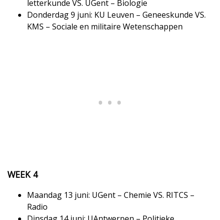
letterkunde VS. UGent – Biologie
Donderdag 9 juni: KU Leuven – Geneeskunde VS.
KMS – Sociale en militaire Wetenschappen
WEEK 4
Maandag 13 juni: UGent – Chemie VS. RITCS –
Radio
Dinsdag 14 juni: UAntwerpen – Politieke