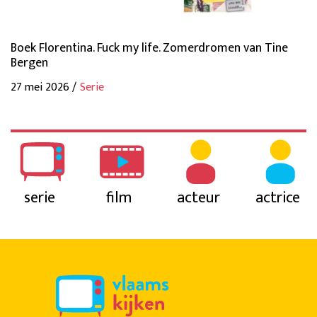
Boek Florentina. Fuck my life. Zomerdromen van Tine
Bergen
27 mei 2026 /
Serie
serie
film
acteur
actrice