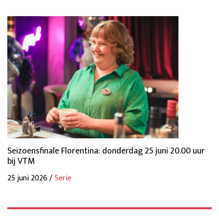
Seizoensfinale Florentina: donderdag 25 juni 20.00 uur
bij VTM
25 juni 2026 /
Serie