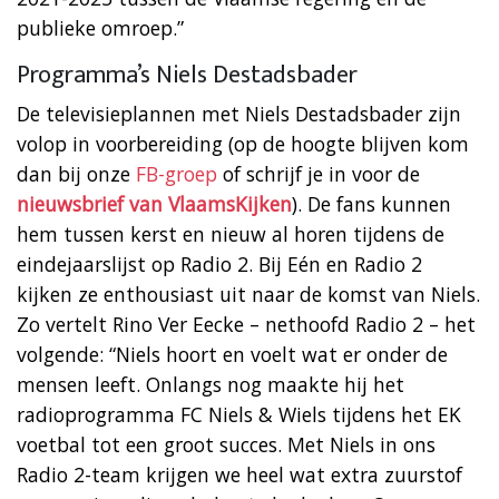
publieke omroep.”
Programma’s Niels Destadsbader
De televisieplannen met Niels Destadsbader zijn
volop in voorbereiding (op de hoogte blijven kom
dan bij onze
FB-groep
of schrijf je in voor de
nieuwsbrief van VlaamsKijken
). De fans kunnen
hem tussen kerst en nieuw al horen tijdens de
eindejaarslijst op Radio 2. Bij Eén en Radio 2
kijken ze enthousiast uit naar de komst van Niels.
Zo vertelt Rino Ver Eecke – nethoofd Radio 2 – het
volgende: “Niels hoort en voelt wat er onder de
mensen leeft. Onlangs nog maakte hij het
radioprogramma FC Niels & Wiels tijdens het EK
voetbal tot een groot succes. Met Niels in ons
Radio 2-team krijgen we heel wat extra zuurstof