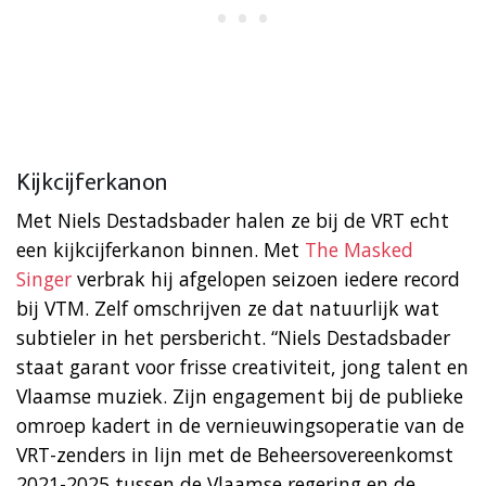
Kijkcijferkanon
Met Niels Destadsbader halen ze bij de VRT echt
een kijkcijferkanon binnen. Met
The Masked
Singer
verbrak hij afgelopen seizoen iedere record
bij VTM. Zelf omschrijven ze dat natuurlijk wat
subtieler in het persbericht. “Niels Destadsbader
staat garant voor frisse creativiteit, jong talent en
Vlaamse muziek. Zijn engagement bij de publieke
omroep kadert in de vernieuwingsoperatie van de
VRT-zenders in lijn met de Beheersovereenkomst
2021-2025 tussen de Vlaamse regering en de