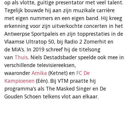
op als vlotte, guitige presentator met veel talent.
Tegelijk bouwde hij aan zijn muzikale carrière
met eigen nummers en een eigen band. Hij kreeg
erkenning voor zijn uitverkochte concerten in het
Antwerpse Sportpaleis en zijn topprestaties in de
Vlaamse Ultratop 50, bij Radio 2 Zomerhit en
de MIA’s. In 2019 schreef hij de titelsong
van
Thuis
. Niels Destadsbader speelde ook mee in
verschillende televisiereeksen,
waaronder
Amika
(Ketnet) en
FC De
Kampioenen
(Eén). Bij VTM praatte hij
programma’s als The Masked Singer en De
Gouden Schoen telkens vlot aan elkaar.