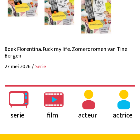
Boek Florentina. Fuck my life. Zomerdromen van Tine
Bergen
27 mei 2026 /
Serie
serie
film
acteur
actrice