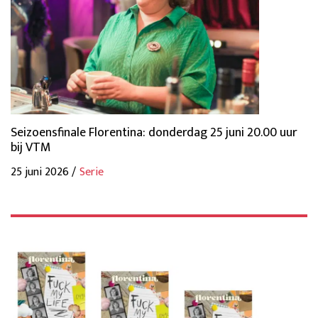
Seizoensfinale Florentina: donderdag 25 juni 20.00 uur
bij VTM
25 juni 2026 /
Serie