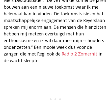
Niels Destadsbader: “De VRT wil de komende jaren
bouwen aan een nieuwe toekomst waar ik me
helemaal kan in vinden. De toekomstvisie en het
maatschappelijke engagement van de Reyerslaan
spreken mij enorm aan. De mensen die hier zitten
hebben mij meteen overtuigd met hun
enthousiasme en ik wil daar mee mijn schouders
onder zetten.” Een mooie week dus voor de
zanger, die met Regi ook de
Radio 2 Zomerhit
in
de wacht sleepte.