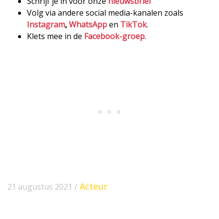
Schrijf je in voor onze
nieuwsbrief
Volg via andere social media-kanalen zoals
Instagram
,
WhatsApp
en
TikTok
.
Klets mee in de
Facebook-groep
.
Acteur
21 augustus 2021 /