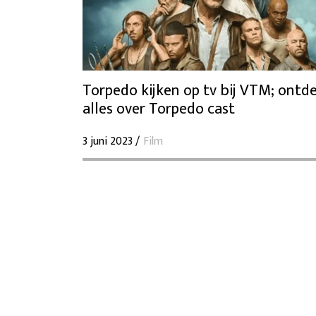
Torpedo kijken op tv bij VTM; ontd
alles over Torpedo cast
3 juni 2023 /
Film