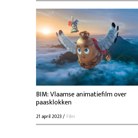
BIM: Vlaamse animatiefilm over
paasklokken
21 april 2023 /
Film