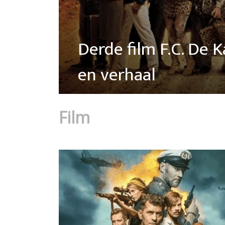
Derde film F.C. De 
en verhaal
Film