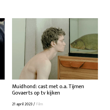
Muidhond: cast met o.a. Tijmen
Govaerts op tv kijken
21 april 2023 /
Film