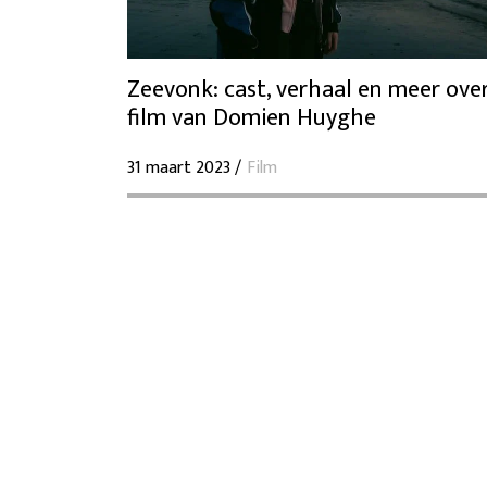
Zeevonk: cast, verhaal en meer ove
film van Domien Huyghe
31 maart 2023 /
Film