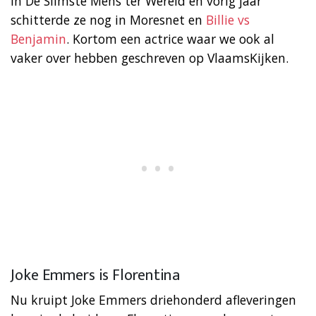
in De Slimste Mens ter Wereld en vorig jaar
schitterde ze nog in Moresnet en
Billie vs
Benjamin
. Kortom een actrice waar we ook al
vaker over hebben geschreven op VlaamsKijken.
Joke Emmers is Florentina
Nu kruipt Joke Emmers driehonderd afleveringen