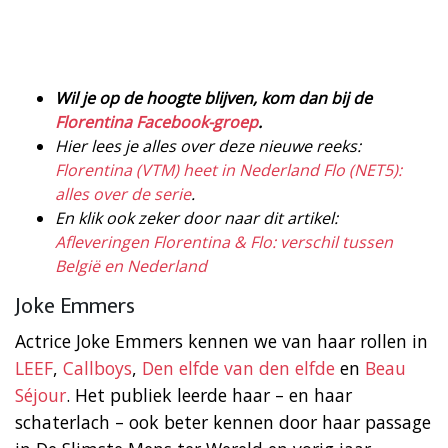
Wil je op de hoogte blijven, kom dan bij de
Florentina Facebook-groep
.
Hier lees je alles over deze nieuwe reeks:
Florentina (VTM) heet in Nederland Flo (NET5):
alles over de serie
.
En klik ook zeker door naar dit artikel:
Afleveringen F
l
orentina & Flo: verschil tussen
België en Nederland
Joke Emmers
Actrice Joke Emmers kennen we van haar rollen in
LEEF
,
Callboys
,
Den elfde van den elfde
en
Beau
Séjour
. Het publiek leerde haar – en haar
schaterlach – ook beter kennen door haar passage