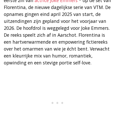
eerste zin van
actrice Joke Emmers
* op de set van
Florentina, de nieuwe dagelijkse serie van VTM. De
opnames gingen eind april 2025 van start, de
uitzendingen zijn gepland voor het voorjaar van
2026. De hoofdrol is weggelegd voor Joke Emmers.
De reeks speelt zich af in Aarschot. Florentina is
een hartverwarmende en empowering fictiereeks
over het omarmen van wie je écht bent. Verwacht
een kleurrijke mix van humor, romantiek,
opwinding en een stevige portie self-love.