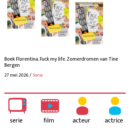
Boek Florentina. Fuck my life. Zomerdromen van Tine
Bergen
27 mei 2026 /
Serie
serie
film
acteur
actrice