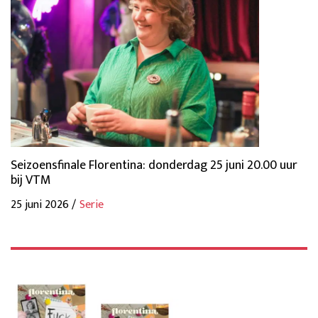
Seizoensfinale Florentina: donderdag 25 juni 20.00 uur
bij VTM
25 juni 2026 /
Serie