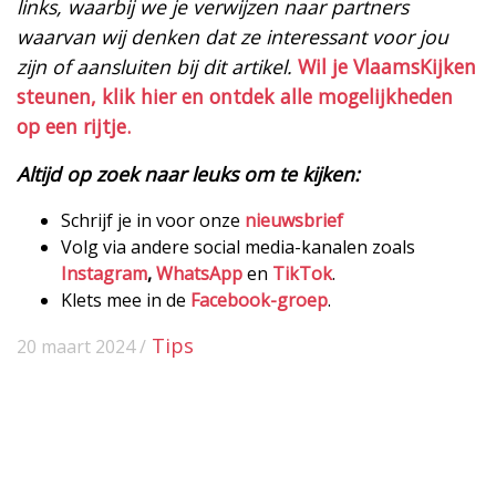
links, waarbij we je verwijzen naar partners
waarvan wij denken dat ze interessant voor jou
zijn of aansluiten bij dit artikel.
Wil je VlaamsKijken
steunen, klik hier en ontdek alle mogelijkheden
op een rijtje.
Altijd op zoek naar leuks om te kijken:
Schrijf je in voor onze
nieuwsbrief
Volg via andere social media-kanalen zoals
Instagram
,
WhatsApp
en
TikTok
.
Klets mee in de
Facebook-groep
.
Tips
20 maart 2024 /