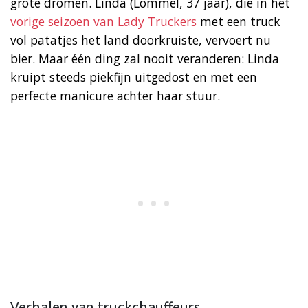
grote dromen. Linda (Lommel, 37 jaar), die in het
vorige seizoen van Lady Truckers
met een truck
vol patatjes het land doorkruiste, vervoert nu
bier. Maar één ding zal nooit veranderen: Linda
kruipt steeds piekfijn uitgedost en met een
perfecte manicure achter haar stuur.
Verhalen van truckchauffeurs