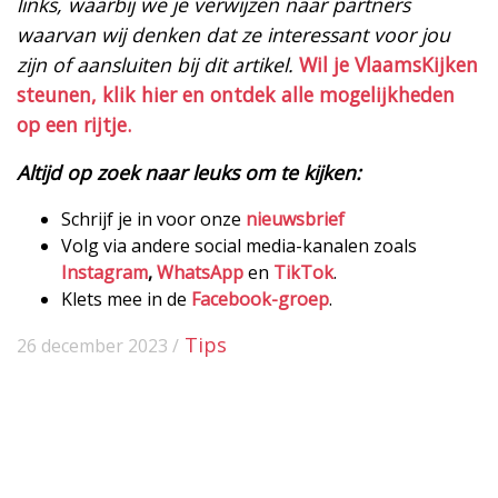
links, waarbij we je verwijzen naar partners
waarvan wij denken dat ze interessant voor jou
zijn of aansluiten bij dit artikel.
Wil je VlaamsKijken
steunen, klik hier en ontdek alle mogelijkheden
op een rijtje.
Altijd op zoek naar leuks om te kijken:
Schrijf je in voor onze
nieuwsbrief
Volg via andere social media-kanalen zoals
Instagram
,
WhatsApp
en
TikTok
.
Klets mee in de
Facebook-groep
.
Tips
26 december 2023 /