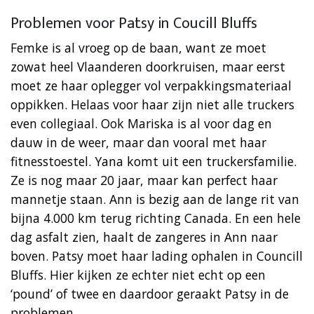
Problemen voor Patsy in Coucill Bluffs
Femke is al vroeg op de baan, want ze moet
zowat heel Vlaanderen doorkruisen, maar eerst
moet ze haar oplegger vol verpakkingsmateriaal
oppikken. Helaas voor haar zijn niet alle truckers
even collegiaal. Ook Mariska is al voor dag en
dauw in de weer, maar dan vooral met haar
fitnesstoestel. Yana komt uit een truckersfamilie.
Ze is nog maar 20 jaar, maar kan perfect haar
mannetje staan. Ann is bezig aan de lange rit van
bijna 4.000 km terug richting Canada. En een hele
dag asfalt zien, haalt de zangeres in Ann naar
boven. Patsy moet haar lading ophalen in Councill
Bluffs. Hier kijken ze echter niet echt op een
‘pound’ of twee en daardoor geraakt Patsy in de
problemen.