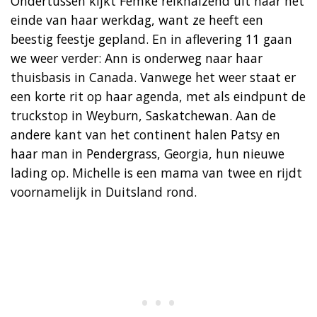
Ondertussen kijkt Femke reikhalzend uit naar het
einde van haar werkdag, want ze heeft een
beestig feestje gepland. En in aflevering 11 gaan
we weer verder: Ann is onderweg naar haar
thuisbasis in Canada. Vanwege het weer staat er
een korte rit op haar agenda, met als eindpunt de
truckstop in Weyburn, Saskatchewan. Aan de
andere kant van het continent halen Patsy en
haar man in Pendergrass, Georgia, hun nieuwe
lading op. Michelle is een mama van twee en rijdt
voornamelijk in Duitsland rond.