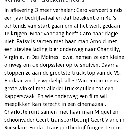
In aflevering 3 meer verhalen: Caro vervoert sinds
een jaar bedrijfsafval en dat betekent om 4u ’s
ochtends van start gaan om al het werk gedaan
te krijgen. Maar vandaag heeft Caro haar dagje
niet. Patsy is samen met haar man Arnold met
een stevige lading bier onderweg naar Chantilly,
Virginia. In Des Moines, Iowa, nemen ze een kleine
omweg om de dorpssfeer op te snuiven. Daarna
stoppen ze aan de grootste truckstop van de VS.
En daar vind je werkelijk alles! Van een immens
grote winkel met allerlei truckspullen tot een
kapperszaak. En wie onderweg een film wil
meepikken kan terecht in een cinemazaal.
Charlotte runt samen met haar man Miquel en
schoonvader Geert transportbedrijf Geert Viane in
Roeselare. En dat transportbedrijf fungeert soms