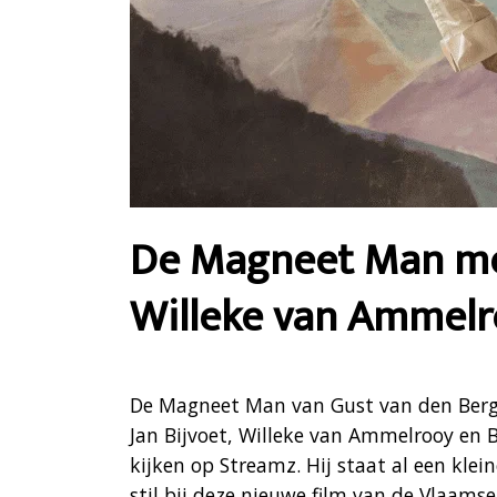
De Magneet Man met 
Willeke van Ammel
De Magneet Man van Gust van den Berg
Jan Bijvoet, Willeke van Ammelrooy en B
kijken op Streamz. Hij staat al een klei
stil bij deze nieuwe film van de Vlaams