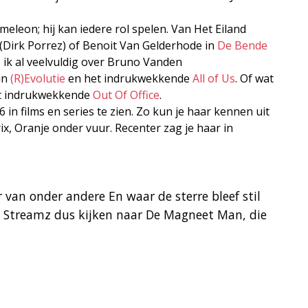
leon; hij kan iedere rol spelen. Van Het Eiland
(Dirk Porrez) of Benoit Van Gelderhode in
De Bende
 ik al veelvuldig over Bruno Vanden
in
(R)Evolutie
en het indrukwekkende
All of Us
. Of wat
het indrukwekkende
Out Of Office
.
6 in films en series te zien. Zo kun je haar kennen uit
ix, Oranje onder vuur. Recenter zag je haar in
 van onder andere En waar de sterre bleef stil
p Streamz dus kijken naar De Magneet Man, die