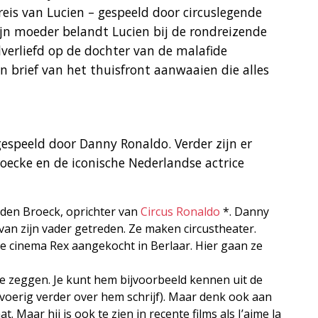
reis van Lucien – gespeeld door circuslegende
ijn moeder belandt Lucien bij de rondreizende
elverliefd op de dochter van de malafide
n brief van het thuisfront aanwaaien die alles
speeld door Danny Ronaldo. Verder zijn er
roecke en de iconische Nederlandse actrice
 den Broeck, oprichter van
Circus Ronaldo
*. Danny
van zijn vader getreden. Ze maken circustheater.
e cinema Rex aangekocht in Berlaar. Hier gaan ze
e zeggen. Je kunt hem bijvoorbeeld kennen uit de
tvoerig verder over hem schrijf). Maar denk ook aan
at. Maar hij is ook te zien in recente films als J’aime la