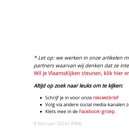
* Let op: we werken in onze artikelen met
partners waarvan wij denken dat ze intere
Wil je VlaamsKijken steunen, klik hier e
Altijd op zoek naar leuks om te kijken:
Schrijf je in voor onze
nieuwsbrief
Volg via andere social media-kanalen 
Klets mee in de
Facebook-groep
.
Film
9 februari 2024 /