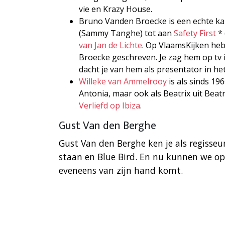
vie en Krazy House.
Bruno Vanden Broecke is een echte kame
(Sammy Tanghe) tot aan
Safety First
* 
van Jan de Lichte
. Op VlaamsKijken heb
Broecke geschreven. Je zag hem op tv 
dacht je van hem als presentator in 
Willeke van Ammelrooy
is als sinds 196
Antonia, maar ook als Beatrix uit Beatr
Verliefd op Ibiza
.
Gust Van den Berghe
Gust Van den Berghe ken je als regisseur
staan en Blue Bird. En nu kunnen we o
eveneens van zijn hand komt.