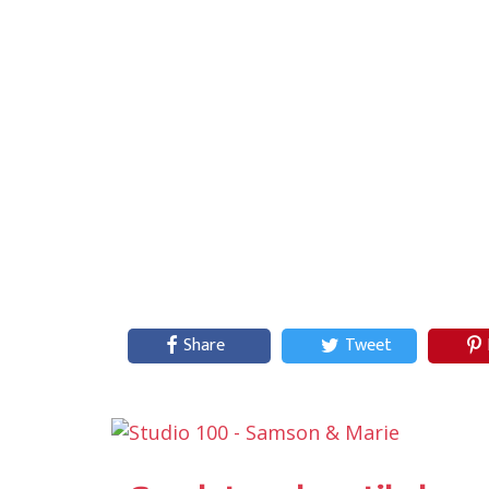
Share
Tweet