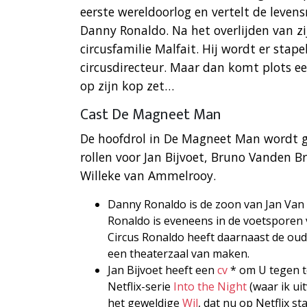
eerste wereldoorlog en vertelt de levens
Danny Ronaldo. Na het overlijden van z
circusfamilie Malfait. Hij wordt er stap
circusdirecteur. Maar dan komt plots ee
op zijn kop zet…
Cast De Magneet Man
De hoofdrol in De Magneet Man wordt ge
rollen voor Jan Bijvoet, Bruno Vanden B
Willeke van Ammelrooy.
Danny Ronaldo is de zoon van Jan Van
Ronaldo is eveneens in de voetsporen 
Circus Ronaldo heeft daarnaast de oud
een theaterzaal van maken.
Jan Bijvoet heeft een
cv
* om U tegen t
Netflix-serie
Into the Night
(waar ik ui
het geweldige
Wil
, dat nu op Netflix sta