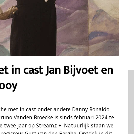
in cast Jan Bijvoet en
rooy
he met in cast onder andere Danny Ronaldo,
runo Vanden Broecke is sinds februari 2024 te
ne twee jaar op Streamz +. Natuurlijk staan we
e regisseur Gust van den Berghe. Ontdek in dit