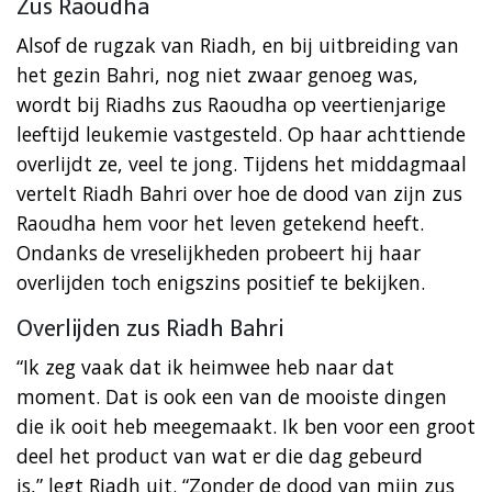
Zus Raoudha
Alsof de rugzak van Riadh, en bij uitbreiding van
het gezin Bahri, nog niet zwaar genoeg was,
wordt bij Riadhs zus Raoudha op veertienjarige
leeftijd leukemie vastgesteld. Op haar achttiende
overlijdt ze, veel te jong. Tijdens het middagmaal
vertelt Riadh Bahri over hoe de dood van zijn zus
Raoudha hem voor het leven getekend heeft.
Ondanks de vreselijkheden probeert hij haar
overlijden toch enigszins positief te bekijken.
Overlijden zus Riadh Bahri
“Ik zeg vaak dat ik heimwee heb naar dat
moment. Dat is ook een van de mooiste dingen
die ik ooit heb meegemaakt. Ik ben voor een groot
deel het product van wat er die dag gebeurd
is,” legt Riadh uit. “Zonder de dood van mijn zus