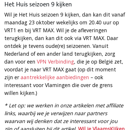
Het Huis seizoen 9 kijken
Wil je Het Huis seizoen 9 kijken, dan kan dit vanaf
maandag 23 oktober wekelijks om 20.40 uur op
VRT1 en bij VRT MAX. Wil je de afleveringen
terugkijken, dan kan dit ook via VRT MAX. Daar
ontdek je tevens oude(re) seizoenen. Vanuit
Nederland of een ander land terugkijken, zorg
dan voor een
VPN Verbinding
, die je op België zet,
voordat je naar VRT MAX gaat (op dit moment
zijn er
aantrekkelijke aanbiedingen
– ook
interessant voor Vlamingen die over de grens
willen kijken.)
* Let op: we werken in onze artikelen met affiliate
links, waarbij we je verwijzen naar partners
waarvan wij denken dat ze interessant voor jou
zijn of aansluiten bij dit artikel.
Wil je VlaamsKijken