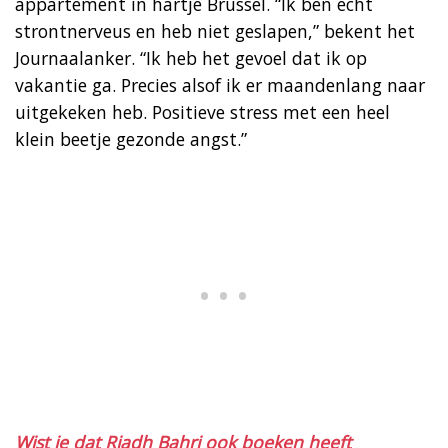
appartement in hartje Brussel. “Ik ben echt
strontnerveus en heb niet geslapen,” bekent het
Journaalanker. “Ik heb het gevoel dat ik op
vakantie ga. Precies alsof ik er maandenlang naar
uitgekeken heb. Positieve stress met een heel
klein beetje gezonde angst.”
Wist je dat Riadh Bahri ook boeken heeft