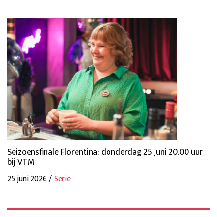
Seizoensfinale Florentina: donderdag 25 juni 20.00 uur
bij VTM
25 juni 2026 /
Serie