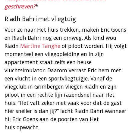
geschreven?
*
Riadh Bahri met vliegtuig
Voor ze naar Het huis trekken, maken Eric Goens
en Riadh Bahri nog een omweg. Als kind wou
Riadh
Martine Tanghe
of piloot worden. Hij volgt
momenteel een vliegopleiding en in zijn
appartement staat zelfs een heuse
vluchtsimulator. Daarom verrast Eric hem met
een vlucht in een sportvliegtuigje. Vanaf de
vliegclub in Grimbergen vliegen Riadh en zijn
piloot in een rechte lijn razendsnel naar Het
huis. “Het valt zeker niet vaak voor dat de gast
hier sneller is dan jij?” lacht Riadh Bahri wanneer
hij Eric Goens aan de poorten van Het
huis opwacht.