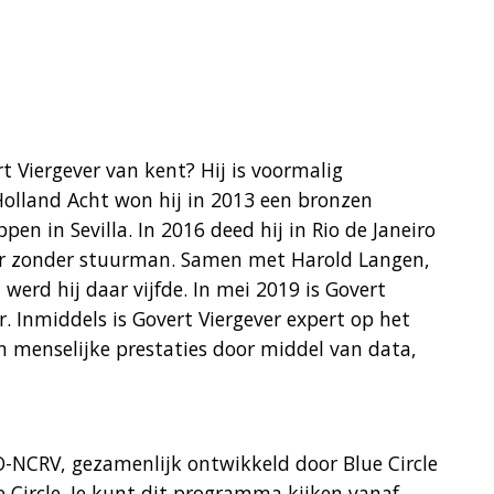
t Viergever van kent? Hij is voormalig
Holland Acht won hij in 2013 een bronzen
n in Sevilla. In 2016 deed hij in Rio de Janeiro
er zonder stuurman. Samen met Harold Langen,
werd hij daar vijfde. In mei 2019 is Govert
er. Inmiddels is Govert Viergever expert op het
n menselijke prestaties door middel van data,
O-NCRV, gezamenlijk ontwikkeld door Blue Circle
Circle. Je kunt dit programma kijken vanaf