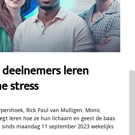
 deelnemers leren
 stress
rpershoek, Rick Paul van Mulligen, Monic
negt leren hoe ze hun lichaam en geest de baas
je sinds maandag 11 september 2023 wekelijks