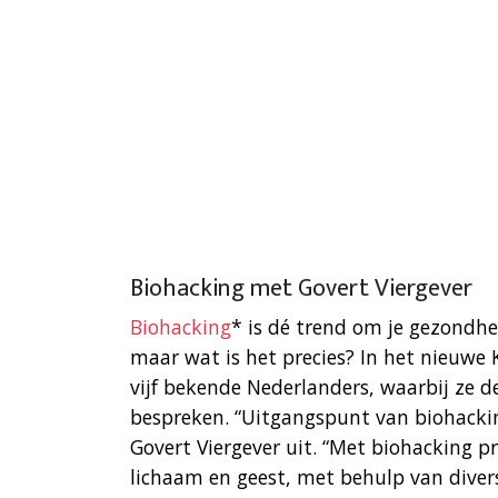
Biohacking met Govert Viergever
Biohacking
* is dé trend om je gezondhe
maar wat is het precies? In het nieuw
vijf bekende Nederlanders, waarbij ze d
bespreken. “Uitgangspunt van biohacking
Govert Viergever uit. “Met biohacking pr
lichaam en geest, met behulp van divers