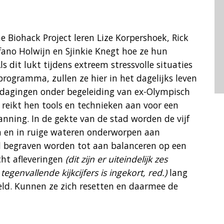
Biohack Project leren Lize Korpershoek, Rick
fano Holwijn en Sjinkie Knegt hoe ze hun
s dit lukt tijdens extreem stressvolle situaties
rogramma, zullen ze hier in het dagelijks leven
itdagingen onder begeleiding van ex-Olympisch
j reikt hen tools en technieken aan voor een
anning. In de gekte van de stad worden de vijf
 en in ruige wateren onderworpen aan
d begraven worden tot aan balanceren op een
cht afleveringen
(dit zijn er uiteindelijk zes
nvallende kijkcijfers is ingekort, red.)
lang
ld. Kunnen ze zich resetten en daarmee de