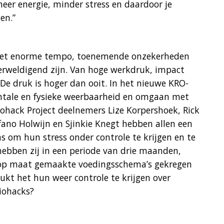
meer energie, minder stress en daardoor je
en.”
 het enorme tempo, toenemende onzekerheden
erweldigend zijn. Van hoge werkdruk, impact
 De druk is hoger dan ooit. In het nieuwe KRO-
tale en fysieke weerbaarheid en omgaan met
ohack Project deelnemers Lize Korpershoek, Rick
fano Holwijn en Sjinkie Knegt hebben allen een
 om hun stress onder controle te krijgen en te
ebben zij in een periode van drie maanden,
, op maat gemaakte voedingsschema’s gekregen
Lukt het hun weer controle te krijgen over
iohacks?