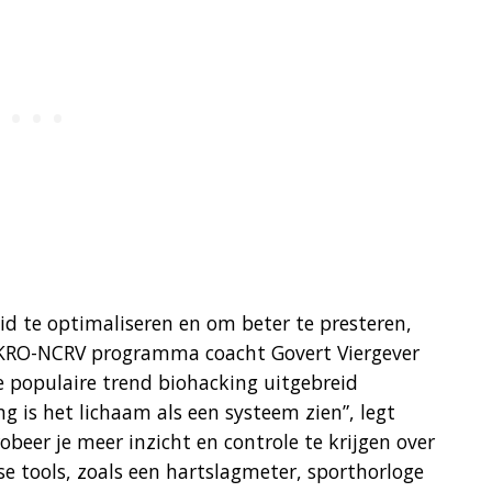
id te optimaliseren en om beter te presteren,
e KRO-NCRV programma coacht Govert Viergever
e populaire trend biohacking uitgebreid
 is het lichaam als een systeem zien”, legt
obeer je meer inzicht en controle te krijgen over
e tools, zoals een hartslagmeter, sporthorloge