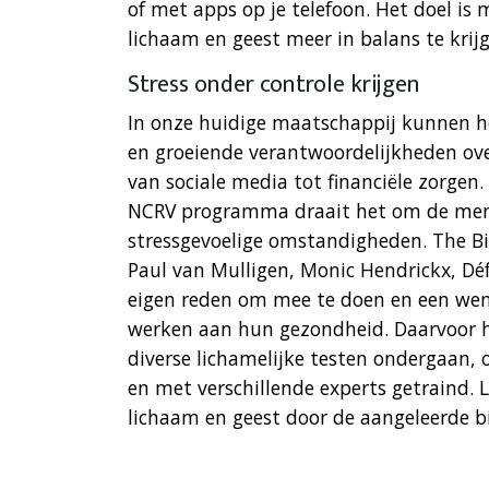
of met apps op je telefoon. Het doel is 
lichaam en geest meer in balans te krijg
Stress onder controle krijgen
In onze huidige maatschappij kunnen
en groeiende verantwoordelijkheden ov
van sociale media tot financiële zorgen.
NCRV programma draait het om de men
stressgevoelige omstandigheden. The Bi
Paul van Mulligen, Monic Hendrickx, Dé
eigen reden om mee te doen en een wens
werken aan hun gezondheid. Daarvoor h
diverse lichamelijke testen ondergaan
en met verschillende experts getraind. 
lichaam en geest door de aangeleerde b