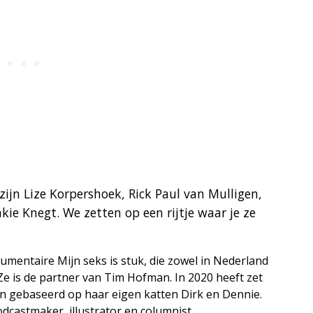
ijn Lize Korpershoek, Rick Paul van Mulligen,
kie Knegt. We zetten op een rijtje waar je ze
cumentaire Mijn seks is stuk, die zowel in Nederland
 Ze is de partner van Tim Hofman. In 2020 heeft zet
 gebaseerd op haar eigen katten Dirk en Dennie.
castmaker, illustrator en columnist.