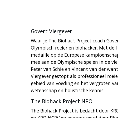
Govert Viergever
Waar je The Biohack Project coach Gover
Olympisch roeier en biohacker. Met de 
medaille op de Europese kampioenschappe
mee aan de Olympische spelen in de vi
Peter van Schie en Vincent van der want 
Viergever gestopt als professioneel roei
gebied van voeding en het vergroten va
wetenschap en holistische kennis.
The Biohack Project NPO
The Biohack Project is bedacht door KR
en KRO-NCRV en geproduceerd door Blue 