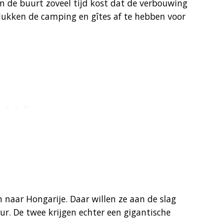
in de buurt zoveel tijd kost dat de verbouwing
lukken de camping en gîtes af te hebben voor
n naar Hongarije. Daar willen ze aan de slag
r. De twee krijgen echter een gigantische