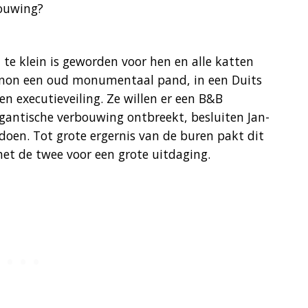
bouwing?
 te klein is geworden voor hen en alle katten
Manon een oud monumentaal pand, in een Duits
en executieveiling. Ze willen er een B&B
gantische verbouwing ontbreekt, besluiten Jan-
 doen. Tot grote ergernis van de buren pakt dit
het de twee voor een grote uitdaging.