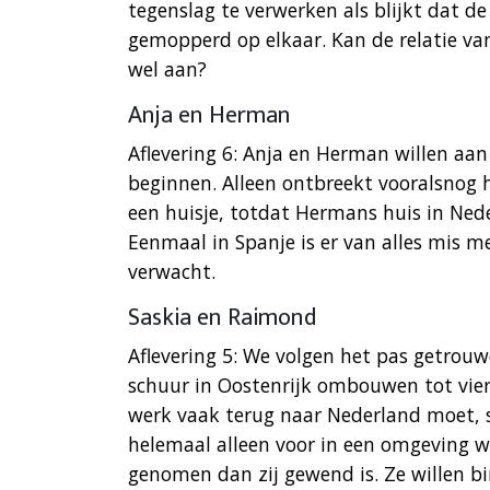
tegenslag te verwerken als blijkt dat de
gemopperd op elkaar. Kan de relatie v
wel aan?
Anja en Herman
Aflevering 6: Anja en Herman willen a
beginnen. Alleen ontbreekt vooralsnog 
een huisje, totdat Hermans huis in Nede
Eenmaal in Spanje is er van alles mis me
verwacht.
Saskia en Raimond
Aflevering 5: We volgen het pas getrouw
schuur in Oostenrijk ombouwen tot vie
werk vaak terug naar Nederland moet, st
helemaal alleen voor in een omgeving w
genomen dan zij gewend is. Ze willen 