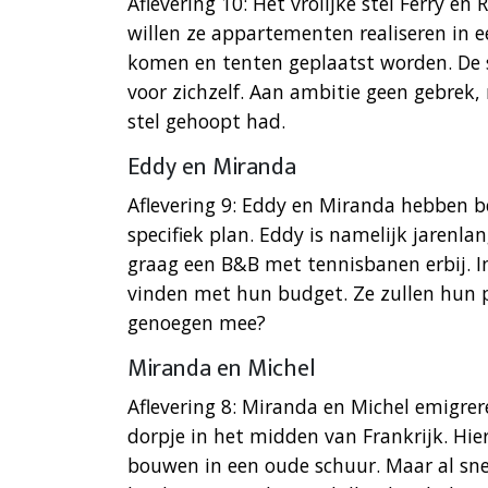
Aflevering 10: Het vrolijke stel Ferry en
willen ze appartementen realiseren in 
komen en tenten geplaatst worden. De 
voor zichzelf. Aan ambitie geen gebrek,
stel gehoopt had.
Eddy en Miranda
Aflevering 9: Eddy en Miranda hebben b
specifiek plan. Eddy is namelijk jarenl
graag een B&B met tennisbanen erbij. In 
vinden met hun budget. Ze zullen hun 
genoegen mee?
Miranda en Michel
Aflevering 8: Miranda en Michel emigre
dorpje in het midden van Frankrijk. Hie
bouwen in een oude schuur. Maar al snel