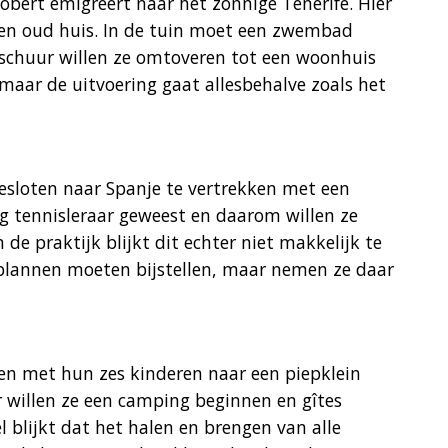
 Robert emigreert naar het zonnige Tenerife. Hier
een oud huis. In de tuin moet een zwembad
schuur willen ze omtoveren tot een woonhuis
 maar de uitvoering gaat allesbehalve zoals het
esloten naar Spanje te vertrekken met een
ang tennisleraar geweest en daarom willen ze
de praktijk blijkt dit echter niet makkelijk te
plannen moeten bijstellen, maar nemen ze daar
ren met hun zes kinderen naar een piepklein
r willen ze een camping beginnen en gîtes
 blijkt dat het halen en brengen van alle