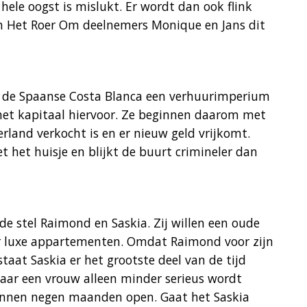
 hele oogst is mislukt. Er wordt dan ook flink
an Het Roer Om deelnemers Monique en Jans dit
an de Spaanse Costa Blanca een verhuurimperium
het kapitaal hiervoor. Ze beginnen daarom met
rland verkocht is en er nieuw geld vrijkomt.
t het huisje en blijkt de buurt crimineler dan
de stel Raimond en Saskia. Zij willen een oude
r luxe appartementen. Omdat Raimond voor zijn
aat Saskia er het grootste deel van de tijd
aar een vrouw alleen minder serieus wordt
binnen negen maanden open. Gaat het Saskia