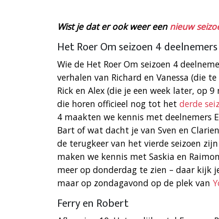
Wist je dat er ook weer een
nieuw seizoe
Het Roer Om seizoen 4 deelnemers
Wie de Het Roer Om seizoen 4 deelnemer
verhalen van Richard en Vanessa (die t
Rick en Alex (die je een week later, op 9
die horen officieel nog tot het
derde sei
4 maakten we kennis met deelnemers Ek
Bart of wat dacht je van Sven en Clari
de terugkeer van het vierde seizoen zij
maken we kennis met Saskia en Raimond.
meer op donderdag te zien – daar kijk 
maar op zondagavond op de plek van
Y
Ferry en Robert