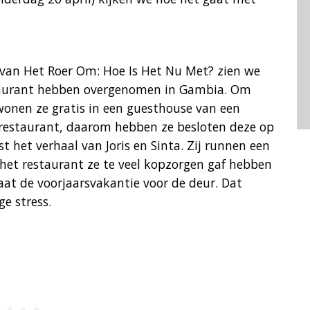
n van Het Roer Om: Hoe Is Het Nu Met? zien we
staurant hebben overgenomen in Gambia. Om
wonen ze gratis in een guesthouse van een
t restaurant, daarom hebben ze besloten deze op
st het verhaal van Joris en Sinta. Zij runnen een
het restaurant ze te veel kopzorgen gaf hebben
taat de voorjaarsvakantie voor de deur. Dat
e stress.