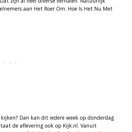
Dat zijn al heel diverse verhalen. Natuurlijk
deelnemers aan Het Roer Om: Hoe Is Het Nu Met
 kijken? Dan kan dit iedere week op donderdag
taat de aflevering ook op Kijk.nl. Vanuit