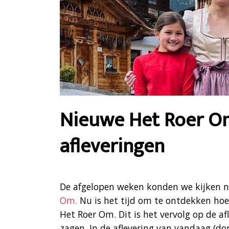
Nieuwe Het Roer Om
afleveringen
De afgelopen weken konden we kijken 
Om.
Nu is het tijd om te ontdekken hoe
Het Roer Om. Dit is het vervolg op de a
zagen. In de aflevering van vandaag (do