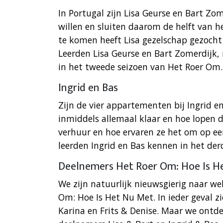
In Portugal zijn Lisa Geurse en Bart Zo
willen en sluiten daarom de helft van 
te komen heeft Lisa gezelschap gezocht
Leerden Lisa Geurse en Bart Zomerdijk,
in het tweede seizoen van Het Roer Om.
Ingrid en Bas
Zijn de vier appartementen bij Ingrid 
inmiddels allemaal klaar en hoe lopen 
verhuur en hoe ervaren ze het om op e
leerden Ingrid en Bas kennen in het de
Deelnemers Het Roer Om: Hoe Is H
We zijn natuurlijk nieuwsgierig naar we
Om: Hoe Is Het Nu Met. In ieder geval z
Karina en Frits & Denise. Maar we ont