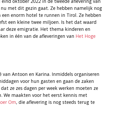
el eind oktober 2022 in de tweede aflevering van
t nu met dit gezin gaat. Ze hebben namelijk nog
n een enorm hotel te runnen in Tirol. Ze hebben
fst een kleine twee miljoen. Is het dat waard
aar deze emigratie. Het thema kinderen en
ken in één van de afleveringen van
Het Hoge
fé van Antoon en Karina. Inmiddels organiseren
middagen voor hun gasten en gaan de zaken
 dat ze zes dagen per week werken moeten ze
n. We maakten voor het eerst kennis met
Roer Om
, die aflevering is nog steeds terug te