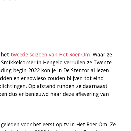
n het
tweede seizoen van Het Roer Om
. Waar ze
 Smikkelcorner in Hengelo verruilen ze Twente
ding begin 2022 kon je in De Stentor al lezen
dden en er sowieso zouden blijven tot eind
lichtingen. Op afstand runden ze daarnaast
ben dus er benieuwd naar deze aflevering van
 geleden voor het eerst op tv in Het Roer Om. Ze