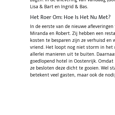
Lisa & Bart en Ingrid & Bas.
Het Roer Om: Hoe Is Het Nu Met?
In de eerste van de nieuwe afleveringe
Miranda en Robert. Zij hebben een re
kosten te besparen zijn ze verhuisd en 
vriend. Het loopt nog niet storm in he
allerlei manieren uit te buiten. Daarnaa
goedlopend hotel in Oostenrijk. Omdat 
ze besloten deze dicht te gooien. Wel s
betekent veel gasten, maar ook de nodig