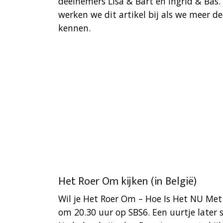
deelnemers Lisa & Bart en Ingrid & Bas. 
werken we dit artikel bij als we meer 
kennen.
Het Roer Om kijken (in België)
Wil je Het Roer Om – Hoe Is Het NU Met
om 20.30 uur op SBS6. Een uurtje later s