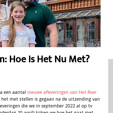
: Hoe Is Het Nu Met?
na een aantal
nieuwe afleveringen van Het Roer
 het met stellen is gegaan na de uitzending van
fleveringen die we in september 2022 al op tv
nderdag 20 april) kijken we hoe het gaat met