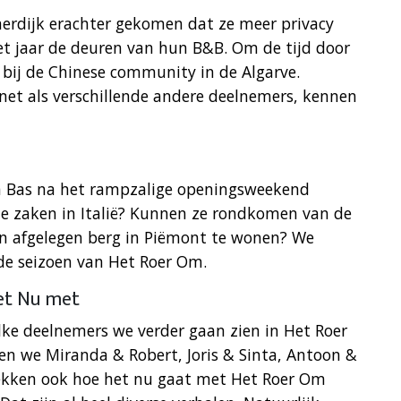
merdijk erachter gekomen dat ze meer privacy
het jaar de deuren van hun B&B. Om de tijd door
 bij de Chinese community in de Algarve.
 net als verschillende andere deelnemers, kennen
en Bas na het rampzalige openingsweekend
de zaken in Italië? Kunnen ze rondkomen van de
en afgelegen berg in Piëmont te wonen? We
rde seizoen van Het Roer Om.
et Nu met
lke deelnemers we verder gaan zien in Het Roer
ien we Miranda & Robert, Joris & Sinta, Antoon &
dekken ook hoe het nu gaat met Het Roer Om