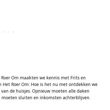
t Roer Om maakten we kennis met Frits en
In Het Roer Om: Hoe is het nu met ontdekken we
t van de huisjes. Opnieuw moeten alle daken
k moeten sluiten en inkomsten achterblijven.