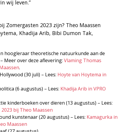
n wij leven.”
 bij Zomergasten 2023 zijn? Theo Maassen
ytema, Khadija Arib, Bibi Dumon Tak,
 hoogleraar theoretische natuurkunde aan de
) – Meer over deze aflevering:
Vlaming Thomas
 Maassen
.
ollywood (30 juli) – Lees:
Hoyte van Hoytema in
olitica (6 augustus) – Lees:
Khadija Arib in VPRO
ictie kinderboeken over dieren (13 augustus) – Lees:
 2023 bij Theo Maassen
lround kunstenaar (20 augustus) – Lees:
Kamagurka in
heo Maassen
aaf (27 augustus)