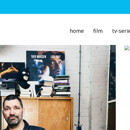
home
film
tv-seri