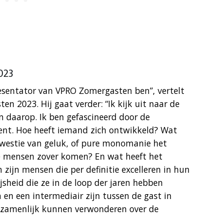
023
presentator van VPRO Zomergasten ben”, vertelt
en 2023. Hij gaat verder: “Ik kijk uit naar de
 daarop. Ik ben gefascineerd door de
ent. Hoe heeft iemand zich ontwikkeld? Wat
 kwestie van geluk, of pure monomanie het
e mensen zover komen? En wat heeft het
 zijn mensen die per definitie excelleren in hun
jsheid die ze in de loop der jaren hebben
n en een intermediair zijn tussen de gast in
gezamenlijk kunnen verwonderen over de