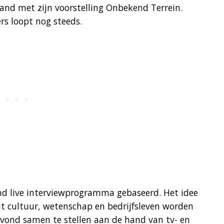
nd met zijn voorstelling Onbekend Terrein.
rs loopt nog steeds.
nd live interviewprogramma gebaseerd. Het idee
it cultuur, wetenschap en bedrijfsleven worden
avond samen te stellen aan de hand van tv- en