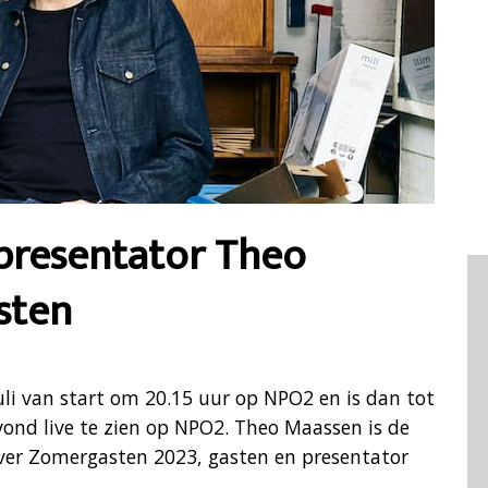
presentator Theo
sten
i van start om 20.15 uur op NPO2 en is dan tot
ond live te zien op NPO2. Theo Maassen is de
over Zomergasten 2023, gasten en presentator