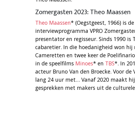
Zomergasten 2023: Theo Maassen
Theo Maassen
* (Oegstgeest, 1966) is d
interviewprogramma VPRO Zomergasten. J
presentator en regisseur. Sinds 1990 is
cabaretier. In die hoedanigheid won hij
Cameretten en twee keer de Poelifinario.
in de speelfilms
Minoes
* en
TBS
*. In 20
acteur Bruno Van den Broecke. Voor de V
lang 24 uur met… Vanaf 2020 maakt hij 
gesprekken met makers uit de culturele