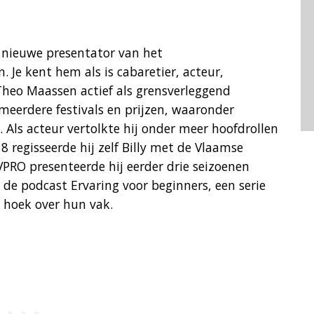
e nieuwe presentator van het
e kent hem als is cabaretier, acteur,
 Theo Maassen actief als grensverleggend
 meerdere festivals en prijzen, waaronder
 Als acteur vertolkte hij onder meer hoofdrollen
18 regisseerde hij zelf Billy met de Vlaamse
PRO presenteerde hij eerder drie seizoenen
de podcast Ervaring voor beginners, een serie
 hoek over hun vak.