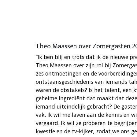
Theo Maassen over Zomergasten 2
“Ik ben blij en trots dat ik de nieuwe 
Theo Maassen over zijn rol bij Zomergast
zes ontmoetingen en de voorbereidingen
ontstaansgeschiedenis van iemands tal
waren de obstakels? Is het talent, een
geheime ingrediënt dat maakt dat dez
iemand uiteindelijk gebracht? De gasten
vak. Ik wil me laven aan de kennis en wi
vergaard. Ik wil ze proberen te begrijpe
kwestie en de tv-kijker, zodat we ons 