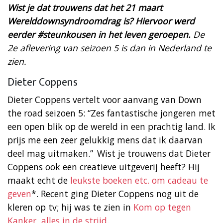
Wist je dat trouwens dat het 21 maart
Werelddownsyndroomdrag is? Hiervoor werd
eerder #steunkousen in het leven geroepen.
De
2e aflevering van seizoen 5 is dan in Nederland te
zien.
Dieter Coppens
Dieter Coppens vertelt voor aanvang van Down
the road seizoen 5: “Zes fantastische jongeren met
een open blik op de wereld in een prachtig land. Ik
prijs me een zeer gelukkig mens dat ik daarvan
deel mag uitmaken.” Wist je trouwens dat Dieter
Coppens ook een creatieve uitgeverij heeft? Hij
maakt echt de
leukste boeken etc. om cadeau te
geven
*. Recent ging Dieter Coppens nog uit de
kleren op tv; hij was te zien in
Kom op tegen
Kanker, alles in de strijd
.