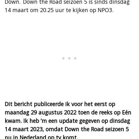
Down. Down the Road seizoen 5 is sinds dinsdag
14 maart om 20.25 uur te kijken op NPO3.
Dit bericht publiceerde ik voor het eerst op
maandag 29 augustus 2022 toen de reeks op Eén
kwam. Ik heb ‘m een update gegeven op dinsdag
14 maart 2023, omdat Down the Road seizoen 5
nu in Nederland op tv komt.