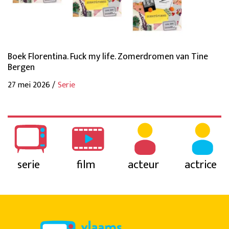
Boek Florentina. Fuck my life. Zomerdromen van Tine
Bergen
27 mei 2026 /
Serie
serie
film
acteur
actrice