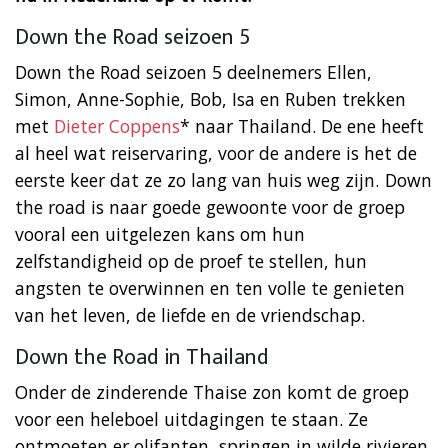
Down the Road seizoen 5
Down the Road seizoen 5 deelnemers Ellen,
Simon, Anne-Sophie, Bob, Isa en Ruben trekken
met
Dieter Coppens
* naar Thailand. De ene heeft
al heel wat reiservaring, voor de andere is het de
eerste keer dat ze zo lang van huis weg zijn. Down
the road is naar goede gewoonte voor de groep
vooral een uitgelezen kans om hun
zelfstandigheid op de proef te stellen, hun
angsten te overwinnen en ten volle te genieten
van het leven, de liefde en de vriendschap.
Down the Road in Thailand
Onder de zinderende Thaise zon komt de groep
voor een heleboel uitdagingen te staan. Ze
ontmoeten er olifanten, springen in wilde rivieren,