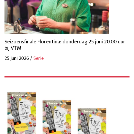
Seizoensfinale Florentina: donderdag 25 juni 20.00 uur
bij VTM
25 juni 2026 /
Serie