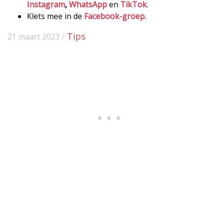
Instagram
,
WhatsApp
en
TikTok
.
Klets mee in de
Facebook-groep
.
Tips
21 maart 2023 /