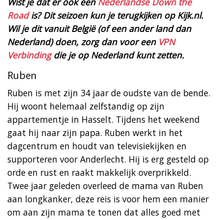
Wist je dat er ook een
Nederlandse Down the
Road
is? Dit seizoen kun je terugkijken op Kijk.nl.
Wil je dit vanuit België (of een ander land dan
Nederland) doen, zorg dan voor een
VPN
Verbinding
die je op Nederland kunt zetten.
Ruben
Ruben is met zijn 34 jaar de oudste van de bende.
Hij woont helemaal zelfstandig op zijn
appartementje in Hasselt. Tijdens het weekend
gaat hij naar zijn papa. Ruben werkt in het
dagcentrum en houdt van televisiekijken en
supporteren voor Anderlecht. Hij is erg gesteld op
orde en rust en raakt makkelijk overprikkeld.
Twee jaar geleden overleed de mama van Ruben
aan longkanker, deze reis is voor hem een manier
om aan zijn mama te tonen dat alles goed met