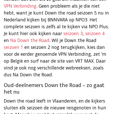
VPN Verbinding
. Geen probleem als je die niet
hebt, want je kunt Down the road seizoen 5 nu in
Nederland kijken bij BNNVARA op NPO3. Het
complete seizoen is zelfs al te kijken via NPO Plus.
Je kunt hier ook kijken naar
seizoen 3
,
seizoen 4
en
Na Down the Road
. Wil je Down the Road
seizoen 1
en seizoen 2 nog terugkijken, kies dan
voor de eerder genoemde VPN Verbinding, zet ‘m
op België en surf naar de site van VRT MAX. Daar
vind je ook nog verschillende webreeksen, zoals
dus Na Down the Road.
Oud-deelnemers Down the Road – zo gaat
het nu
Down the road leeft in Vlaanderen, en de kijkers
sluiten elk seizoen de nieuwe reisgenoten in hun