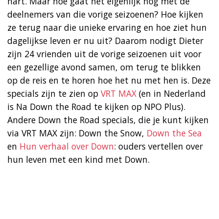
hart. Maar hoe gaat het eigenlijk nog met de
deelnemers van die vorige seizoenen? Hoe kijken
ze terug naar die unieke ervaring en hoe ziet hun
dagelijkse leven er nu uit? Daarom nodigt Dieter
zijn 24 vrienden uit de vorige seizoenen uit voor
een gezellige avond samen, om terug te blikken
op de reis en te horen hoe het nu met hen is. Deze
specials zijn te zien op
VRT MAX
(en in Nederland
is Na Down the Road te kijken op NPO Plus).
Andere Down the Road specials, die je kunt kijken
via VRT MAX zijn: Down the Snow,
Down the Sea
en
Hun verhaal over Down
: ouders vertellen over
hun leven met een kind met Down.