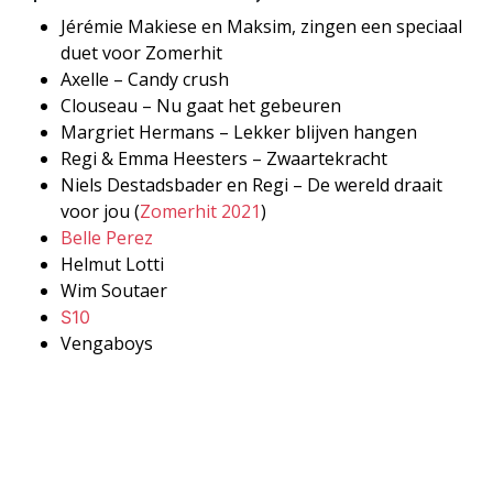
Jérémie Makiese en Maksim, zingen een speciaal
duet voor Zomerhit
Axelle – Candy crush
Clouseau – Nu gaat het gebeuren
Margriet Hermans – Lekker blijven hangen
Regi & Emma Heesters – Zwaartekracht
Niels Destadsbader en Regi – De wereld draait
voor jou (
Zomerhit 2021
)
Belle Perez
Helmut Lotti
Wim Soutaer
S10
Vengaboys