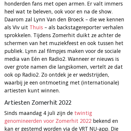
honderden fans met open armen. Er valt immers
heel wat te beleven, ook voor en na de show.
Daarom zal Lynn Van den Broeck – die we kennen
als Viv uit
Thuis
– als backstagereporter verhalen
sprokkelen. Tijdens Zomerhit duikt ze achter de
schermen van het muziekfeest en ook tussen het
publiek. Lynn zal filmpjes maken voor de sociale
media van Eén en Radio2. Wanneer er nieuws is
over grote namen die langskomen, vertelt ze dat
ook op Radio2. Zo ontdek je er wedstrijden,
waarbij je een ontmoeting met (internationale)
artiesten kunt winnen.
Artiesten Zomerhit 2022
Sinds maandag 4 juli zijn de
twintig
genomineerden voor Zomerhit 2022
bekend en
kan er gestemd worden via de VRT NU-app. Die