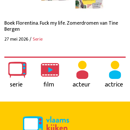
Boek Florentina. Fuck my life. Zomerdromen van Tine
Bergen
27 mei 2026 /
Serie
serie
film
acteur
actrice